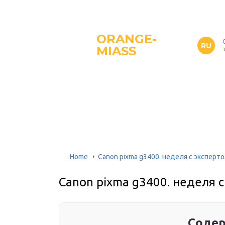
ORANGE-
RU
MIASS
Home
Canon pixma g3400. неделя с эксперт
Canon pixma g3400. неделя 
Содер