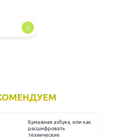
КОМЕНДУЕМ
Бумажная азбука, или как
расшифровать
технические