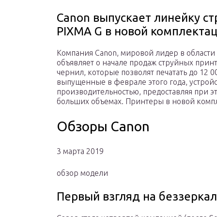
Canon выпускает линейку с
PIXMA G в новой комплекта
Компания Canon, мировой лидер в области
объявляет о начале продаж струйных прин
чернил, которые позволят печатать до 12 
выпущенные в феврале этого года, устрой
производительностью, предоставляя при э
больших объемах. Принтеры в новой компл
Обзоры Canon
3 марта 2019
обзор модели
Первый взгляд на беззерка