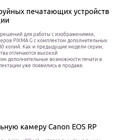
труйных печатающих устройств
ции
 решений для работы с изображениями,
теров PIXMA G с комплектом дополнительных
000 копий. Как и предыдущие модели серии,
ства отличаются высокой
том дополнительные возможности печати в
ектации уже появились в продаже.
льную камеру Canon EOS RP