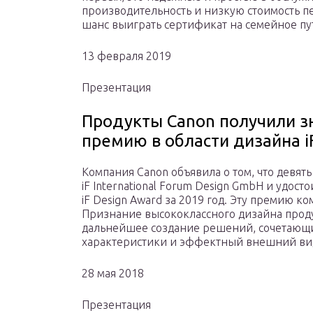
производительность и низкую стоимость пе
шанс выиграть сертификат на семейное пу
13 февраля 2019
Презентация
Продукты Canon получили 
премию в области дизайна i
Компания Canon объявила о том, что девят
iF International Forum Design GmbH и удос
iF Design Award за 2019 год. Эту премию ко
Признание высококлассного дизайна прод
дальнейшее создание решений, сочетающи
характеристики и эффектный внешний ви
28 мая 2018
Презентация