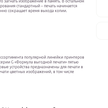
то загнать изображение в память. В остальном
ирования стандартный – печать начинается
енно сокращает время выхода копии.
ассортимента популярной линейки принтеров
серии G «Формула выгодной печати» пятью
овые устройства предназначены для печати в
ечати цветных изображений, в том числе