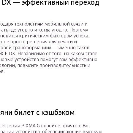
E DX — эффективный переход
годаря технологиям мобильной связи и
ать где угодно и когда угодно. Поэтому
ановится критическим фактором успеха.
т не просто решения для печати и
ровой трансформации» — именно таков
 DX. Независимо от того, на каком этапе
новые устройства помогут вам эффективно
логии, повысить производительность и
в.
яни билет с кэшбэком
ПЧ серии PIXMA G вдвойне приятно. Во-
ивании устройства, обеспечивающие высокую