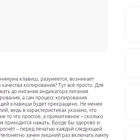
инимума клавиш, разумеется, возникает
качества копирования? Тут всё просто. Для
жать до мигания индикатора питания
ования, а сам процесс копирования
ующей клавиши будет прекращено. Не менее
ий, ведь в характеристиках указано, что
не то что простое, а примитивное – сколько
я приходится нажать. Вроде бы здорово и
просчёт – перед печатью каждой следующей
 Непонятно зачем лишний раз включать лампу