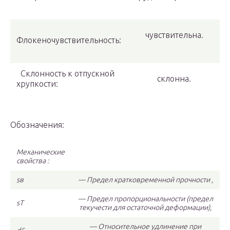
чувствительна.
Флокеночувствительность:
Склонность к отпускной
склонна.
хрупкости:
Обозначения:
Механические
свойства :
s
в
— Предел кратковременной прочности ,
— Предел пропорциональности (предел
s
T
текучести для остаточной деформации),
— Относительное удлинение при