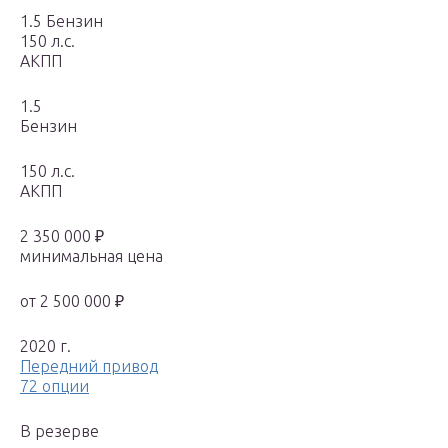
1.5 Бензин
150 л.с.
АКПП
1.5
Бензин
150 л.с.
АКПП
2 350 000 ₽
минимальная цена
от 2 500 000 ₽
2020 г.
Передний привод
72 опции
В резерве