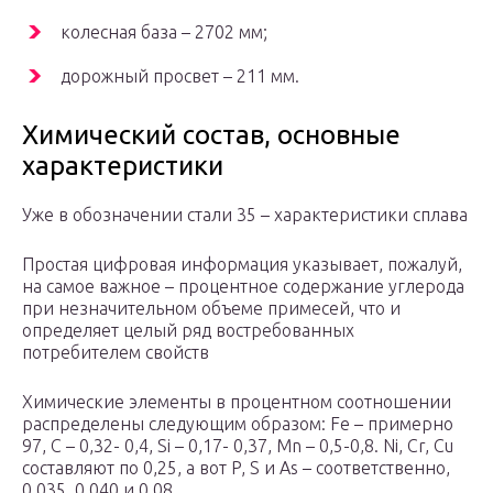
колесная база – 2702 мм;
дорожный просвет – 211 мм.
Химический состав, основные
характеристики
Уже в обозначении стали 35 – характеристики сплава
Простая цифровая информация указывает, пожалуй,
на самое важное – процентное содержание углерода
при незначительном объеме примесей, что и
определяет целый ряд востребованных
потребителем свойств
Химические элементы в процентном соотношении
распределены следующим образом: Fe – примерно
97, C – 0,32- 0,4, Si – 0,17- 0,37, Mn – 0,5-0,8. Ni, Cr, Cu
составляют по 0,25, а вот P, S и As – соответственно,
0,035, 0,040 и 0,08.