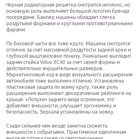
Черная радиаторная решетка смотрится неплохо, но
основную роль выполняет большой логотип бренда
посередине. Бампер машины обладает слегка
раздутыми формами и круглыми противотуманными
фарами.
По боковой части все тоже круто. Машина смотрится
отлично за счет массивной раздутости задней арки и
глубокой выштамповке понизу. Уникально выглядит
задняя стойка Volvo XC40 за счет своей формы и
действительно внушительных размеров.
Маркетинговый ход в виде визуального расширения
автомобиля тоже выполнен отлично. Установлена
пластиковая защита по всему кругу, также роль
расширения выполняют декоративные рейлинги на
крыше. «Лопухи» заднего вида огромные, это
добавляет внешности, улучшает эргономику и
безопасность. Зеркала установлены на ножку.
Сзади сильнее чем везде заметна схожесть
внешности с собратьями. Практически идентичная
высокая оптика также со светодиодными