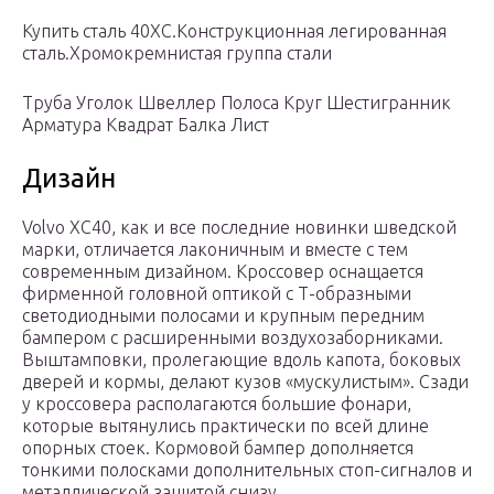
Купить сталь 40ХС.Конструкционная легированная
сталь.Хромокремнистая группа стали
Труба Уголок Швеллер Полоса Круг Шестигранник
Арматура Квадрат Балка Лист
Дизайн
Volvo XC40, как и все последние новинки шведской
марки, отличается лаконичным и вместе с тем
современным дизайном. Кроссовер оснащается
фирменной головной оптикой с Т-образными
светодиодными полосами и крупным передним
бампером с расширенными воздухозаборниками.
Выштамповки, пролегающие вдоль капота, боковых
дверей и кормы, делают кузов «мускулистым». Сзади
у кроссовера располагаются большие фонари,
которые вытянулись практически по всей длине
опорных стоек. Кормовой бампер дополняется
тонкими полосками дополнительных стоп-сигналов и
металлической защитой снизу.