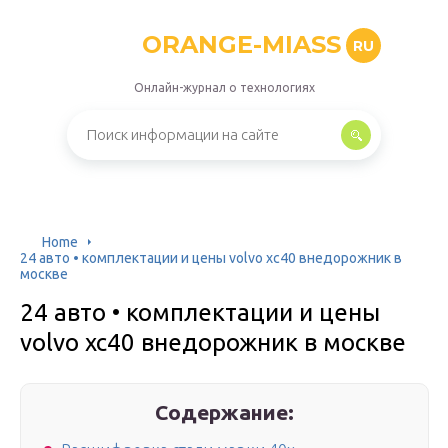
ORANGE-MIASS
RU
Онлайн-журнал о технологиях
Home
24 авто • комплектации и цены volvo xc40 внедорожник в
москве
24 авто • комплектации и цены
volvo xc40 внедорожник в москве
Содержание: