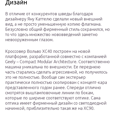
Дизайн
В отличие от конкурентов шведы благодаря
дизайнеру Яну Каттелю сделали новый внешний
вид, а не просто уменьшенную копию флагмана.
Безусловно общий фирменный стиль сохранился, но
то что здесь множество нововведений заметно
невооруженным глазом.
Кроссовер Вольво ХС40 построен на новой
платформе, разработанной совместно с компанией
Geely – Compact Modular Architecture. Соответственно
машина уникальна по внешности. Ее переднюю
часть старались сделать агрессивной, но получилось
это не полностью. Вообще сам экстерьер
практически полностью скопирован с концепт-кара
представленного годом ранее. Спереди отлично
смотрятся выштамповочные линии по бокам,
которые по ширине соответствуют оптике. Сама
оптика имеет фирменный дизайн со светодиодной
начинкой, приблизительно такая же на XC90.