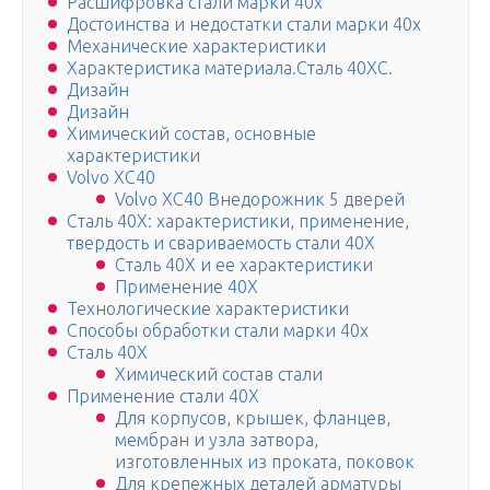
Расшифровка стали марки 40х
Достоинства и недостатки стали марки 40х
Механические характеристики
Характеристика материала.Сталь 40ХС.
Дизайн
Дизайн
Химический состав, основные
характеристики
Volvo XC40
Volvo XC40 Внедорожник 5 дверей
Сталь 40Х: характеристики, применение,
твердость и свариваемость стали 40Х
Сталь 40Х и ее характеристики
Применение 40Х
Технологические характеристики
Способы обработки стали марки 40х
Сталь 40Х
Химический состав стали
Применение стали 40Х
Для корпусов, крышек, фланцев,
мембран и узла затвора,
изготовленных из проката, поковок
Для крепежных деталей арматуры