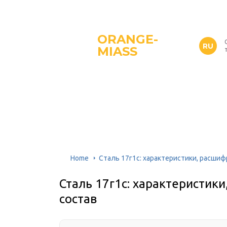
ORANGE-
RU
MIASS
Home
Сталь 17г1с: характеристики, расшиф
Сталь 17г1с: характеристик
состав