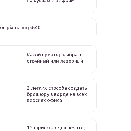
по буквам и цифрам
on pixma mg5640
Какой принтер выбрать:
струйный или лазерный
2 легких способа создать
брошюру в ворде на всех
версиях офиса
15 шрифтов для печати,