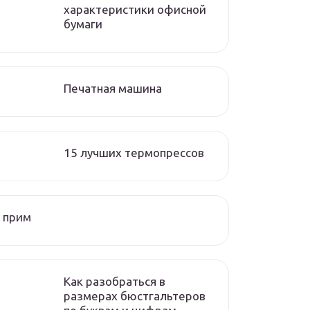
характеристики офисной
бумаги
Печатная машина
15 лучших термопрессов
 прим
Как разобраться в
размерах бюстгальтеров