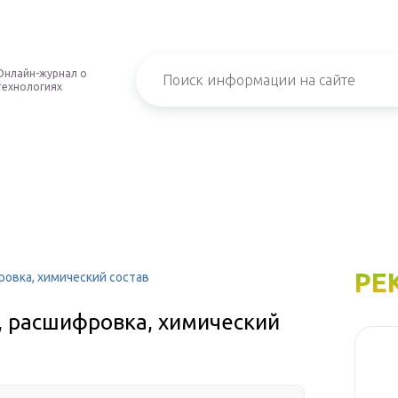
Онлайн-журнал о
технологиях
РЕ
ровка, химический состав
и, расшифровка, химический