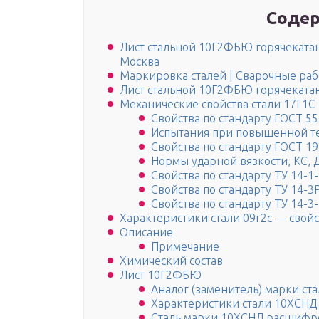
Содер
Лист стальной 10Г2ФБЮ горячекатан
Москва
Маркировка сталей | Сварочные ра
Лист стальной 10Г2ФБЮ горячеката
Механические свойства стали 17Г1С
Свойства по стандарту ГОСТ 5
Испытания при повышенной т
Свойства по стандарту ГОСТ 1
Нормы ударной вязкости, KC, 
Свойства по стандарту ТУ 14-1
Свойства по стандарту ТУ 14-3
Свойства по стандарту ТУ 14-3
Характеристики стали 09г2с — свойс
Описание
Примечание
Химический состав
Лист 10Г2ФБЮ
Аналог (заменитель) марки ст
Характеристики стали 10ХСНД
Сталь марки 10ХСНД расшифр