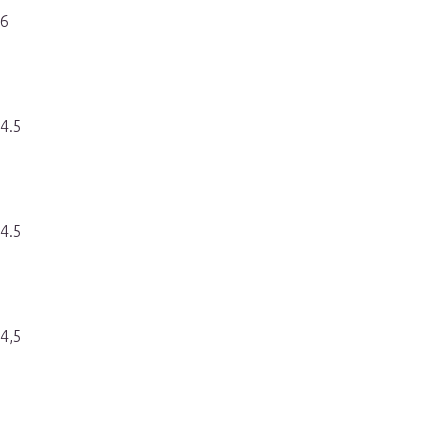
х6
4.5
4.5
4,5