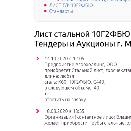
ЛИСТ Г/К 10Г2ФБЮ
Стандарты
Лист стальной 10Г2ФБЮ
Тендеры и Аукционы г. 
14.10.2020 в 12:09
Предприятие Агрохолдинг, ООО
приобретет:Стальной лист, горячекат
длина: любая
сталь: К60, 10Г2ФБЮ, С440,
в следующем объеме: 40
тн
ответить на заявку
18.08.2020 в 13:35
Организация (контактное лицо: Влади
желает приобрести:Трубы стальные, э