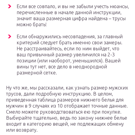
Если все совпало, и вы не забыли учесть нюансы,
перечисленные в начале данной инструкции,
значит ваша размерная цифра найдена – трусы
можно брать!
Если обнаружились несовпадения, за главный
критерий следует брать именно свои замеры.
Не расстраивайтесь, если по ним выйдет, что
ваш привычный размер увеличился на 2-3
позиции (или наоборот, уменьшился). Вашей
вины тут нет, все дело в неоднородной
размерной сетке.
Ну что же, мы рассказали, как узнать размер мужских
трусов, дали подробную инструкцию. В целом,
приведенная таблица размеров нижнего белья для
мужчин в 9 случаях из 10 отображает точные данные.
Смело можете руководствоваться ею при покупке.
Выбирайте тщательно, ведь по закону нижнее белье
входит в категорию вещей, не подлежащих обмену
или возврату.