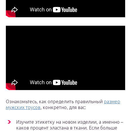
Ознакомьтесь, как определить правильный
размер
мужских трусов
, конкретно, для вас:
Изучите этикетку на новом изделии, а именно –
каков процент эластана в ткани. Если больше