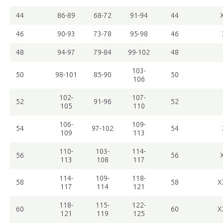
44
86-89
68-72
91-94
44
46
90-93
73-78
95-98
46
48
94-97
79-84
99-102
48
103-
50
98-101
85-90
50
106
102-
107-
52
91-96
52
105
110
106-
109-
54
97-102
54
109
113
110-
103-
114-
56
56
113
108
117
114-
109-
118-
58
58
X
117
114
121
118-
115-
122-
60
60
X
121
119
125