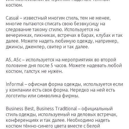
костюм.
Casual – известный многим стиль, тем не менее,
многие пытаются списать свою безвкусицу на
следование такому стилю. Используется на
вечеринках, пикниках, встречах в барах, клубах и так
далее. Можете надеть любимую одежду, например,
джинсы, джемпер, свитер и так далее.
А5, А5с – используется на мероприятиях во второй
половине дня после 5 часов. Можете надевать любой
костюм, галстук не нужен.
Informal – офисная форма одежды, используется если
у компании есть своя форма. Нередко на ней есть
логотипы или символика фирмы.
Business Best, Business Traditional – официальный
стиль одежды, используемый на деловых встречах,
конференциях и так далее. Необходимо надеть
костюм тёмно-синего цвета вместе с белой