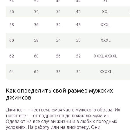
54
52
48
44
XL
56
54
50
46
XXL
58
56
52
48
XXXL
60
58
54
50
XXXL
62
60
56
52
XXXL-XXXXL
64
62
58
54
XXXXL
Как определить свой размер мужских
джинсов
Джинсы — неотъемлемая часть мужского образа. Их
носят все — от подростков до пожилых мужчин.
Одевают на все случаи жизни и в любых погодных
условиях. На работу или на дискотеку. Они