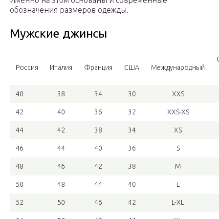
Именно на этом основаны и современные
обозначения размеров одежды.
Мужские джинсы
Россия
Италия
Франция
США
Международный
40
38
34
30
XXS
42
40
36
32
XXS-XS
44
42
38
34
XS
46
44
40
36
S
48
46
42
38
M
50
48
44
40
L
52
50
46
42
L-XL