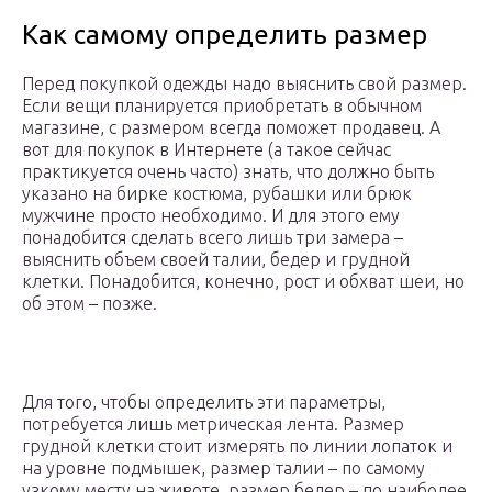
Как самому определить размер
Перед покупкой одежды надо выяснить свой размер.
Если вещи планируется приобретать в обычном
магазине, с размером всегда поможет продавец. А
вот для покупок в Интернете (а такое сейчас
практикуется очень часто) знать, что должно быть
указано на бирке костюма, рубашки или брюк
мужчине просто необходимо. И для этого ему
понадобится сделать всего лишь три замера –
выяснить объем своей талии, бедер и грудной
клетки. Понадобится, конечно, рост и обхват шеи, но
об этом – позже.
Для того, чтобы определить эти параметры,
потребуется лишь метрическая лента. Размер
грудной клетки стоит измерять по линии лопаток и
на уровне подмышек, размер талии – по самому
узкому месту на животе, размер бедер – по наиболее