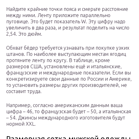
Найдите крайние точки пояса и смерьте расстояние
между ними. Ленту приложите параллельно
пуговице. Это будет показатель W. Эту цифру надо
увеличить в два раза, и результат поделить на число
2,54. Это дюйм.
Обхват бёдер требуется узнавать при покупке узких
штанов. По наиболее выступающим местам ягодиц
протяните ленту по кругу. В таблице, кроме
размеров США, установлены ещё и итальянские,
французские и международные показатели. Если вы
конкретизируете свои данные по России и Америке,
то установить размеры других производителей, не
составит труда.
Например, согласно американским данным ваша
цифра – 46, то французская будет – 50, а итальянская
– 54. Джинсы международного изготовителя будут
нормой XXL.
Размерная сетка мужской одежды