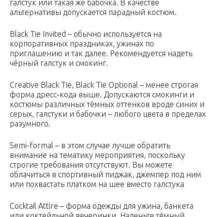
галстук или такая же бабочка. В качестве
альтернативы допускается парадный костюм.
Black Tie Invited – обычно используется на
корпоративных праздниках, ужинах по
приглашению и так далее. Рекомендуется надеть
чёрный галстук и смокинг.
Creative Black Tie, Black Tie Optional – менее строгая
форма дресс-кода выше. Допускаются смокинги и
костюмы различных тёмных оттенков вроде синих и
серых, галстуки и бабочки – любого цвета в пределах
разумного.
Semi-formal – в этом случае лучше обратить
внимание на тематику мероприятия, поскольку
строгие требования отсутствуют. Вы можете
облачиться в спортивный пиджак, джемпер под ним
или похвастать платком на шее вместо галстука
Cocktail Attire – форма одежды для ужина, банкета
или коктейльной вечеринки. Наденьте тёмный