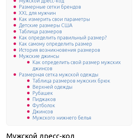
Мужской дресс-код
Размерные сетки брендов
XXL для мужчин
Как измерить свои параметры
Детские размеры США
Таблица размеров
Как определить правильный размер?
Как самому определить размер
История возникновения размеров
Мужские джинсы
Как определить свой размер мужских
джинсов
Размерная сетка мужской одежды
Таблица размеров мужских брюк
Верхней одежды
Рубашек
Пиджаков
Футболок
Джинсов
Мужского нижнего белья
Мужской дресс-код