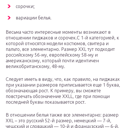
сорочки;
вариации белья.
Весьма часто интересные моменты возникают в
отношении пиджаков и сорочек.С 1-й категорией, к
которой относятся модели костюмов, свитера и
пальто, все элементарно. Размер XXL тут подходит
российскому 56-му, европейскому 58-му и
американскому, который почти идентичен
великобританскому, 48-му.
Следует иметь в виду, что, как правило, на пиджаках
при указании размеров приписывается еще 1 буква,
обозначающая рост. К примеру, вы сможете
повстречать обозначение XXLL, где при помощи
последней буквы показывается рост.
В отношении белья также все элементарно: размер
XXL – это русский 52-й размер, немецкий — 7-й,
чешский и словацкий — 10-й и французский — 6-й.