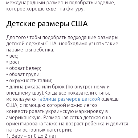
международный размер и подобрать изделие,
которое хорошо сядет на фигуру.
Детские размеры США
Для того чтобы подобрать подходящие размеры
детской одежды США, необходимо узнать такие
параметры ребенка:
• вес;
• рост;
• обхват бедер;
• обхват груди;
• окружность талии;
• длина рукава или брюк (по внутреннему и
внешнему шву).Когда все показатели сняты,
используется
таблица размеров детской
одежды
США, с помощью которой можно легко
конвертировать украинскую маркировку в
американскую. Размерная сетка детская сша
ориентирована также на возраст ребенка и делится
на три основных категории:
1. Baby – от 0 до 2 лет;