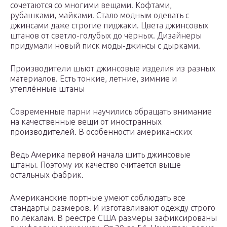
сочетаются со многими вещами. Кофтами,
рубашками, майками. Стало модным одевать с
джинсами даже строгие пиджаки. Цвета джинсовых
штанов от светло-голубых до чёрных. Дизайнеры
придумали новый писк моды-джинсы с дырками.
Производители шьют джинсовые изделия из разных
материалов. Есть тонкие, летние, зимние и
утеплённые штаны
Современные парни научились обращать внимание
на качественные вещи от иностранных
производителей. В особенности американских
Ведь Америка первой начала шить джинсовые
штаны. Поэтому их качество считается выше
остальных фабрик.
Американские портные умеют соблюдать все
стандарты размеров. И изготавливают одежду строго
по лекалам. В реестре США размеры зафиксированы