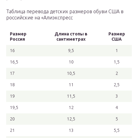
Таблица перевода детских размеров обуви США в
российские на «Алиэкспресс
Размер
Длина стопы в
Размер
Россия
сантиметрах
США
16
9,5
1
16,5
10
1,5
17
10,5
2
18
11
2,5
19
11,5
3
19,5
12
4
20
12,5
5
21
13
5,5