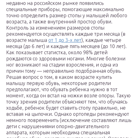
недавно на российском рынке появились
специальные приборы, помогающие максимально
точно определить размер стопы у малышей любого
возраста, а также внутренний простор обуви.
Контроль за изменением размеров стопы
рекомендуется осуществлять каждые три месяца (в
возрасте малыша
от 1 до 3-х лет
), каждые четыре
месяца (до 6 лет) и каждые пять месяцев (до 10 лет).
Как показывает статистка, около 98% детей
рождаются со здоровыми ногами. Многие болезни
ног возникают на стадии взросления, и одна из
причин тому — неправильно подобранная обувь.
Решая вопрос о том, в каком возрасте купить
малышу первую обувь, некоторые родители
предполагают, что обувать ребенка нужно в тот
момент, когда он встал на ножки возле опоры. Такую
точку зрения родители объясняют тем, что обучаясь
ходьбе, ребенок будет ставить стопу правильно, не
вставая на цыпочки. Однако ортопеды рекомендуют
немного повременить (исключение составляют лишь
дети с нарушениями опорно-двигательного
аппарата, которым необходима специальная