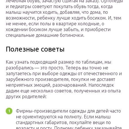
лечебная обувь, зачастую сшитая на заказ). Ортопеды
и педиатры советуют покупать обувь тогда, когда
малыш научится ходить, добавляя, что дома, по
возможности, ребенку лучше ходить босиком. И, тем
не менее, если полы в квартире холодные, о
хождении босиком лучше забыть, и приобрести
специальные домашние ботиночки.
Полезные советы
Как узнать подходящий размер по таблицам, мы
разобрались — это просто. Теперь вы точно не
запутаетесь при выборе одежды от отечественного и
зарубежного производителя, покупки не доставят
неприятных эмоций, разочарований. Напоследок
дадим еще несколько советов, полученных из опыта
других родителей:
Фирмы-производители одежды для детей часто
не ориентируются на полноту. Если малыш
стандартных габаритов, покупайте вещи по
возрасту и росту. Полному ребенку заказывайте