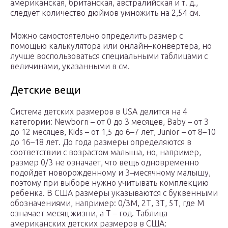
американская, британская, австралийская и т. д.,
следует количество дюймов умножить на 2,54 см.
Можно самостоятельно определить размер с
помощью калькулятора или онлайн–конвертера, но
лучше воспользоваться специальными таблицами с
величинами, указанными в см.
Детские вещи
Система детских размеров в USA делится на 4
категории: Newborn – от 0 до 3 месяцев, Baby – от 3
до 12 месяцев, Kids – от 1,5 до 6–7 лет, Junior – от 8–10
до 16–18 лет. До года размеры определяются в
соответствии с возрастом малыша, но, например,
размер 0/3 не означает, что вещь одновременно
подойдет новорожденному и 3–месячному малышу,
поэтому при выборе нужно учитывать комплекцию
ребенка. В США размеры указываются с буквенными
обозначениями, например: 0/3М, 2Т, 3Т, 5Т, где М
означает месяц жизни, а Т – год. Таблица
американских детских размеров в США: