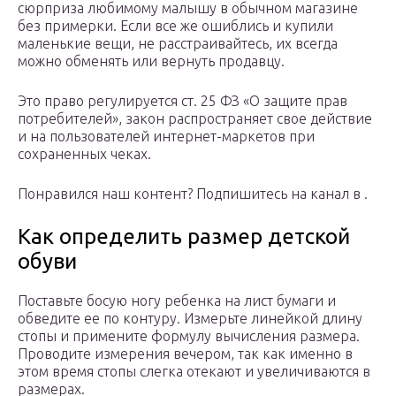
сюрприза любимому малышу в обычном магазине
без примерки. Если все же ошиблись и купили
маленькие вещи, не расстраивайтесь, их всегда
можно обменять или вернуть продавцу.
Это право регулируется ст. 25 ФЗ «О защите прав
потребителей», закон распространяет свое действие
и на пользователей интернет-маркетов при
сохраненных чеках.
Понравился наш контент? Подпишитесь на канал в .
Как определить размер детской
обуви
Поставьте босую ногу ребенка на лист бумаги и
обведите ее по контуру. Измерьте линейкой длину
стопы и примените формулу вычисления размера.
Проводите измерения вечером, так как именно в
этом время стопы слегка отекают и увеличиваются в
размерах.