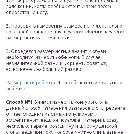
1. Измерять размер ноги нужно исключительно в
положении, когда ребёнок стоит и всем весом
опирается на ногу.
2. Проводить измерения размера ноги желательно
во второй половине дня. вечером. Именно вечером
размер ноги максимальный.
3. Определяя размер ноги, а значит и обуви
необходимо измерить
обе
ноги. В случае
незначительной разницы, ориентироваться,
естественно, на больший размер.
Размер ноги ребёнка
. 4 способа как измерить ногу
ребёнка.
Способ №1.
Учимся измерять контуры стопы.
Данный способ измерения размеров стопы ребенка
считается одним из самых популярных и
эффективных, ведь он позволяет измерить сразу
несколько параметров: длину и ширину детской
стопы, ведь при покупке обуви нужно учитывать не