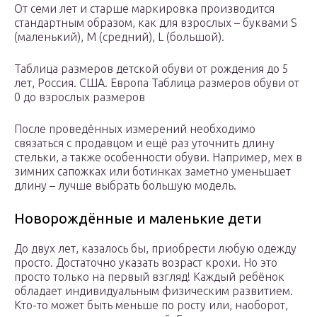
От семи лет и старше маркировка производится
стандартным образом, как для взрослых – буквами S
(маленький), M (средний), L (большой).
Таблица размеров детской обуви от рождения до 5
лет, Россия. США. Европа Таблица размеров обуви от
0 до взрослых размеров
После проведённых измерений необходимо
связаться с продавцом и ещё раз уточнить длину
стельки, а также особенности обуви. Например, мех в
зимних сапожках или ботинках заметно уменьшает
длину – лучше выбрать большую модель.
Новорождённые и маленькие дети
До двух лет, казалось бы, приобрести любую одежду
просто. Достаточно указать возраст крохи. Но это
просто только на первый взгляд! Каждый ребёнок
обладает индивидуальным физическим развитием.
Кто-то может быть меньше по росту или, наоборот,