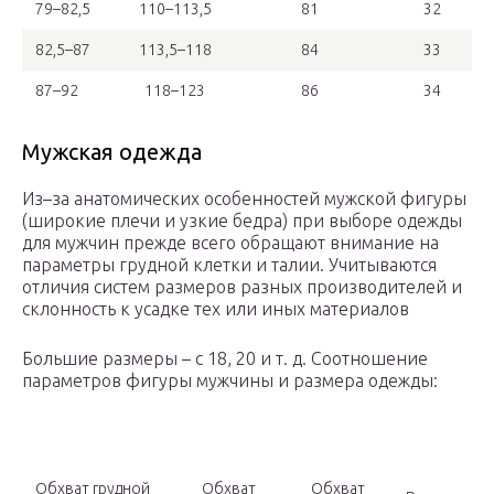
79–82,5
110–113,5
81
32
82,5–87
113,5–118
84
33
87–92
118–123
86
34
Мужская одежда
Из–за анатомических особенностей мужской фигуры
(широкие плечи и узкие бедра) при выборе одежды
для мужчин прежде всего обращают внимание на
параметры грудной клетки и талии. Учитываются
отличия систем размеров разных производителей и
склонность к усадке тех или иных материалов
Большие размеры – с 18, 20 и т. д. Соотношение
параметров фигуры мужчины и размера одежды:
Обхват грудной
Обхват
Обхват