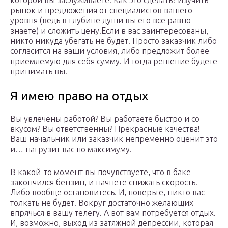
которой вы заслуживаете. Как это сделать? Изучить
рынок и предложения от специалистов вашего
уровня (ведь в глубине души вы его все равно
знаете) и сложить цену.Если в вас заинтересованы,
никто никуда убегать не будет. Просто заказчик либо
согласится на ваши условия, либо предложит более
приемлемую для себя сумму. И тогда решение будете
принимать вы.
Я имею право на отдых
Вы увлечены работой? Вы работаете быстро и со
вкусом? Вы ответственны? Прекрасные качества!
Ваш начальник или заказчик непременно оценит это
и… нагрузит вас по максимуму.
В какой-то момент вы почувствуете, что в баке
закончился бензин, и начнете снижать скорость.
Либо вообще остановитесь. И, поверьте, никто вас
толкать не будет. Вокруг достаточно желающих
впрячься в вашу телегу. А вот вам потребуется отдых.
И, возможно, выход из затяжной депрессии, которая