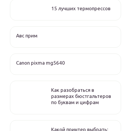
15 лучших термопрессов
Авс прим
Canon pixma mg5640
Как разобраться в
размерах бюстгальтеров
по буквам и цифрам
Какой принтер выбрать: