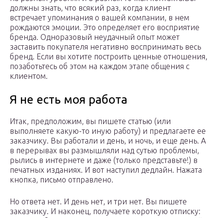
должны знать, что всякий раз, когда клиент
встречает упоминания о вашей компании, в нем
рождаются эмоции. Это определяет его восприятие
бренда. Одноразовый неудачный опыт может
заставить покупателя негативно воспринимать весь
бренд. Если вы хотите построить ценные отношения,
позаботьтесь об этом на каждом этапе общения с
клиентом.
Я не есть моя работа
Итак, предположим, вы пишете статью (или
выполняете какую-то иную работу) и предлагаете ее
заказчику. Вы работали и день, и ночь, и еще день. А
в перерывах вы размышляли над сутью проблемы,
рылись в интернете и даже (только представьте!) в
печатных изданиях. И вот наступил дедлайн. Нажата
кнопка, письмо отправлено.
Но ответа нет. И день нет, и три нет. Вы пишете
заказчику. И наконец, получаете короткую отписку: