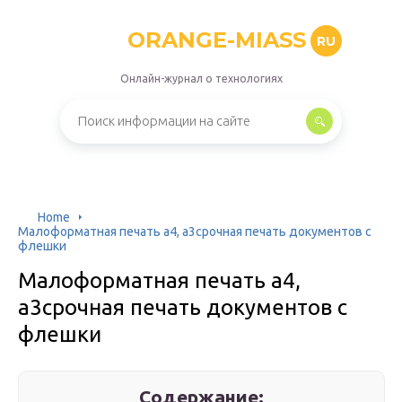
ORANGE-MIASS
RU
Онлайн-журнал о технологиях
Home
Малоформатная печать а4, а3срочная печать документов с
флешки
Малоформатная печать а4,
а3срочная печать документов с
флешки
Содержание: