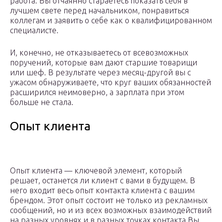
работа. Вы отчаянно стараетесь показать себя в
лучшем свете перед начальником, понравиться
коллегам и заявить о себе как о квалифицированном
специалисте.
И, конечно, не отказываетесь от всевозможных
поручений, которые вам дают старшие товарищи
или шеф. В результате через месяц-другой вы с
ужасом обнаруживаете, что круг ваших обязанностей
расширился неимоверно, а зарплата при этом
больше не стала.
Опыт клиента
Опыт клиента — ключевой элемент, который
решает, останется ли клиент с вами в будущем. В
него входит весь опыт контакта клиента с вашим
брендом. Этот опыт состоит не только из рекламных
сообщений, но и из всех возможных взаимодействий
на разных уровнях и в разных точках контакта.Вы