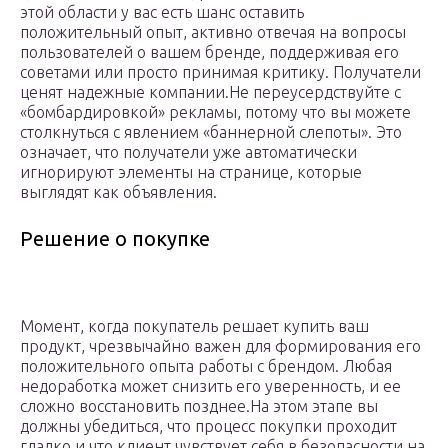
этой области у вас есть шанс оставить
положительный опыт, активно отвечая на вопросы
пользователей о вашем бренде, поддерживая его
советами или просто принимая критику. Получатели
ценят надежные компании.Не переусердствуйте с
«бомбардировкой» рекламы, потому что вы можете
столкнуться с явлением «баннерной слепоты». Это
означает, что получатели уже автоматически
игнорируют элементы на странице, которые
выглядят как объявления.
Решение о покупке
Момент, когда покупатель решает купить ваш
продукт, чрезвычайно важен для формирования его
положительного опыта работы с брендом. Любая
недоработка может снизить его уверенность, и ее
сложно восстановить позднее.На этом этапе вы
должны убедиться, что процесс покупки проходит
гладко и что клиент чувствует себя в безопасности на