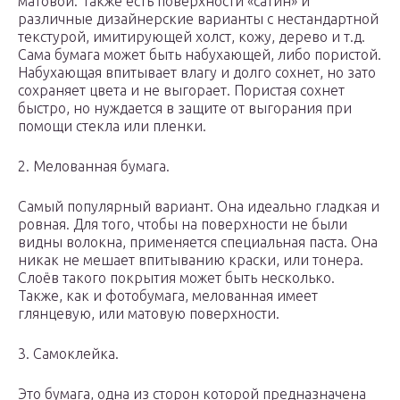
матовой. Также есть поверхности «сатин» и
различные дизайнерские варианты с нестандартной
текстурой, имитирующей холст, кожу, дерево и т.д.
Сама бумага может быть набухающей, либо пористой.
Набухающая впитывает влагу и долго сохнет, но зато
сохраняет цвета и не выгорает. Пористая сохнет
быстро, но нуждается в защите от выгорания при
помощи стекла или пленки.
2. Мелованная бумага.
Самый популярный вариант. Она идеально гладкая и
ровная. Для того, чтобы на поверхности не были
видны волокна, применяется специальная паста. Она
никак не мешает впитыванию краски, или тонера.
Слоёв такого покрытия может быть несколько.
Также, как и фотобумага, мелованная имеет
глянцевую, или матовую поверхности.
3. Самоклейка.
Это бумага, одна из сторон которой предназначена