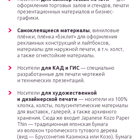
оформления торговых залов и стендов, печати
презентационных материалов и бизнес-
графики.
Самоклеящиеся материалы
, виниловые
плёнки, плёнка «бэклит» для оформления
рекламных конструкций и лайтбоксов,
материалы для наружной печати, в т.ч. холст,
а также огнестойкие материалы.
Носители
для КАД и ГИС
— специально
разработанные для печати чертежей
и технических презентаций.
Носители
для художественной
и дизайнерской печати
— носители из 100%
хлопка, холсты, полусинтетические материалы
для выставок, галерей, а также архивного
хранения. Сюда же входит Japanese Kozo Paper
Thin — традиционная японская бумага
из волокон тропического тутового дерева
(вид — Бруссонетия Казинока или Козо). Бумага