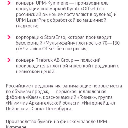
концерн UPM-Kymmene — производитель
продукции под маркой KymLuxOffset (на
российский рынок ее поставляют в рулонах) и
UPM LazerPre с обработкой до машинной
гладкости;
корпорацию StoraEnso, которая производит
бесхлорный «Мультифайн» плотностью 70—130
г/м² и Union Offset без покрытия;
концерн Trebruk AB Group — польский
производитель плотной и жесткой продукции с
невысокой ценой.
Российские предприятия, занимающие первые места
по объемам продаж, — пермская целлюлозная
фабрика «Кама», краснокамский «Гознак», группа
«Илим» из Архангельской области, «Интернейшнл
Пейпер» из Санкт-Петербурга.
Производство бумаги на финском заводе UPM-
Kymmene