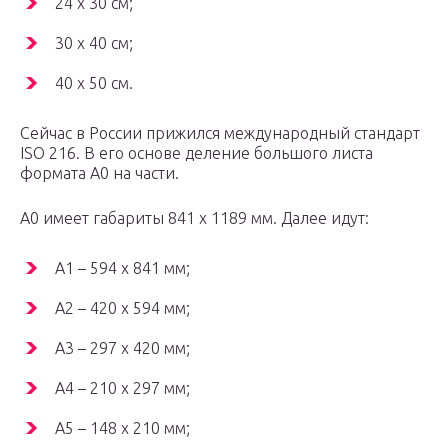
24 х 30 см;
30 х 40 см;
40 х 50 см.
Сейчас в России прижился международный стандарт
ISO 216. В его основе деление большого листа
формата А0 на части.
А0 имеет габариты 841 х 1189 мм. Далее идут:
А1 – 594 х 841 мм;
А2 – 420 х 594 мм;
А3 – 297 х 420 мм;
А4 – 210 х 297 мм;
А5 – 148 х 210 мм;