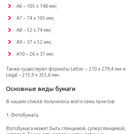
А6 – 105 х 148 мм;
А7 – 74 х 105 мм;
А8 – 52 х 74 мм;
А9 – 37 х 52 мм;
А10 – 26 х 37 мм.
Также существуют форматы Letter – 210 х 279,4 мм и
Legal – 215,9 x 355,6 мм.
Основные виды бумаги
В нашем списке получилось всего семь пунктов:
1. Фотобумага.
Фотобумага может быть глянцевой, суперглянцевой,