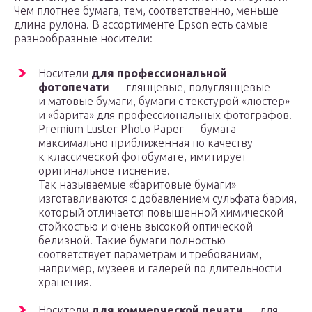
Чем плотнее бумага, тем, соответственно, меньше
длина рулона. В ассортименте Epson есть самые
разнообразные носители:
Носители
для профессиональной
фотопечати
— глянцевые, полуглянцевые
и матовые бумаги, бумаги с текстурой «люстер»
и «барита» для профессиональных фотографов.
Premium Luster Photo Paper — бумага
максимально приближенная по качеству
к классической фотобумаге, имитирует
оригинальное тиснение.
Так называемые «баритовые бумаги»
изготавливаются с добавлением сульфата бария,
который отличается повышенной химической
стойкостью и очень высокой оптической
белизной. Такие бумаги полностью
соответствует параметрам и требованиям,
например, музеев и галерей по длительности
хранения.
Носители
для коммерческой печати
— для