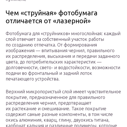
Чем «струйная» фотобумага
отличается от «лазерной»
Фотобумага для «струйников» многослойная: каждый
слой отвечает за собственный участок работы
по созданию отпечатка. От формирования
изображения — впитывания чернил, правильного
их распределения, высыхания и передачи заданного
цвета, до потребительских характеристик —
долговечности, свето- и водостойкости, возможности
подачи во фронтальный и задний лоток
печатающего устройства.
Верхний микропористый слой имеет чувствительное
покрытие, предназначенное для правильного
распределения чернил, предотвращает
их растекание и смешивание. Такое покрытие
содержит самые разные компоненты, в том числе
окись алюминия, кварц, глину, двуокись титана,
карбонат кальция и различные полимеры, которые