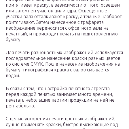
притягивает краску, в зависимости от того, освещен
или затемнен участок цилиндра. Освещенные
участки вала отталкивают краску, а темные наоборот
притягивают. Затем нанесенное с трафарета
изображение переносится с офсетного вала на
печатный, и происходит печать на подготовленную
бумагу.
Для печати разноцветных изображений используется
последовательное нанесение краски разных цветов
по системе CMYK. После нанесение изображения на
бумагу, типографская краска с валов смывается
водой.
В связи с тем, что настройка печатного агрегата
перед каждой печатью занимает много времени,
печатать небольшие партии продукции на ней не
рентабельно.
С целью ускорения печати цветных изображений,
лучше применять краски, быстро высыхающие под