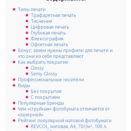
Типы печати
Трафаретная печать
Тиснение
Цифровая печать
Глубокая печать
Флексография
Офсетная печать
Бонус: зачем нужны профили для печати и
что они из себя представляют
Как выбрать покрытие
Glossy
Semy-Glossy
Профессиональные носители
Виды
Без покрытия
С покрытием
Популярные бренды
Чем «струйная» фотобумага отличается от
«лазерной»
Рейтинг популярной матовой фотобумаги
REVCOL, матовая, A4, 70г/м², 100 л.