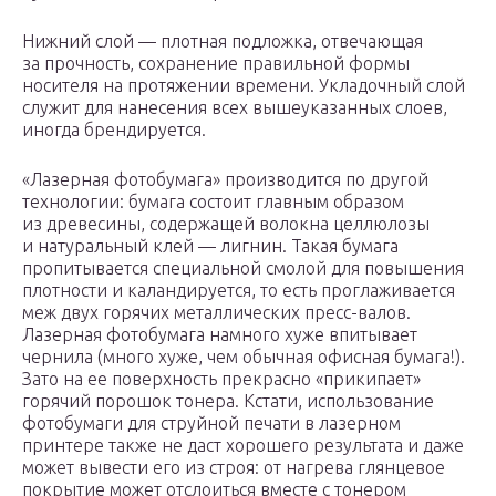
Нижний слой — плотная подложка, отвечающая
за прочность, сохранение правильной формы
носителя на протяжении времени. Укладочный слой
служит для нанесения всех вышеуказанных слоев,
иногда брендируется.
«Лазерная фотобумага» производится по другой
технологии: бумага состоит главным образом
из древесины, содержащей волокна целлюлозы
и натуральный клей — лигнин. Такая бумага
пропитывается специальной смолой для повышения
плотности и каландируется, то есть проглаживается
меж двух горячих металлических пресс-валов.
Лазерная фотобумага намного хуже впитывает
чернила (много хуже, чем обычная офисная бумага!).
Зато на ее поверхность прекрасно «прикипает»
горячий порошок тонера. Кстати, использование
фотобумаги для струйной печати в лазерном
принтере также не даст хорошего результата и даже
может вывести его из строя: от нагрева глянцевое
покрытие может отслоиться вместе с тонером