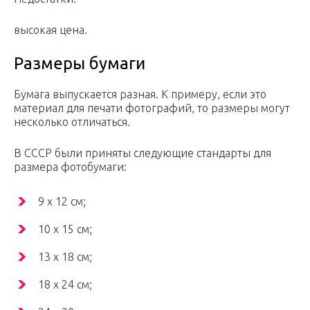
высокая цена.
Размеры бумаги
Бумага выпускается разная. К примеру, если это
материал для печати фотографий, то размеры могут
несколько отличаться.
В СССР были приняты следующие стандарты для
размера фотобумаги:
9 х 12 см;
10 х 15 см;
13 х 18 см;
18 х 24 см;