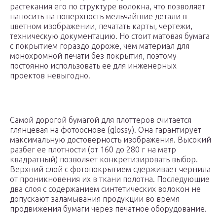
растекания его по структуре волокна, что позволяет
наносить на поверхность мельчайшие детали в
цветном изображении, печатать карты, чертежи,
техническую документацию. Но стоит матовая бумага
с покрытием гораздо дороже, чем материал для
монохромной печати без покрытия, поэтому
постоянно использовать ее для инженерных
проектов невыгодно.
Самой дорогой бумагой для плоттеров считается
глянцевая на фотооснове (glossy). Она гарантирует
максимальную достоверность изображения. Высокий
разбег ее плотности (от 160 до 280 г на метр
квадратный) позволяет конкретизировать выбор.
Верхний слой с фотопокрытием сдерживает чернила
от проникновения их в ткани полотна. Последующие
два слоя с содержанием синтетических волокон не
допускают заламывания продукции во время
продвижения бумаги через печатное оборудование.