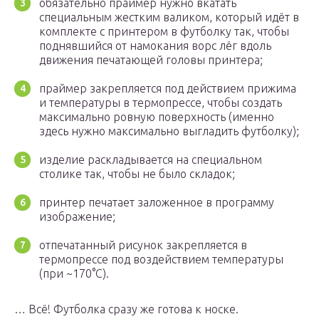
обязательно праймер нужно вкатать
специальным жестким валиком, который идёт в
комплекте с принтером в футболку так, чтобы
поднявшийся от намокания ворс лёг вдоль
движения печатающей головы принтера;
праймер закрепляется под действием прижима
и температуры в термопрессе, чтобы создать
максимально ровную поверхность (именно
здесь нужно максимально выгладить футболку);
изделие раскладывается на специальном
столике так, чтобы не было складок;
принтер печатает заложенное в программу
изображение;
отпечатанный рисунок закрепляется в
термопрессе под воздействием температуры
(при ~170°C).
… Всё! Футболка сразу же готова к носке.