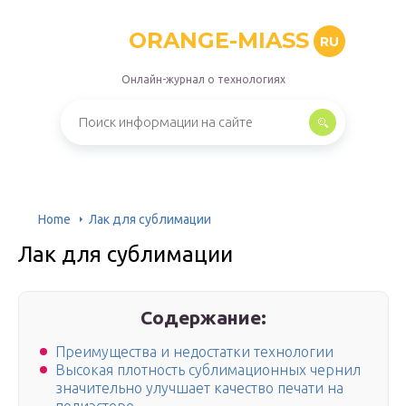
ORANGE-MIASS
RU
Онлайн-журнал о технологиях
Home
Лак для сублимации
Лак для сублимации
Содержание:
Преимущества и недостатки технологии
Высокая плотность сублимационных чернил
значительно улучшает качество печати на