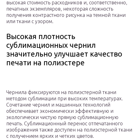
высокая стоимость расходников и, соответственно,
печатных экземпляров, некоторая сложность
получения контрастного рисунка на темной ткани
или ткани с узором.
Высокая плотность
сублимационных чернил
значительно улучшает качество
печати на полиэстере
Чернила фиксируются на полиэстерной ткани
методом сублимации при высоких температурах.
Сочетание чернил и машинных технологий
обеспечивает экономически эффективную и
экологически чистую прямую сублимационную
печать. Сублимационный перенос отпечатанного
изображения также доступен на полиэстерной ткани
с получением ярких и четких цветов.