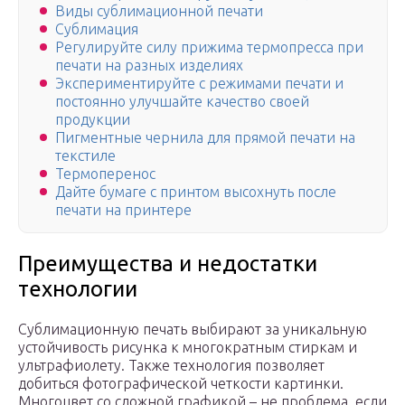
Виды сублимационной печати
Сублимация
Регулируйте силу прижима термопресса при
печати на разных изделиях
Экспериментируйте с режимами печати и
постоянно улучшайте качество своей
продукции
Пигментные чернила для прямой печати на
текстиле
Термоперенос
Дайте бумаге с принтом высохнуть после
печати на принтере
Преимущества и недостатки
технологии
Сублимационную печать выбирают за уникальную
устойчивость рисунка к многократным стиркам и
ультрафиолету. Также технология позволяет
добиться фотографической четкости картинки.
Многоцвет со сложной графикой – не проблема, если