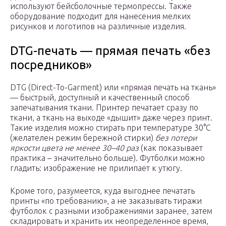
используют бейсболочные термопрессы. Также
оборудование подходит для нанесения мелких
рисунков и логотипов на различные изделия.
DTG-печать — прямая печать «без
посредников»
DTG (Direct-To-Garment) или «прямая печать на ткань»
— быстрый, доступный и качественный способ
запечатывания ткани. Принтер печатает сразу по
ткани, а ткань на выходе «дышит» даже через принт.
Такие изделия можно стирать при температуре 30°C
(желателен режим бережной стирки)
без потери
яркости цвета не менее 30–40 раз
(как показывает
практика – значительно больше). Футболки можно
гладить: изображение не прилипает к утюгу.
Кроме того, разумеется, куда выгоднее печатать
принты «по требованию», а не заказывать тиражи
футболок с разными изображениями заранее, затем
складировать и хранить их неопределенное время,