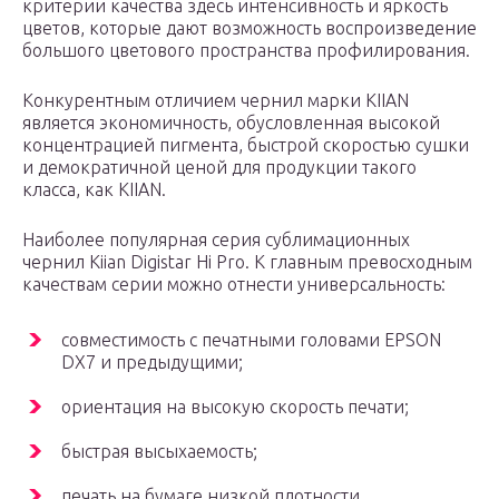
критерии качества здесь интенсивность и яркость
цветов, которые дают возможность воспроизведение
большого цветового пространства профилирования.
Конкурентным отличием чернил марки KIIAN
является экономичность, обусловленная высокой
концентрацией пигмента, быстрой скоростью сушки
и демократичной ценой для продукции такого
класса, как KIIAN.
Наиболее популярная серия сублимационных
чернил Kiian Digistar Hi Pro. К главным превосходным
качествам серии можно отнести универсальность:
совместимость с печатными головами EPSON
DX7 и предыдущими;
ориентация на высокую скорость печати;
быстрая высыхаемость;
печать на бумаге низкой плотности.