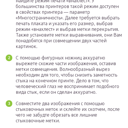
найдите режим печати «внахлест». У
большинства принтеров такой режим доступен
в свойствах принтера — параметр
«Многостраничность». Далее требуется выбрать
печать плаката и указать его размер, выбрав
режим «внахлест» и выбрав метки перекрытия.
Также установите метки выравнивания, они Вам
понадобятся при совмещении двух частей
картинок.
С помощью фигурных ножниц аккуратно
вырежете схожие части изображения, оставив
метки совмещения. Волнообразный вырез
необходим для того, чтобы снизить заметность
стыка на конечном принте. Дело в том, что
человеческий глаз не воспринимает подобного
вида стык, если он сделан аккуратно.
Совместите два изображения с помощью
стыковочных меток и склейте их скотчем, после
чего не забудте обрезать все лишние
стыковочные метки.