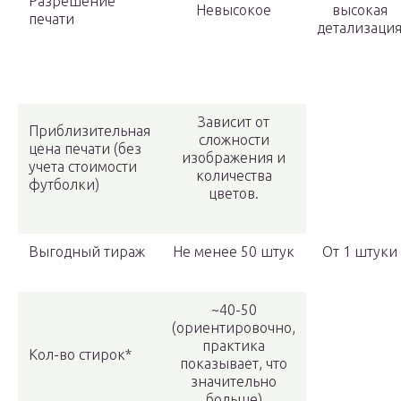
Разрешение
Невысокое
высокая
печати
детализаци
Зависит от
Приблизительная
сложности
цена печати (без
изображения и
учета стоимости
количества
футболки)
цветов.
Выгодный тираж
Не менее 50 штук
От 1 штуки
~40-50
(ориентировочно,
практика
Кол-во стирок*
показывает, что
значительно
больше)