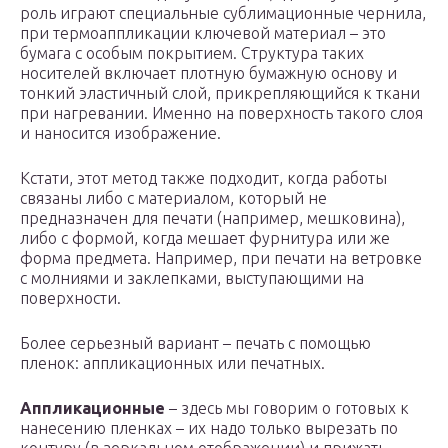
роль играют специальные сублимационные чернила,
при термоаппликации ключевой материал – это
бумага с особым покрытием. Структура таких
носителей включает плотную бумажную основу и
тонкий эластичный слой, прикрепляющийся к ткани
при нагревании. Именно на поверхность такого слоя
и наносится изображение.
Кстати, этот метод также подходит, когда работы
связаны либо с материалом, который не
предназначен для печати (например, мешковина),
либо с формой, когда мешает фурнитура или же
форма предмета. Например, при печати на ветровке
с молниями и заклепками, выступающими на
поверхности.
Более серьезный вариант – печать с помощью
пленок: аппликационных или печатных.
Аппликационные
– здесь мы говорим о готовых к
нанесению пленках – их надо только вырезать по