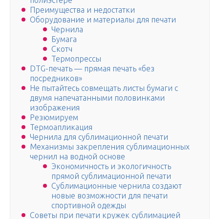
полиэстере
Преимущества и недостатки
Оборудование и материалы для печати
Чернила
Бумага
Скотч
Термопрессы
DTG-печать — прямая печать «без
посредников»
Не пытайтесь совмещать листы бумаги с
двумя напечатанными половинками
изображения
Резюмируем
Термоапликация
Чернила для сублимационной печати
Механизмы закрепления сублимационных
чернил на водной основе
Экономичность и экологичность
прямой сублимационной печати
Сублимационные чернила создают
новые возможности для печати
спортивной одежды
Советы при печати кружек сублимацией