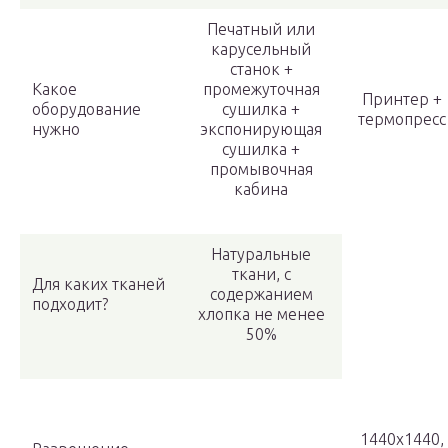
Печатный или
карусельный
станок +
Какое
промежуточная
Принтер +
оборудование
сушилка +
термопресс
нужно
экспонирующая
сушилка +
промывочная
кабина
Натуральные
ткани, с
Для каких тканей
содержанием
подходит?
хлопка не менее
50%
1440х1440,