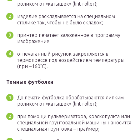
роликом от «катышек» (lint roller);
изделие раскладывается на специальном
столике так, чтобы не было складок;
принтер печатает заложенное в программу
изображение;
отпечатанный рисунок закрепляется в
термопрессе под воздействием температуры
(при ~160°C).
Темные футболки
До печати футболка обрабатываются липким
роликом от «катышек» (lint roller);
при помощи пульверизатора, краскопульта или
специальной грунтовальной машины наносится
специальная грунтовка – праймер;