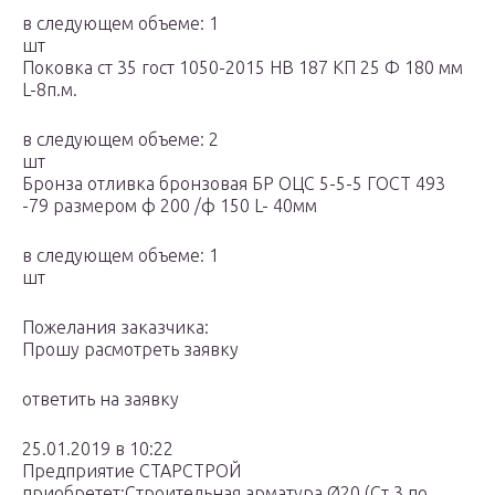
в следующем объеме: 1
шт
Поковка ст 35 гост 1050-2015 НВ 187 КП 25 Ф 180 мм
L-8п.м.
в следующем объеме: 2
шт
Бронза отливка бронзовая БР ОЦС 5-5-5 ГОСТ 493
-79 размером ф 200 /ф 150 L- 40мм
в следующем объеме: 1
шт
Пожелания заказчика:
Прошу расмотреть заявку
ответить на заявку
25.01.2019 в 10:22
Предприятие СТАРСТРОЙ
приобретет:Строительная арматура Ø20 (Ст.3 по