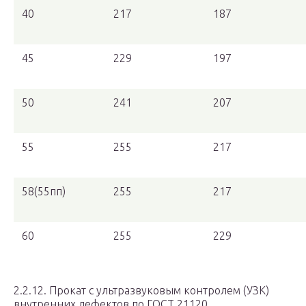
40
217
187
45
229
197
50
241
207
55
255
217
58(55пп)
255
217
60
255
229
2.2.12. Прокат с ультразвуковым контролем (УЗК)
внутренних дефектов по ГОСТ 21120.