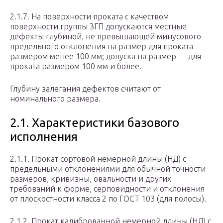
2.1.7. На поверхности проката с качеством
поверхности группы ЗГП допускаются местные
дефекты глубиной, не превышающей минусового
предельного отклонения на размер для проката
размером менее 100 мм; допуска на размер — для
проката размером 100 мм и более.
Глубину залегания дефектов считают от
номинального размера.
2.1. Характеристики базового
исполнения
2.1.1. Прокат сортовой немерной длины (НД) с
предельными отклонениями для обычной точности
размеров, кривизны, овальности и других
требований к форме, серповидности и отклонения
от плоскостности класса 2 по ГОСТ 103 (для полосы).
2.1.2. Прокат калиброванной немерной длины (НД) с