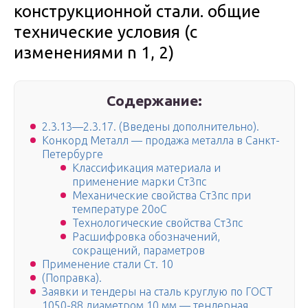
конструкционной стали. общие
технические условия (с
изменениями n 1, 2)
Содержание:
2.3.13—2.3.17. (Введены дополнительно).
Конкорд Металл — продажа металла в Санкт-
Петербурге
Классификация материала и
применение марки Ст3пс
Механические свойства Ст3пс при
температуре 20oС
Технологические свойства Ст3пс
Расшифровка обозначений,
сокращений, параметров
Применение стали Ст. 10
(Поправка).
Заявки и тендеры на сталь круглую по ГОСТ
1050-88 диаметром 10 мм — тендерная