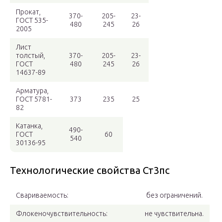
Прокат,
370-
205-
23-
ГОСТ 535-
480
245
26
2005
Лист
толстый,
370-
205-
23-
ГОСТ
480
245
26
14637-89
Арматура,
ГОСТ 5781-
373
235
25
82
Катанка,
490-
ГОСТ
60
540
30136-95
Технологические свойства Ст3пс
Свариваемость:
без ограничений.
Флокеночувствительность:
не чувствительна.