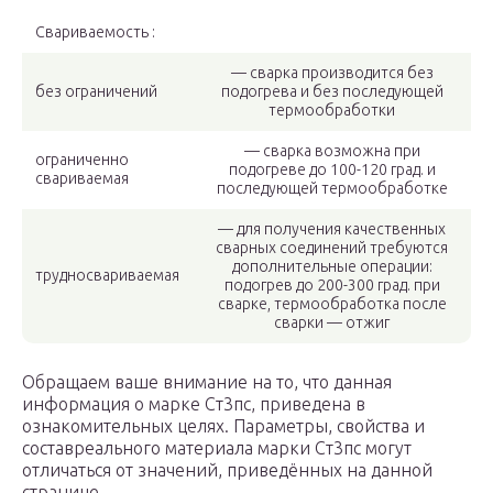
Свариваемость :
— сварка производится без
без ограничений
подогрева и без последующей
термообработки
— сварка возможна при
ограниченно
подогреве до 100-120 град. и
свариваемая
последующей термообработке
— для получения качественных
сварных соединений требуются
дополнительные операции:
трудносвариваемая
подогрев до 200-300 град. при
сварке, термообработка после
сварки — отжиг
Обращаем ваше внимание на то, что данная
информация о марке Ст3пс, приведена в
ознакомительных целях. Параметры, свойства и
составреального материала марки Ст3пс могут
отличаться от значений, приведённых на данной
странице