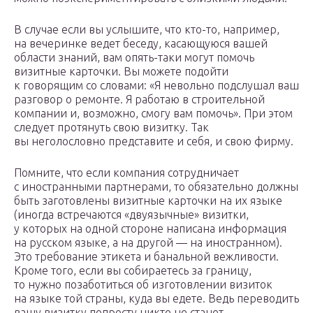
В случае если вы услышите, что кто-то, например,
на вечеринке ведет беседу, касающуюся вашей
области знаний, вам опять-таки могут помочь
визитные карточки. Вы можете подойти
к говорящим со словами: «Я невольно подслушал ваш
разговор о ремонте. Я работаю в строительной
компании и, возможно, смогу вам помочь». При этом
следует протянуть свою визитку. Так
вы неголословно представите и себя, и свою фирму.
Помните, что если компания сотрудничает
с иностранными партнерами, то обязательно должны
быть заготовлены визитные карточки на их языке
(иногда встречаются «двуязычные» визитки,
у которых на одной стороне написана информация
на русском языке, а на другой — на иност­ранном).
Это требование этикета и банальной вежливости.
Кроме того, если вы собираетесь за границу,
то нужно позаботиться об изготовлении визиток
на языке той страны, куда вы едете. Ведь переводить
вашу визитку попросту никто не станет.