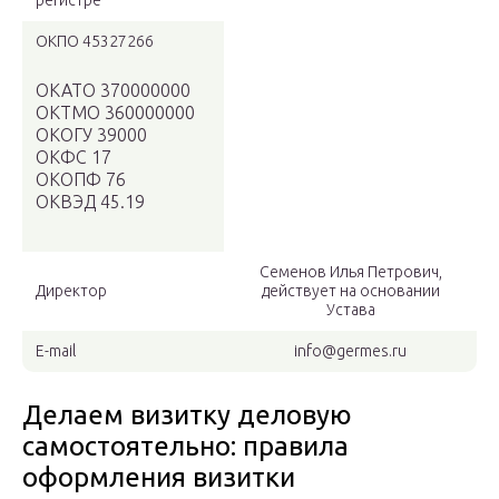
регистре
ОКПО 45327266
ОКАТО 370000000
ОКТМО 360000000
ОКОГУ 39000
ОКФС 17
ОКОПФ 76
ОКВЭД 45.19
Семенов Илья Петрович,
Директор
действует на основании
Устава
E-mail
info@germes.ru
Делаем визитку деловую
самостоятельно: правила
оформления визитки