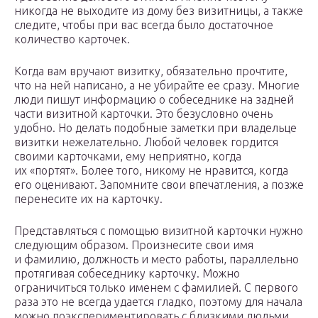
никогда не выходите из дому без визитницы, а также
следите, чтобы при вас всегда было достаточное
количество карточек.
Когда вам вручают визитку, обязательно прочтите,
что на ней написано, а не убирайте ее сразу. Многие
люди пишут информацию о собеседнике на задней
части визитной карточки. Это безусловно очень
удобно. Но делать подобные заметки при владельце
визитки нежелательно. Любой человек гордится
своими карточками, ему неприятно, когда
их «портят». Более того, никому не нравится, когда
его оценивают. Запомните свои впечатления, а позже
перенесите их на карточку.
Представляться с помощью визитной карточки нужно
следующим образом. Произнесите свои имя
и фамилию, должность и место работы, параллельно
протягивая собеседнику карточку. Можно
ограничиться только именем с фамилией. С первого
раза это не всегда удается гладко, поэтому для начала
можно поэкспериментировать с близкими людьми.