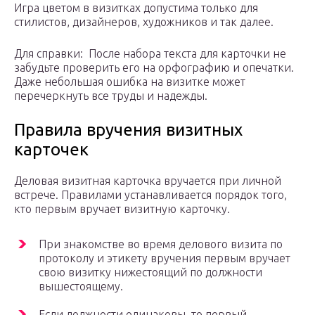
Игра цветом в визитках допустима только для
стилистов, дизайнеров, художников и так далее.
Для справки: После набора текста для карточки не
забудьте проверить его на орфографию и опечатки.
Даже небольшая ошибка на визитке может
перечеркнуть все труды и надежды.
Правила вручения визитных
карточек
Деловая визитная карточка вручается при личной
встрече. Правилами устанавливается порядок того,
кто первым вручает визитную карточку.
При знакомстве во время делового визита по
протоколу и этикету вручения первым вручает
свою визитку нижестоящий по должности
вышестоящему.
Если должности одинаковы, то первый