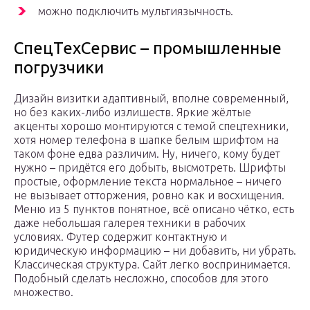
можно подключить мультиязычность.
СпецТехСервис – промышленные
погрузчики
Дизайн визитки адаптивный, вполне современный,
но без каких-либо излишеств. Яркие жёлтые
акценты хорошо монтируются с темой спецтехники,
хотя номер телефона в шапке белым шрифтом на
таком фоне едва различим. Ну, ничего, кому будет
нужно – придётся его добыть, высмотреть. Шрифты
простые, оформление текста нормальное – ничего
не вызывает отторжения, ровно как и восхищения.
Меню из 5 пунктов понятное, всё описано чётко, есть
даже небольшая галерея техники в рабочих
условиях. Футер содержит контактную и
юридическую информацию – ни добавить, ни убрать.
Классическая структура. Сайт легко воспринимается.
Подобный сделать несложно, способов для этого
множество.