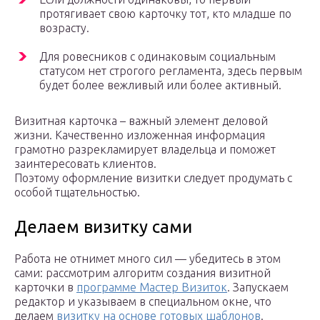
протягивает свою карточку тот, кто младше по
возрасту.
Для ровесников с одинаковым социальным
статусом нет строгого регламента, здесь первым
будет более вежливый или более активный.
Визитная карточка – важный элемент деловой
жизни. Качественно изложенная информация
грамотно разрекламирует владельца и поможет
заинтересовать клиентов.
Поэтому оформление визитки следует продумать с
особой тщательностью.
Делаем визитку сами
Работа не отнимет много сил — убедитесь в этом
сами: рассмотрим алгоритм создания визитной
карточки в
программе Мастер Визиток
. Запускаем
редактор и указываем в специальном окне, что
делаем
визитку на основе готовых шаблонов
.