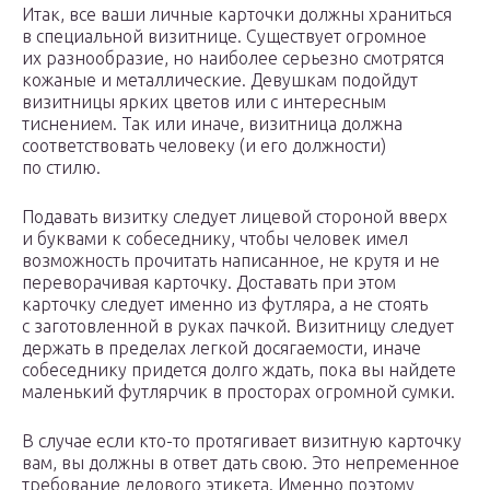
Итак, все ваши личные карточки должны храниться
в специальной визитнице. Существует огромное
их разнообразие, но наиболее серьезно смотрятся
кожаные и металлические. Девушкам подойдут
визитницы ярких цветов или с интересным
тиснением. Так или иначе, визитница должна
соответствовать человеку (и его должности)
по стилю.
Подавать визитку следует лицевой стороной вверх
и буквами к собеседнику, чтобы человек имел
возможность прочитать написанное, не крутя и не
переворачивая карточку. Доставать при этом
карточку следует именно из футляра, а не стоять
с заготовленной в руках пачкой. Визитницу следует
держать в пределах легкой досягаемости, иначе
собеседнику придется долго ждать, пока вы найдете
маленький футлярчик в просторах огромной сумки.
В случае если кто-то протягивает визитную карточку
вам, вы должны в ответ дать свою. Это непременное
требование делового этикета. Именно поэтому