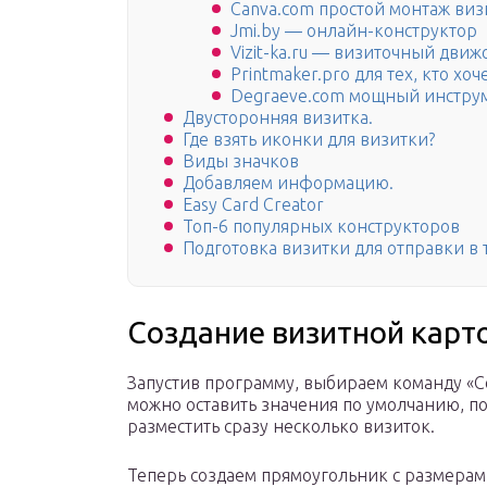
Canva.com простой монтаж виз
Jmi.by — онлайн-конструктор
Vizit-ka.ru — визиточный движ
Printmaker.pro для тех, кто хо
Degraeve.com мощный инстру
Двусторонняя визитка.
Где взять иконки для визитки?
Виды значков
Добавляем информацию.
Easy Card Creator
Топ-6 популярных конструкторов
Подготовка визитки для отправки в
Создание визитной карто
Запустив программу, выбираем команду «Со
можно оставить значения по умолчанию, п
разместить сразу несколько визиток.
Теперь создаем прямоугольник с размерами