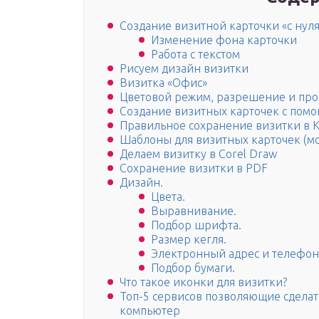
Создание визитной карточки «с нуля
Изменение фона карточки
Работа с текстом
Рисуем дизайн визитки
Визитка «Офис»
Цветовой режим, разрешение и пр
Создание визитных карточек с пом
Правильное сохранение визитки в 
Шаблоны для визитных карточек (м
Делаем визитку в Corel Draw
Сохранение визитки в PDF
Дизайн.
Цвета.
Выравнивание.
Подбор шрифта.
Размер кегля.
Электронный адрес и телефон
Подбор бумаги.
Что такое иконки для визитки?
Топ-5 сервисов позволяющие сделать
компьютер