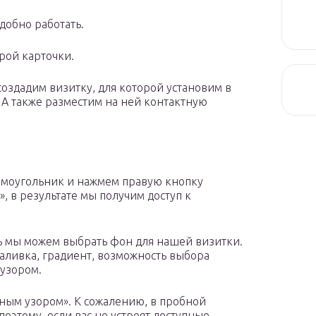
добно работать.
рой карточки.
оздадим визитку, для которой установим в
 А также разместим на ней контактную
ямоугольник и нажмем правую кнопку
 в результате мы получим доступ к
ь мы можем выбрать фон для нашей визитки.
аливка, градиент, возможность выбора
 узором.
ным узором». К сожалению, в пробной
поэтому, если вас не устроят доступные