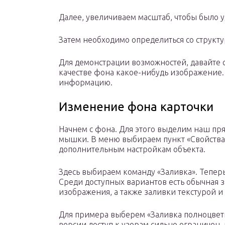
Далее, увеличиваем масштаб, чтобы было у
Затем необходимо определиться со структу
Для демонстрации возможностей, давайте с
качестве фона какое-нибудь изображение.
информацию.
Изменение фона карточки
Начнем с фона. Для этого выделим наш пр
мышки. В меню выбираем пункт «Свойства»,
дополнительным настройкам объекта.
Здесь выбираем команду «Заливка». Тепер
Среди доступных вариантов есть обычная з
изображения, а также заливки текстурой и
Для примера выберем «Заливка полноцвет
версии доступ к узорам сильно ограничен, 