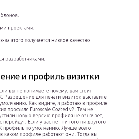
аблонов.
ими проектами.
з-за этого получается низкое качество
ся разработчиками.
ение и профиль визитки
сли вы не понимаете почему, вам стоит
K. Разрешение для печати визиток выставите
по умолчанию. Как видите, я работаю в профиле
сия профиля Euroscale Coated v2. Тем не
ыпустили новую версию профиля не означает,
с перейдут. Если у вас нет ни того ни другого
 профиль по умолчанию. Лучше всего
в каком профиле работают они. Тогда вы