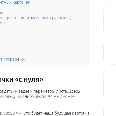
итных карточек
ок
чет сделать визитку своими руками (-)
мент
 типографию.
чки «с нуля»
здать» и задаем параметры листа. Здесь
оскольку на одном листе А4 мы сможем
 90х50 мм. Это будет наша будущая карточка