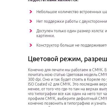
Небольшое количество встроенных ш
Нет поддержки работы с двухсторонн
Доступен только один размер холста: и
картинки.
Конструктор больше не поддерживает
Цветовой режим, разреш
Конечно для печати мы работаем в CMYK. Е
почитать мою статью Цветовая модель CMY
300 dpi. Оно и так будет стоять в Кореле 
ISO Coated v2 для CMYK. Это последняя вер
менее, от того что где-то там на верхах в
что типографии все как один на него тот ча
профиля CMYK, выберите дефолтный CMYK
конечно позвонить в типографию и узнать 