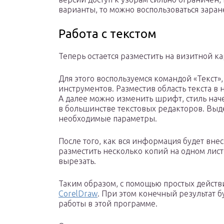
варианты, то можно воспользоваться зара
Работа с текстом
Теперь остается разместить на визитной к
Для этого воспользуемся командой «Текст»
инструментов. Разместив область текста в
А далее можно изменить шрифт, стиль начер
в большинстве текстовых редакторов. Выде
необходимые параметры.
После того, как вся информация будет вне
разместить несколько копий на одном листе
вырезать.
Таким образом, с помощью простых действ
CorelDraw
. При этом конечный результат 
работы в этой программе.