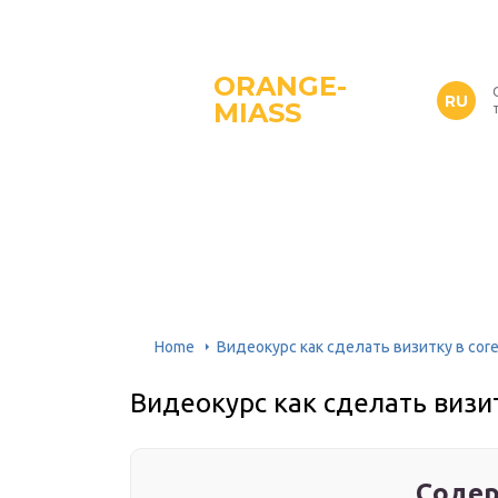
ORANGE-
RU
MIASS
Home
Видеокурс как сделать визитку в cor
Видеокурс как сделать визит
Содер