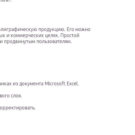
олиграфическую продукцию. Его можно
ных и коммерческих целях. Простой
 и продвинутым пользователям.
ках из документа Microsoft Excel.
ого слоя.
корректировать.