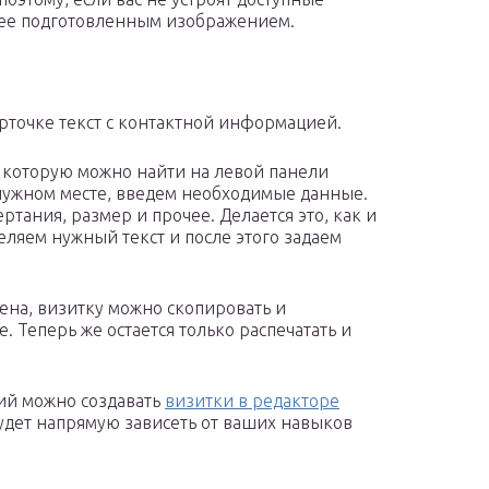
нее подготовленным изображением.
арточке текст с контактной информацией.
, которую можно найти на левой панели
 нужном месте, введем необходимые данные.
тания, размер и прочее. Делается это, как и
ляем нужный текст и после этого задаем
сена, визитку можно скопировать и
. Теперь же остается только распечатать и
ий можно создавать
визитки в редакторе
будет напрямую зависеть от ваших навыков