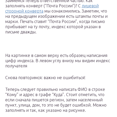
Займемся теперь ответственной частью. Как
заполнять конверт (“Почта России”)? С
лицевой
стороной конверта
мы ознакомились. Заметим, что
на предыдущем изображении есть штампы почты и
марки. Печать ставит “Почта России”, когда письмо
прибывает на ту почту, индекс которой указан в
письме дважды.
На картинке в самом верху есть образец написания
цифр индекса. В левом углу внизу мы видим индекс
получателя
Снова повторимся: важно не ошибиться!
Теперь следует правильно написать ФИО в строке
“Кому” и адрес в графе “Куда”. Стоит отметить, что
если сначала пишется регион, затем населенный
пункт, улица, дом, то это не будет ошибкой. Можно
заполнять и так, как указано на рисунке.