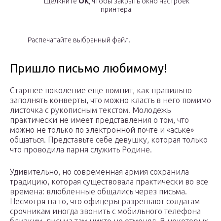
Щелкните
OK
, чтобы закрыть окно настроек
принтера.
Распечатайте выбранный файл.
Пришло письмо любимому!
Старшее поколение еще помнит, как правильно
заполнять конверты, что можно класть в него помимо
листочка с рукописным текстом. Молодежь
практически не имеет представления о том, что
можно не только по электронной почте и «аське»
общаться. Представьте себе девушку, которая только
что проводила парня служить Родине.
Удивительно, но современная армия сохранила
традицию, которая существовала практически во все
времена: влюбленные общались через письма.
Несмотря на то, что офицеры разрешают солдатам-
срочникам иногда звонить с мобильного телефона