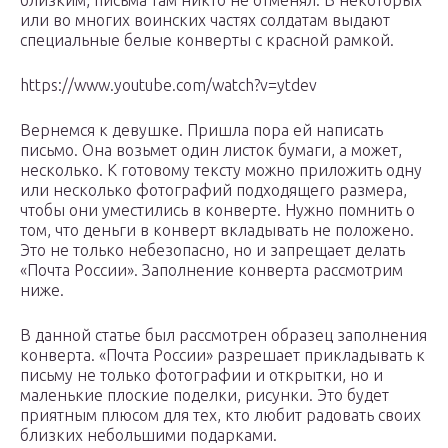
близким, письма там никто не отменял. В некоторых
или во многих воинских частях солдатам выдают
специальные белые конверты с красной рамкой.
https://www.youtube.com/watch?v=ytdev
Вернемся к девушке. Пришла пора ей написать
письмо. Она возьмет один листок бумаги, а может,
несколько. К готовому тексту можно приложить одну
или несколько фотографий подходящего размера,
чтобы они уместились в конверте. Нужно помнить о
том, что деньги в конверт вкладывать не положено.
Это не только небезопасно, но и запрещает делать
«Почта России». Заполнение конверта рассмотрим
ниже.
В данной статье был рассмотрен образец заполнения
конверта. «Почта России» разрешает прикладывать к
письму не только фотографии и открытки, но и
маленькие плоские поделки, рисунки. Это будет
приятным плюсом для тех, кто любит радовать своих
близких небольшими подарками.