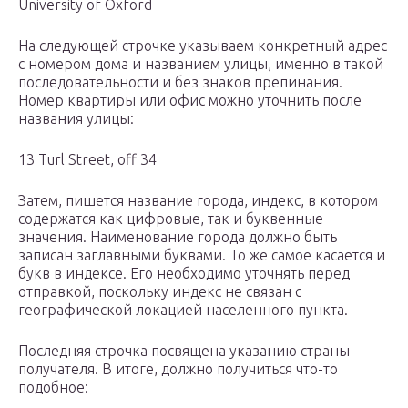
University of Oxford
На следующей строчке указываем конкретный адрес
с номером дома и названием улицы, именно в такой
последовательности и без знаков препинания.
Номер квартиры или офис можно уточнить после
названия улицы:
13 Turl Street, off 34
Затем, пишется название города, индекс, в котором
содержатся как цифровые, так и буквенные
значения. Наименование города должно быть
записан заглавными буквами. То же самое касается и
букв в индексе. Его необходимо уточнять перед
отправкой, поскольку индекс не связан с
географической локацией населенного пункта.
Последняя строчка посвящена указанию страны
получателя. В итоге, должно получиться что-то
подобное: