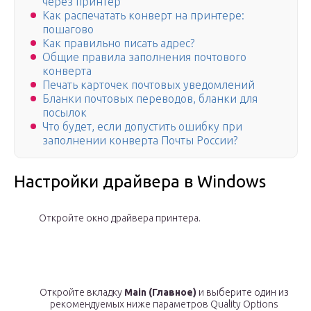
через принтер
Как распечатать конверт на принтере:
пошагово
Как правильно писать адрес?
Общие правила заполнения почтового
конверта
Печать карточек почтовых уведомлений
Бланки почтовых переводов, бланки для
посылок
Что будет, если допустить ошибку при
заполнении конверта Почты России?
Настройки драйвера в Windows
Откройте окно драйвера принтера.
Откройте вкладку
Main (Главное)
и выберите один из
рекомендуемых ниже параметров Quality Options