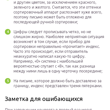
и другим цветом, за исключением красного,
зеленого и желтого. Считается, что эти оттенки
сортировочный аппарат распознает хуже всего,
поэтому письмо может быть отложено для
последующей ручной сортировки;
Цифры следует прописывать четко, но не
слишком жирно. Наиболее неприятная ситуация
возникнет в том случае, если прибор для
сортировки неправильно «прочитает» индекс.
Часто это происходит, если отправитель
неаккуратно написал какую-то цифру.
Например, «0» система с наибольшей
вероятностью спутает с «8», так как разница
между ними лишь в одну черточку посередине;
На письме, которое должно быть доставлено за
границу, индекс представлен тремя пятерками.
Заметка для ошибающихся
При заполнении конверта в первый раз могут