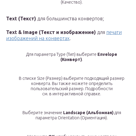
(Качество).
Text (Текст)
для большинства конвертов;
Text & Image (Текст и изображение)
для
печати
изображений на конвертах
.
Для параметра Type (Тип) выберите
Envelope
(Конверт)
.
В списке Size (Размер) выберите подходящий размер
конверта. Вы также можете определить
пользовательский размер. Подробности
см. в интерактивной справке.
Выберите значение
Landscape (Альбомная)
для
параметра Orientation (Ориентация).