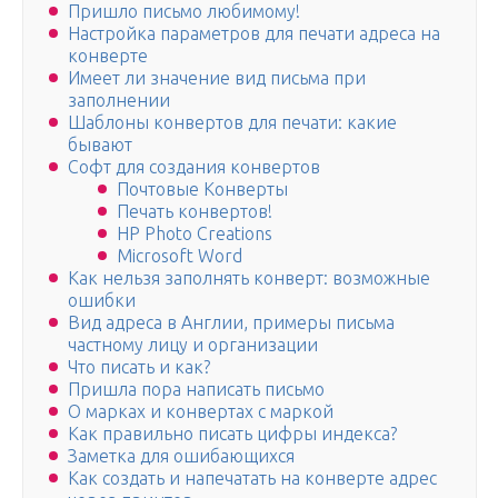
Пришло письмо любимому!
Настройка параметров для печати адреса на
конверте
Имеет ли значение вид письма при
заполнении
Шаблоны конвертов для печати: какие
бывают
Софт для создания конвертов
Почтовые Конверты
Печать конвертов!
HP Photo Creations
Microsoft Word
Как нельзя заполнять конверт: возможные
ошибки
Вид адреса в Англии, примеры письма
частному лицу и организации
Что писать и как?
Пришла пора написать письмо
О марках и конвертах с маркой
Как правильно писать цифры индекса?
Заметка для ошибающихся
Как создать и напечатать на конверте адрес