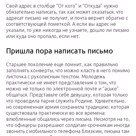
Свой адрес в столбце “От кого” и “Откуда” нужно
обязательно написать, так как может оказаться, что
адресат письмо не получит, и почта вернет обратно с
соответствующей пометкой. А если вы адрес не
указали, то уже никогда не узнаете, дошло ли письмо
или куда оно пропало, если нет.
Пришла пора написать письмо
Старшее поколение еще помнит, как правильно
заполнять конверты, что можно класть в него помимо
листочка с рукописным текстом. Молодежь
практически не имеет представления о том, что
можно не только по электронной почте и “аське”
общаться. Представьте себе девушку, которая только
что проводила парня служить Родине. Удивительно,
но современная армия сохранила традицию, которая
существовала практически во все времена:
влюбленные общались через письма. Несмотря на то,
что офицеры разрешают солдатам-срочникам иногда
звонить с мобильного телефона близким, письма там