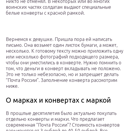
никто не отменял. В некоторых или во многих
воинских частях солдатам выдают специальные
белые конверты с красной рамкой.
Вернемся к девушке. Пришла пора ей написать
письмо. Она возьмет один листок бумаги, а может,
несколько. К готовому тексту можно приложить одну
или несколько фотографий подходящего размера,
чтобы они уместились в конверте. Нужно помнить о
том, что деньги в конверт вкладывать не положено.
Это не только небезопасно, но и запрещает делать
“Почта России”. Заполнение конверта рассмотрим
ниже.
О марках и конвертах с маркой
В прошлые десятилетия было актуально покупать
отдельно конверты и марки. Что предлагает
современная “Почта России”? Стоимость конвертов
варьируется от 3 рублей до 40-50 рублей. Все