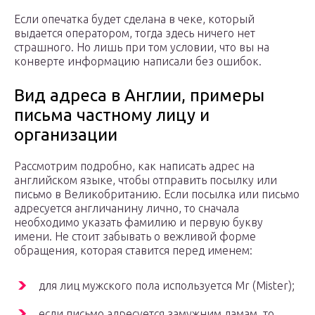
Если опечатка будет сделана в чеке, который
выдается оператором, тогда здесь ничего нет
страшного. Но лишь при том условии, что вы на
конверте информацию написали без ошибок.
Вид адреса в Англии, примеры
письма частному лицу и
организации
Рассмотрим подробно, как написать адрес на
английском языке, чтобы отправить посылку или
письмо в Великобританию. Если посылка или письмо
адресуется англичанину лично, то сначала
необходимо указать фамилию и первую букву
имени. Не стоит забывать о вежливой форме
обращения, которая ставится перед именем:
для лиц мужского пола используется Mr (Mister);
если письмо адресуется замужним дамам, то