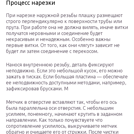
Процесс нарезки
При нарезке наружной резьбы плашку размещают
строго перпендикулярно к поверхности трубы или
прута. При работе она не должна вилять, иначе витки
получатся неровными и соединение будет
некрасивым и ненадежным. Особенно важны
первые витки. От того, как они «лягут» зависит не
будет ли затем соединение с перекосом.
Нанося внутреннюю резьбу, деталь фиксируют
неподвижно. Если это небольшой кусок, его можно
зажать в тисках. Если большая пластина — обеспечьте
ее неподвижность доступными методами, например,
зафиксировав брусками. М
Метчик в отверстие вставляют так, чтобы его ось
была параллельна оси отверстия. С небольшим
усилием, понемногу, начинают крутить в заданном
направлении. Как только почувствуете что
сопротивление усилилось, выкручиваете метчик
обратно и очищаете его от стружки. После чистки