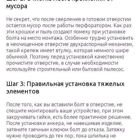
мусора
Не секрет, что после сверления в готовом отверстии
остается мусор после работы перфоратором. Как раз
эти крошки и пыль создают помеху при установке
болта на место монтажа. Особенно трудно установить
в неочищенное отверстие двухраспорный механизм,
такой крепеж имеет втулку, которая немного шире
обычной. Поэтому перед установкой качественно
прочистите отверстие, в случае необходимости
используйте строительный или бытовой пылесос.
Шаг 3: Правильная установка тяжелых
элементов
После того, как вы вставили болт в отверстие, не
спешите монтировать ваше устройство, при этом
закручивать гайки, есть более практичное решение.
После установки анкера, не навешивая изделие,
затяните гаечным ключом болт до отказа. Затяжку
нужно проводить до тех пор, пока шпилька не