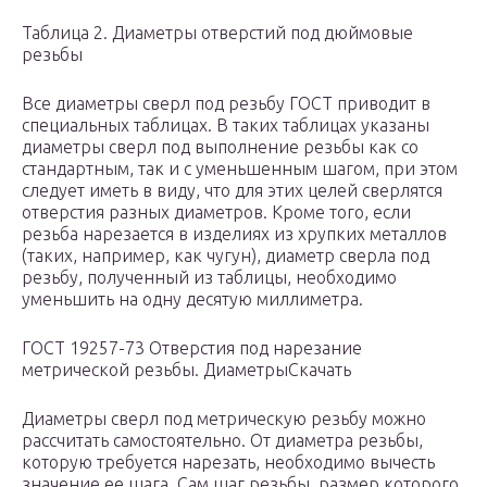
Таблица 2. Диаметры отверстий под дюймовые
резьбы
Все диаметры сверл под резьбу ГОСТ приводит в
специальных таблицах. В таких таблицах указаны
диаметры сверл под выполнение резьбы как со
стандартным, так и с уменьшенным шагом, при этом
следует иметь в виду, что для этих целей сверлятся
отверстия разных диаметров. Кроме того, если
резьба нарезается в изделиях из хрупких металлов
(таких, например, как чугун), диаметр сверла под
резьбу, полученный из таблицы, необходимо
уменьшить на одну десятую миллиметра.
ГОСТ 19257-73 Отверстия под нарезание
метрической резьбы. ДиаметрыСкачать
Диаметры сверл под метрическую резьбу можно
рассчитать самостоятельно. От диаметра резьбы,
которую требуется нарезать, необходимо вычесть
значение ее шага. Сам шаг резьбы, размер которого