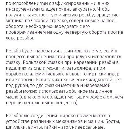
приспособлениями с зафиксированными в них
инструментами следует очень аккуратно. Чтобы
получить качественную и чистую резьбу, вращение
метчика по часовой стрелке, совершаемое на пол-
оборота, необходимо чередовать с его
проворачиванием на одну четвертую оборота против
хода резьбы.
Резьба будет нарезаться значительно легче, если в
процессе выполнения этой процедуры использовать
смазку. Роль такой смазки при нарезании резьбы в
изделиях из стали может играть олифа, а при
обработке алюминиевых сплавов – спирт, скипидар
или керосин. Если таких технических жидкостей нет
под рукой, то для смазки метчика и нарезаемой
резьбы можно использовать обычное машинное
масло (однако оно обладает меньшим эффектом, чем
перечисленные выше вещества).
Резьбовые соединения широко применяются в
устройстве различных механизмов и машин. Болты,
шпильки, винты, гайки – это универсальные,