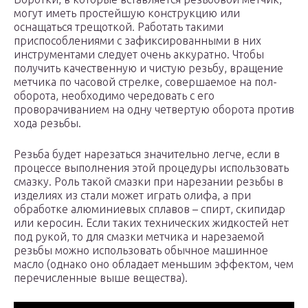
могут иметь простейшую конструкцию или
оснащаться трещоткой. Работать такими
приспособлениями с зафиксированными в них
инструментами следует очень аккуратно. Чтобы
получить качественную и чистую резьбу, вращение
метчика по часовой стрелке, совершаемое на пол-
оборота, необходимо чередовать с его
проворачиванием на одну четвертую оборота против
хода резьбы.
Резьба будет нарезаться значительно легче, если в
процессе выполнения этой процедуры использовать
смазку. Роль такой смазки при нарезании резьбы в
изделиях из стали может играть олифа, а при
обработке алюминиевых сплавов – спирт, скипидар
или керосин. Если таких технических жидкостей нет
под рукой, то для смазки метчика и нарезаемой
резьбы можно использовать обычное машинное
масло (однако оно обладает меньшим эффектом, чем
перечисленные выше вещества).