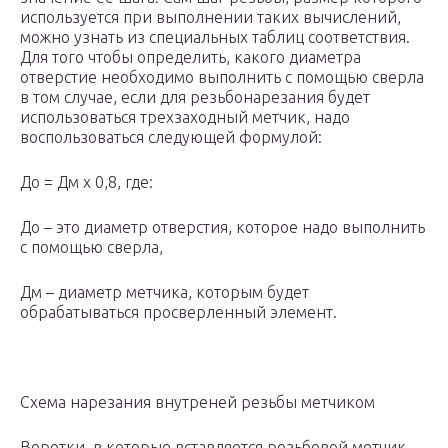
используется при выполнении таких вычислений,
можно узнать из специальных таблиц соответствия.
Для того чтобы определить, какого диаметра
отверстие необходимо выполнить с помощью сверла
в том случае, если для резьбонарезания будет
использоваться трехзаходный метчик, надо
воспользоваться следующей формулой:
Д
о
= Д
м
х 0,8, где:
Д
о
– это диаметр отверстия, которое надо выполнить
с помощью сверла,
Д
м
– диаметр метчика, которым будет
обрабатываться просверленный элемент.
Схема нарезания внутреней резьбы метчиком
Воротки, в которые вставляется резьбовой метчик,