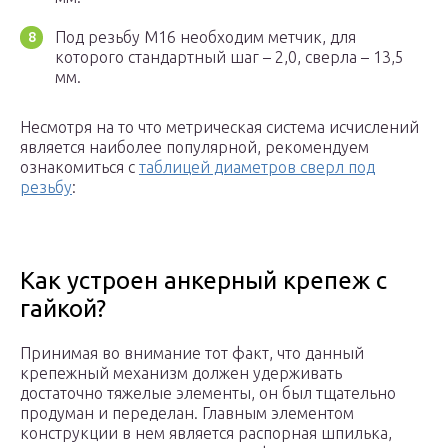
Под резьбу М16 необходим метчик, для
которого стандартный шаг – 2,0, сверла – 13,5
мм.
Несмотря на то что метрическая система исчислений
является наиболее популярной, рекомендуем
ознакомиться с
таблицей диаметров сверл под
резьбу
:
Как устроен анкерный крепеж с
гайкой?
Принимая во внимание тот факт, что данный
крепежный механизм должен удерживать
достаточно тяжелые элементы, он был тщательно
продуман и переделан. Главным элементом
конструкции в нем является распорная шпилька,