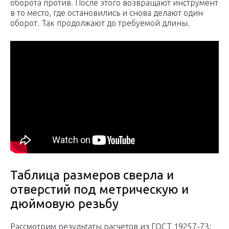
оборота против. После этого возвращают инструмент
в то место, где остановились и снова делают один
оборот. Так продолжают до требуемой длины.
Таблица размеров сверла и
отверстий под метрическую и
дюймовую резьбу
Рассмотрим результаты расчетов из ГОСТ 19257-73: