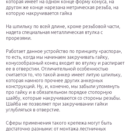
которая имеет на одном конце форму конуса, на
другом же конце нарезана метрическая резьба, на
которую накручивается гайка
На шпильку по всей длине, кроме резьбовой части,
надета специальная металлическая втулка с
прорезями.
Работает данное устройство по принципу «распора»,
то есть, когда мы начинаем закручивать гайку,
конусообразный конец входит во втулку и распирает
ее в отверстии. Отличительной особенностью
считается то, что такой анкер имеет литую шпильку,
которая намного прочнее других анкерных
конструкций. Ну, и, конечно, мы забыли упомянуть
про гайку и в обязательном порядке стопорную
шайбу, которые накручиваются со стороны резьбы.
Шайба не позволяет при закручивании гайки
углубляться в отверстие.
Сферы применения такого крепежа могут быть
достаточно разными: от монтажа лестничных