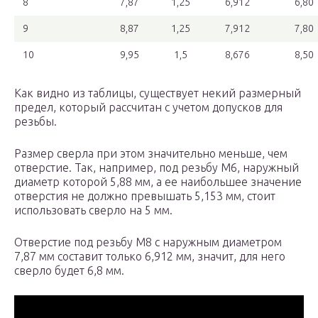
8
7,87
1,25
6,912
6,80
9
8,87
1,25
7,912
7,80
10
9,95
1,5
8,676
8,50
Как видно из таблицы, существует некий размерный
предел, который рассчитан с учетом допусков для
резьбы.
Размер сверла при этом значительно меньше, чем
отверстие. Так, например, под резьбу М6, наружный
диаметр которой 5,88 мм, а ее наибольшее значение
отверстия не должно превышать 5,153 мм, стоит
использовать сверло на 5 мм.
Отверстие под резьбу М8 с наружным диаметром
7,87 мм составит только 6,912 мм, значит, для него
сверло будет 6,8 мм.