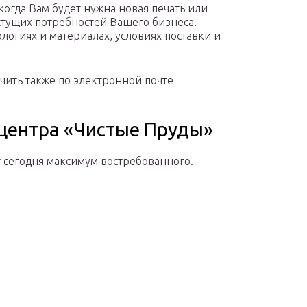
 когда Вам будет нужна новая печать или
стущих потребностей Вашего бизнеса.
ологиях и материалах, условиях поставки и
ить также по электронной почте
центра «Чистые Пруды»
т сегодня максимум востребованного.