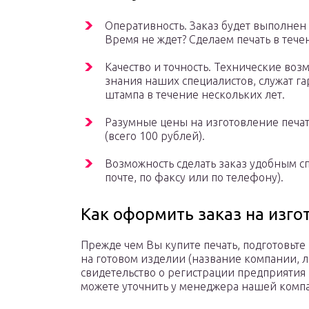
Оперативность. Заказ будет выполнен к
Время не ждет? Сделаем печать в течен
Качество и точность. Технические во
знания наших специалистов, служат га
штампа в течение нескольких лет.
Разумные цены на изготовление печате
(всего 100 рублей).
Возможность сделать заказ удобным с
почте, по факсу или по телефону).
Как оформить заказ на изго
Прежде чем Вы купите печать, подготовьт
на готовом изделии (название компании, ло
свидетельство о регистрации предприятия
можете уточнить у менеджера нашей компа