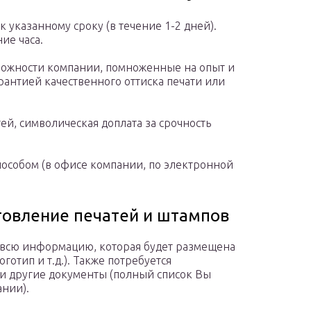
 указанному сроку (в течение 1-2 дней).
ие часа.
зможности компании, помноженные на опыт и
рантией качественного оттиска печати или
й, символическая доплата за срочность
пособом (в офисе компании, по электронной
товление печатей и штампов
е всю информацию, которая будет размещена
готип и т.д.). Также потребуется
 и другие документы (полный список Вы
нии).