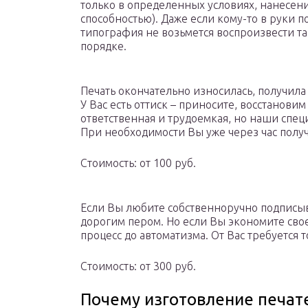
только в определенных условиях, нанесе
способностью). Даже если кому-то в руки п
типография не возьмется воспроизвести та
порядке.
Печать окончательно износилась, получил
У Вас есть оттиск – приносите, восстанови
ответственная и трудоемкая, но наши спец
При необходимости Вы уже через час полу
Стоимость: от 100 руб.
Если Вы любите собственноручно подписы
дорогим пером. Но если Вы экономите сво
процесс до автоматизма. От Вас требуется 
Стоимость: от 300 руб.
Почему изготовление печате