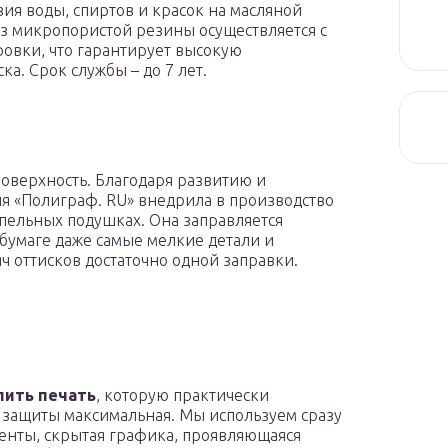
вия воды, спиртов и красок на масляной
из микропористой резины осуществляется с
овки, что гарантирует высокую
а. Срок службы – до 7 лет.
оверхность. Благодаря развитию и
я «Полиграф. RU» внедрила в производство
пельных подушках. Она заправляется
бумаге даже самые мелкие детали и
ч оттисков достаточно одной заправки.
пить печать
, которую практически
ь защиты максимальная. Мы используем сразу
енты, скрытая графика, проявляющаяся