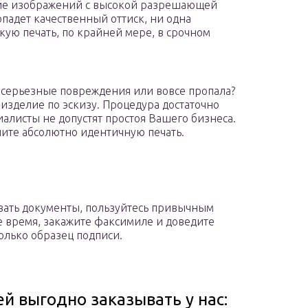
ние изображений с высокой разрешающей
опадет качественный оттиск, ни одна
кую печать, по крайней мере, в срочном
а серьезные повреждения или вовсе пропала?
м изделие по эскизу. Процедура достаточно
иалисты не допустят простоя Вашего бизнеса.
чите абсолютно идентичную печать.
вать документы, пользуйтесь привычным
е время, закажите факсимиле и доведите
только образец подписи.
й выгодно заказывать у нас: