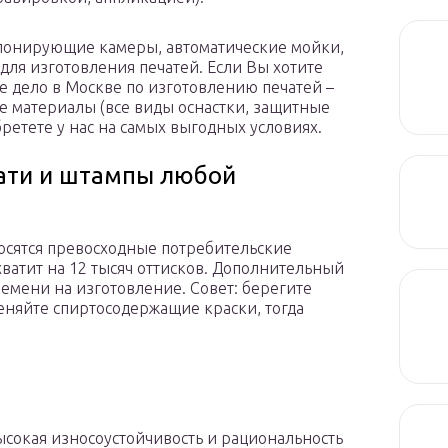
спонирующие камеры, автоматические мойки,
для изготовления печатей. Если Вы хотите
е дело в Москве по изготовлению печатей –
ые материалы (все виды оснастки, защитные
етете у нас на самых выгодных условиях.
ати и штампы любой
осятся превосходные потребительские
 хватит на 12 тысяч оттисков. Дополнительный
емени на изготовление. Совет: берегите
еняйте спиртосодержащие краски, тогда
сокая износоустойчивость и рациональность