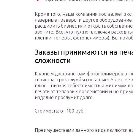
Кроме того, наша компания поставляет эк
лазерные граверы и другое оборудование 
расширить бизнес или открыть собственно
звоните. Все, что нужно, включая расходн
пленки, тонеры, фотополимеры), Вы приобр
Заказы принимаются на печ
сложности
К явным достоинствам фотополимеров отн
свойства: срок службы составляет 5 лет, её
плюс – низкая себестоимость и минимум вр
печать от тепловых воздействий и не прим
изделие прослужит долго.
Стоимость: от 100 руб.
Преимуществами данного вида являются вы