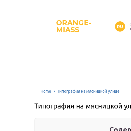
ORANGE-
RU
MIASS
Home
Типография на мясницкой улице
Типография на мясницкой у
Содер