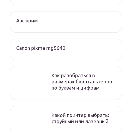
Авс прим
Canon pixma mg5640
Как разобраться в
размерах бюстгальтеров
по буквам и цифрам
Какой принтер выбрать:
струйный или лазерный