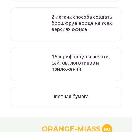
2 легких способа создать
брошюру в ворде на всех
версиях офиса
15 шрифтов для печати,
сайтов, логотипов и
приложений
Цветная бумага
ORANGE-MIASS
RU