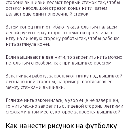
стороне вышивки делают первый стежок так, чтобы
остался небольшой отрезок конца нити, затем
делают еще один поперечный стежок.
Затем конец нити отгибают указательным пальцем
левой руки сверху второго стежка и протягивают
иглу на лицевую сторону работы так, чтобы рабочая
нить затянула конец.
Если вышивают в две нити, то закрепить нить можно
петельным способом, как при вышивке крестом.
Заканчивая работу, закрепляют нитку под вышивкой
с изнаночной стороны, например, протягивая ее
между стежками вышивки.
Если же нить закончилась, а узор еще не завершен,
то нить можно закрепить с лицевой стороны легкими
стежками в том месте, которое закроется вышивкой.
Как нанести рисунок на футболку