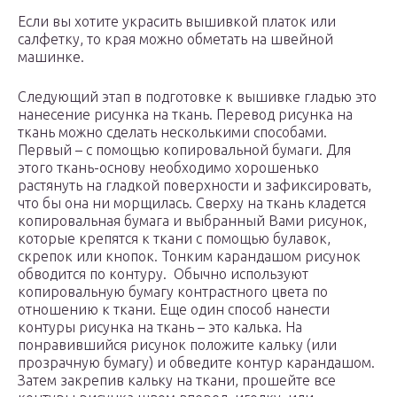
Если вы хотите украсить вышивкой платок или
салфетку, то края можно обметать на швейной
машинке.
Следующий этап в подготовке к вышивке гладью это
нанесение рисунка на ткань. Перевод рисунка на
ткань можно сделать несколькими способами.
Первый – с помощью копировальной бумаги. Для
этого ткань-основу необходимо хорошенько
растянуть на гладкой поверхности и зафиксировать,
что бы она ни морщилась. Сверху на ткань кладется
копировальная бумага и выбранный Вами рисунок,
которые крепятся к ткани с помощью булавок,
скрепок или кнопок. Тонким карандашом рисунок
обводится по контуру. Обычно используют
копировальную бумагу контрастного цвета по
отношению к ткани. Еще один способ нанести
контуры рисунка на ткань – это калька. На
понравившийся рисунок положите кальку (или
прозрачную бумагу) и обведите контур карандашом.
Затем закрепив кальку на ткани, прошейте все