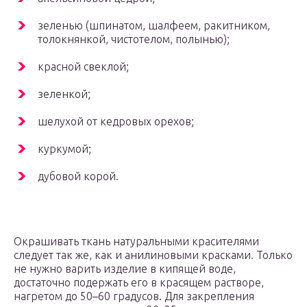
зеленью (шпинатом, шалфеем, ракитником,
толокнянкой, чистотелом, полынью);
красной свеклой;
зеленкой;
шелухой от кедровых орехов;
куркумой;
дубовой корой.
Окрашивать ткань натуральными красителями
следует так же, как и анилиновыми красками. Только
не нужно варить изделие в кипящей воде,
достаточно подержать его в красящем растворе,
нагретом до 50–60 градусов. Для закрепления