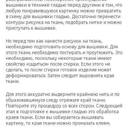
вышивки в технике гладью перед другими в том, что
любую понравившуюся картинку можно превратить
в схему для вышивки гладью. Достаточно перенести
контуры рисунка на ткань, подобрать нитки и можно
приступать к вышивке.
Но перед тем как нанести рисунок на ткань,
необходимо подготовить основу для вышивки. Для
этого ткань необходимо постирать и проутюжить. Это
необходимо, поскольку некоторые ткани имеют
свойство «садиться» после стирки. Если этого не
сделать, то после стирки готовое изделие может
деформироваться. Затем следует выровнять края
ткани.
Для этого аккуратно выдерните крайнюю нить и по
образовавшемуся следу отрежьте край ткани.
Повторите эту процедуру со всех сторон. Следующий
этап в подготовке к вышивке гладью это обработка
краев ткани. Если вы собираетесь вышивать
картину, то края ткани можно промазать клеем.