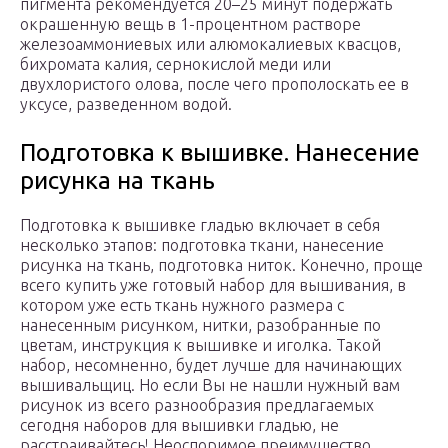
пигмента рекомендуется 20–25 минут подержать
окрашенную вещь в 1-процентном растворе
железоаммониевых или алюмокалиевых квасцов,
бихромата калия, сернокислой меди или
двухлористого олова, после чего прополоскать ее в
уксусе, разведенном водой.
Подготовка к вышивке. Нанесение
рисунка на ткань
Подготовка к вышивке гладью включает в себя
несколько этапов: подготовка ткани, нанесение
рисунка на ткань, подготовка ниток. Конечно, проще
всего купить уже готовый набор для вышивания, в
котором уже есть ткань нужного размера с
нанесенным рисунком, нитки, разобранные по
цветам, инструкция к вышивке и иголка. Такой
набор, несомненно, будет лучше для начинающих
вышивальщиц. Но если Вы не нашли нужный вам
рисунок из всего разнообразия предлагаемых
сегодня наборов для вышивки гладью, не
расстраивайтесь! Неоспоримое преимущество