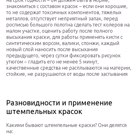
на срок годности – он должен быть в норме,
знакомиться с составом красок – если они хорошие,
то не содержат токсичных компонентов, тяжелых
металлов, отсутствует неприятный запах, перед
росписью большого полотна сделать тест колеров на
малом участке, оценить работу после полного
высыхания краски, для работы применять кисти с
синтетическим ворсом, валики, спонжи, каждый
новый слой наносить после высыхания
предыдущего, через сутки фиксировать рисунок
утюгом – гладить его не менее 5 минут,
качественные средства не расплываются на материи,
стойкие, не разрушаются от воды после застывания
Разновидности и применение
штемпельных красок
Какими бывают штемпельные краски? Они делятся
на: