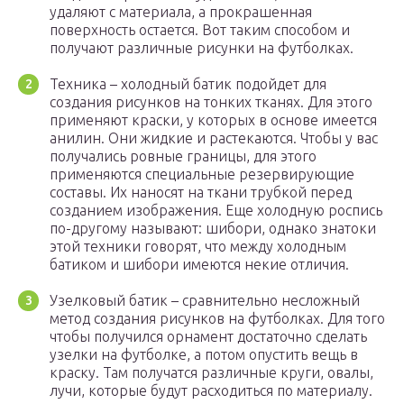
удаляют с материала, а прокрашенная
поверхность остается. Вот таким способом и
получают различные рисунки на футболках.
Техника – холодный батик подойдет для
создания рисунков на тонких тканях. Для этого
применяют краски, у которых в основе имеется
анилин. Они жидкие и растекаются. Чтобы у вас
получались ровные границы, для этого
применяются специальные резервирующие
составы. Их наносят на ткани трубкой перед
созданием изображения. Еще холодную роспись
по-другому называют: шибори, однако знатоки
этой техники говорят, что между холодным
батиком и шибори имеются некие отличия.
Узелковый батик – сравнительно несложный
метод создания рисунков на футболках. Для того
чтобы получился орнамент достаточно сделать
узелки на футболке, а потом опустить вещь в
краску. Там получатся различные круги, овалы,
лучи, которые будут расходиться по материалу.