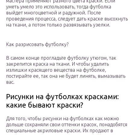
мастера применяют разного цвета краски. Если
уметь умело это использовать, тогда футболка
выйдет многоцветной и радужной. После
проведения процесса, следует дать краске высохнуть
на ткани, а потом только развязывать узелки.
Как разрисовать футболку?
В самом конце прогладьте футболку утюгом, так
закрепится краска на ткани. И чтобы удалить
излишки красящего вещества на футболке,
постирайте ее, так она не будет линять, вымазывать
вас.
Рисунки на футболках красками:
какие бывают краски?
Для того, чтобы рисунки на футболках как можно
дольше сохраняли свои оттенки красок, понадобятся
специальные акриловые краски. Их продают в