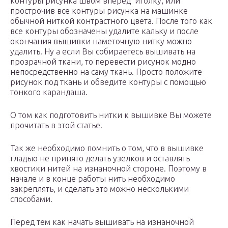
контуры рисунка швом вперед иголку, или
прострочив все контуры рисунка на машинке
обычной ниткой контрастного цвета. После того как
все контуры обозначены удалите кальку и после
окончания вышивки наметочную нитку можно
удалить. Ну а если Вы собираетесь вышивать на
прозрачной ткани, то перевести рисунок модно
непосредственно на саму ткань. Просто положите
рисунок под ткань и обведите контуры с помощью
тонкого карандаша.
О том как подготовить нитки к вышивке Вы можете
прочитать в этой статье.
Так же необходимо помнить о том, что в вышивке
гладью не принято делать узелков и оставлять
хвостики нитей на изнаночной стороне. Поэтому в
начале и в конце работы нить необходимо
закреплять, и сделать это можно несколькими
способами.
Перед тем как начать вышивать на изнаночной