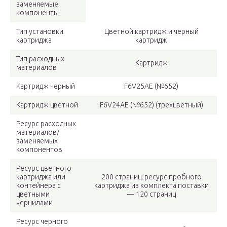
заменяемые
компоненты
Тип установки
Цветной картридж и черный
картриджа
картридж
Тип расходных
Картридж
материалов
Картридж черный
F6V25AE (№652)
Картридж цветной
F6V24AE (№652) (трехцветный)
Ресурс расходных
материалов/
заменяемых
компонентов
Ресурс цветного
картриджа или
200 страниц; ресурс пробного
контейнера с
картриджа из комплекта поставки
цветными
— 120 страниц
чернилами
Ресурс черного