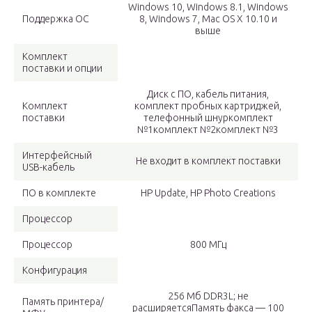
Windows 10, Windows 8.1, Windows
Поддержка ОС
8, Windows 7, Mac OS X 10.10 и
выше
Комплект
поставки и опции
Диск с ПО, кабель питания,
Комплект
комплект пробных картриджей,
поставки
телефонный шнуркомплект
№1комплект №2комплект №3
Интерфейсный
Не входит в комплект поставки
USB-кабель
ПО в комплекте
HP Update, HP Photo Creations
Процессор
Процессор
800 МГц
Конфигурация
256 Мб DDR3L; не
Память принтера/
расширяетсяПамять факса — 100