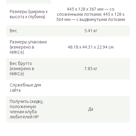
445 x 128 x 367 мм — со
Размеры (ширина x
сложенными лотками; 445 x 128 x
высота x глубина)
564 мм — с выдвинутыми лотками
Вес
5.41 кг
Размеры упаковки
(измерено в
48.18 x 44.31 x 22.94 см
НИКСе)
Вес брутто
(измерено в
7.85 кг
НИКСе)
Служебные для
сайта
Получить скидку,
положенную
Да
членам клуба
любителей HP