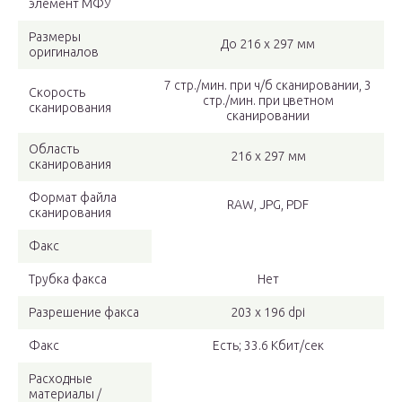
элемент МФУ
Размеры
До 216 x 297 мм
оригиналов
7 стр./мин. при ч/б сканировании, 3
Скорость
стр./мин. при цветном
сканирования
сканировании
Область
216 x 297 мм
сканирования
Формат файла
RAW, JPG, PDF
сканирования
Факс
Трубка факса
Нет
Разрешение факса
203 x 196 dpi
Факс
Есть; 33.6 Кбит/сек
Расходные
материалы /