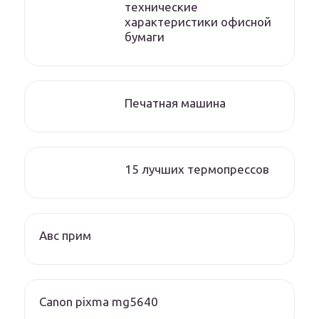
технические
характеристики офисной
бумаги
Печатная машина
15 лучших термопрессов
Авс прим
Canon pixma mg5640