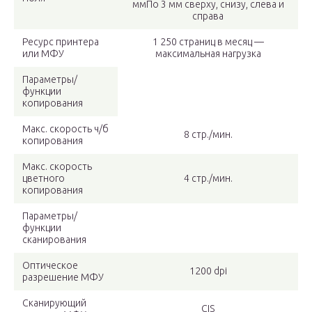
ммПо 3 мм сверху, снизу, слева и
справа
Ресурс принтера
1 250 страниц в месяц —
или МФУ
максимальная нагрузка
Параметры/
функции
копирования
Макс. скорость ч/б
8 стр./мин.
копирования
Макс. скорость
цветного
4 стр./мин.
копирования
Параметры/
функции
сканирования
Оптическое
1200 dpi
разрешение МФУ
Сканирующий
CIS