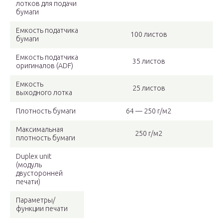
лотков для подачи
бумаги
Емкость податчика
100 листов
бумаги
Емкость податчика
35 листов
оригиналов (ADF)
Емкость
25 листов
выходного лотка
Плотность бумаги
64 — 250 г/м2
Максимальная
250 г/м2
плотность бумаги
Duplex unit
(модуль
двусторонней
печати)
Параметры/
функции печати