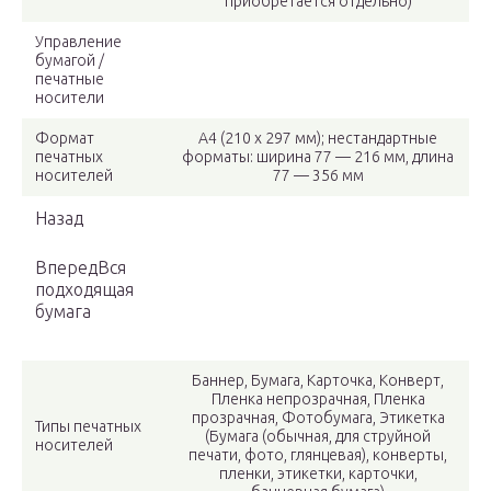
приобретается отдельно)
Управление
бумагой /
печатные
носители
Формат
A4 (210 x 297 мм); нестандартные
печатных
форматы: ширина 77 — 216 мм, длина
носителей
77 — 356 мм
Назад
ВпередВся
подходящая
бумага
Баннер, Бумага, Карточка, Конверт,
Пленка непрозрачная, Пленка
прозрачная, Фотобумага, Этикетка
Типы печатных
(Бумага (обычная, для струйной
носителей
печати, фото, глянцевая), конверты,
пленки, этикетки, карточки,