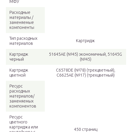
МФУ
Расходные
материалы /
заменяемые
компоненты
Тип расходных
Картридж
материалов
Картридж
51645AE (№45) экономичный, 51645G
черный
(№45)
Картридж
C6578DE (№78) (трехцветный),
цветной
C6625AE (№17) (трехцветный)
Ресурс
расходных
материалов/
заменяемых
компонентов
Ресурс
цветного
картриджа или
450 страниц