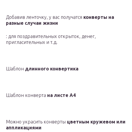
Добавив ленточку, у вас получатся
конверты на
разные случаи жизни
: для поздравительных открыток, денег,
пригласительных и т.д.
Шаблон
длинного конвертика
Шаблон конверта
на листе А4
Можно украсить конверты
цветным кружевом или
аппликациями