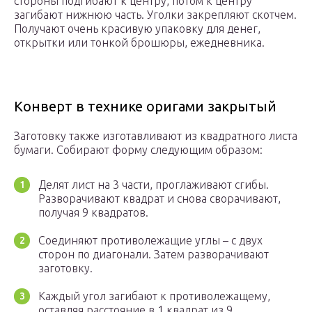
стороны подгибают к центру, потом к центру
загибают нижнюю часть. Уголки закрепляют скотчем.
Получают очень красивую упаковку для денег,
открытки или тонкой брошюры, ежедневника.
Конверт в технике оригами закрытый
Заготовку также изготавливают из квадратного листа
бумаги. Собирают форму следующим образом:
Делят лист на 3 части, проглаживают сгибы.
Разворачивают квадрат и снова сворачивают,
получая 9 квадратов.
Соединяют противолежащие углы – с двух
сторон по диагонали. Затем разворачивают
заготовку.
Каждый угол загибают к противолежащему,
оставляя расстояние в 1 квадрат из 9.