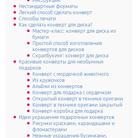
Инструкция:
Нестандартные форматы
Легкий способ сделать конверт
Способы печати
Как сделать конверт для диска?
Мастер-класс: конверт для диска из
бумаги
Простой способ изготовления
конвертов для дисков
Скрапбукинг: конверт для диска
Красивые конверты для необычных
подарков
Конверт с мордочкой животного
Из кружочков
Альбом из конвертов
Конверт для подарка с сердечком
Открытый конверт в технике оригами
Конверт в технике оригами закрытый
Конверт-коробка для подарка
Идеи украшения подарочных конвертов
Рисунки красками, карандашами и
фломастерами
Нежные украшения бусинками,