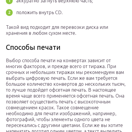
аккуратно загнуть верхнюю часть;
положить внутрь CD.
Такой вид подходит для перевозки диска или
хранения в любом сухом месте.
Способы печати
Выбор способа печати на конвертах зависит от
многих факторов, и прежде всего от тиража. При
срочных и небольших тиражах мы рекомендуем вам
выбрать цифровую печать. Если же вам требуется
большое количество конвертов до нескольких тысяч,
то лучше подойдет офсетная печать. В настоящее
время чаще всего применяется офсетная печать. Она
позволяет осуществить печать с высокоточным
совмещением красок. Такое совмещение
необходимо для печати изображений, например,
фотографий, чтобы элементы одного цвета не
пересекались с другими цветами. Если же вы хотите
напечатать логотип одним цветом, а текст выделить