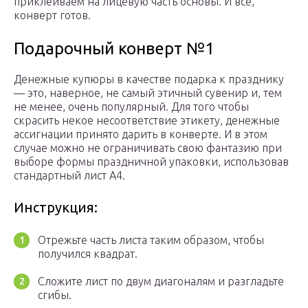
приклеиваем на лицевую часть основы. И все,
конверт готов.
Подарочный конверт №1
Денежные купюры в качестве подарка к празднику
— это, наверное, не самый этичный сувенир и, тем
не менее, очень популярный. Для того чтобы
скрасить некое несоответствие этикету, денежные
ассигнации принято дарить в конверте. И в этом
случае можно не ограничивать свою фантазию при
выборе формы праздничной упаковки, использовав
стандартный лист А4.
Инструкция:
Отрежьте часть листа таким образом, чтобы
получился квадрат.
Сложите лист по двум диагоналям и разгладьте
сгибы.