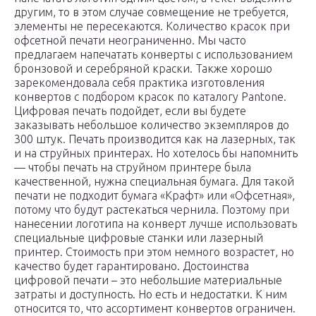
другим, то в этом случае совмещение не требуется,
элементы не пересекаются. Количество красок при
офсетной печати неограниченно. Мы часто
предлагаем напечатать конверты с использованием
бронзовой и серебряной краски. Также хорошо
зарекомендовала себя практика изготовления
конвертов с подбором красок по каталогу Pantone.
Цифровая печать подойдет, если вы будете
заказывать небольшое количество экземпляров до
300 штук. Печать производится как на лазерных, так
и на струйных принтерах. Но хотелось бы напомнить
— чтобы печать на струйном принтере была
качественной, нужна специальная бумага. Для такой
печати не подходит бумага «Крафт» или «Офсетная»,
потому что будут растекаться чернила. Поэтому при
нанесении логотипа на конверт лучше использовать
специальные цифровые станки или лазерный
принтер. Стоимость при этом немного возрастет, но
качество будет гарантировано. Достоинства
цифровой печати – это небольшие материальные
затраты и доступность. Но есть и недостатки. К ним
относится то, что ассортимент конвертов ограничен.