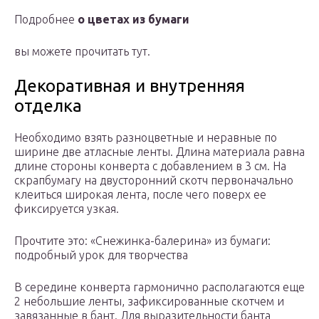
Подробнее
о цветах из бумаги
вы можете прочитать тут.
Декоративная и внутренняя
отделка
Необходимо взять разноцветные и неравные по
ширине две атласные ленты. Длина материала равна
длине стороны конверта с добавлением в 3 см. На
скрапбумагу на двусторонний скотч первоначально
клеиться широкая лента, после чего поверх ее
фиксируется узкая.
Прочтите это: «Снежинка-балерина» из бумаги:
подробный урок для творчества
В середине конверта гармонично располагаются еще
2 небольшие ленты, зафиксированные скотчем и
завязанные в бант. Для выразительности банта