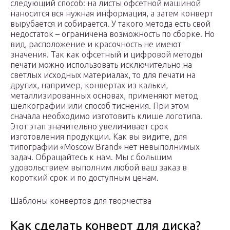
следующий способ: на листы офсетной машиной
наносится вся нужная информация, а затем конверт
вырубается и собирается. У такого метода есть свой
недостаток – ограничена возможность по сборке. Но
вид, расположение и красочность не имеют
значения. Так как офсетный и цифровой методы
печати можно использовать исключительно на
светлых исходных материалах, то для печати на
других, например, конвертах из кальки,
металлизированных основах, применяют метод
шелкографии или способ тиснения. При этом
сначала необходимо изготовить клише логотипа.
Этот этап значительно увеличивает срок
изготовления продукции. Как вы видите, для
типографии «Moscow Brand» нет невыполнимых
задач. Обращайтесь к нам. Мы с большим
удовольствием выполним любой ваш заказ в
короткий срок и по доступным ценам.
Шаблоны конвертов для творчества
Как сделать конверт для диска?