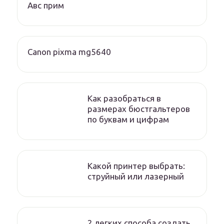
Авс прим
Canon pixma mg5640
Как разобраться в
размерах бюстгальтеров
по буквам и цифрам
Какой принтер выбрать:
струйный или лазерный
2 легких способа создать