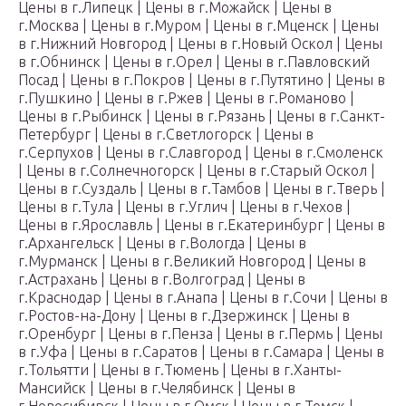
Цены в г.Липецк | Цены в г.Можайск | Цены в
г.Москва | Цены в г.Муром | Цены в г.Мценск | Цены
в г.Нижний Новгород | Цены в г.Новый Оскол | Цены
в г.Обнинск | Цены в г.Орел | Цены в г.Павловский
Посад | Цены в г.Покров | Цены в г.Путятино | Цены в
г.Пушкино | Цены в г.Ржев | Цены в г.Романово |
Цены в г.Рыбинск | Цены в г.Рязань | Цены в г.Санкт-
Петербург | Цены в г.Светлогорск | Цены в
г.Серпухов | Цены в г.Славгород | Цены в г.Смоленск
| Цены в г.Солнечногорск | Цены в г.Старый Оскол |
Цены в г.Суздаль | Цены в г.Тамбов | Цены в г.Тверь |
Цены в г.Тула | Цены в г.Углич | Цены в г.Чехов |
Цены в г.Ярославль | Цены в г.Екатеринбург | Цены в
г.Архангельск | Цены в г.Вологда | Цены в
г.Мурманск | Цены в г.Великий Новгород | Цены в
г.Астрахань | Цены в г.Волгоград | Цены в
г.Краснодар | Цены в г.Анапа | Цены в г.Сочи | Цены в
г.Ростов-на-Дону | Цены в г.Дзержинск | Цены в
г.Оренбург | Цены в г.Пенза | Цены в г.Пермь | Цены
в г.Уфа | Цены в г.Саратов | Цены в г.Самара | Цены в
г.Тольятти | Цены в г.Тюмень | Цены в г.Ханты-
Мансийск | Цены в г.Челябинск | Цены в