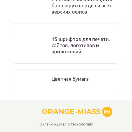
брошюру в ворде на всех
версиях офиса
15 шрифтов для печати,
сайтов, логотипов и
приложений
Цветная бумага
ORANGE-MIASS
RU
Онлайн-журнал о технологиях