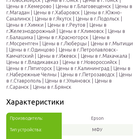
г.Новосибирск | Цены в г.Омск | Цены в г.Томск |
Цены в г.Кемерово | Цены в г.Благовещенск | Цены в
г.Магадан | Цены в г.Хабаровск | Цены в г.Южно-
Сахалинск | Цены в г.Якутск | Цены в г.Подольск |
Цены в г.Химки | Цены в г.Реутов | Цены в
г.Железнодорожный | Цены в г.Климовск | Цены в
г.Балашиха | Цены в г.Красногорск | Цены в
г.Мосрентген | Цены в г.Люберцы | Цены в г.Мытищи
| Цены в г.Одинцово | Цены в г.Петропавловск-
Камчатский | Цены в г.Ижевск | Цены в г.Махачкала |
Цены в г.Владикавказ | Цены в г.Новороссийск |
Цены в г.Пятигорск | Цены в г.Калининград | Цены в
г.Набережные Челны | Цены в г.Петрозаводск | Цены
в г.Ставрополь | Цены в г.Ульяновск | Цены в
г.Саранск | Цены в г.Брянск
Характеристики
Производитель:
Epson
Тип устройства:
МФУ