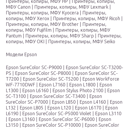
Принтеры, копиры, МФУ HP | Принтеры, копиры,
МФУ Canon | Принтеры, копиры, МФУ Lexmark |
Принтеры, копиры, МФУ Kyocera | Принтеры,
копиры, МФУ Xerox | Принтеры, копиры, МФУ Ricoh |
Принтеры, копиры, МФУ Brother | Принтеры,
копиры, МФУ Fujifilm | Принтеры, копиры, МФУ
Pantum | Принтеры, копиры, МФУ Sharp | Принтеры,
копиры, МФУ OKI | Принтеры, копиры, МФУ Seiko
Модели Epson
Epson SureColor SC-P9000 | Epson SureColor SC-T3200-
PS | Epson SureColor SC-P8000 | Epson SureColor SC-
T7200 | Epson SureColor SC-T5200 | Epson WorkForce
WF-7710DWF | Epson L7160 | Epson L1800 | Epson
L1300 | Epson L6160 | Epson Stylus Photo 2100 | Epson
SC-T3100 | Epson SureColor SC-T3400 | Epson
SureColor SC-P7000 | Epson L850 | Epson L4160 | Epson
L132 | Epson L805 | Epson L120 | Epson L6170 | Epson
L6190 | Epson SureColor SC-P5000 Violet | Epson L3110
| Epson L3160 | Epson SureColor SC-P6000 | Epson
L3150 | Epson SureColor SC-P10000 | Epson SureColor