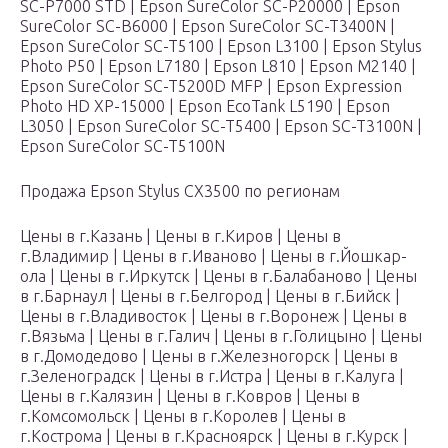
SC-P7000 STD | Epson SureColor SC-P20000 | Epson
SureColor SC-B6000 | Epson SureColor SC-T3400N |
Epson SureColor SC-T5100 | Epson L3100 | Epson Stylus
Photo P50 | Epson L7180 | Epson L810 | Epson M2140 |
Epson SureColor SC-T5200D MFP | Epson Expression
Photo HD XP-15000 | Epson EcoTank L5190 | Epson
L3050 | Epson SureColor SC-T5400 | Epson SC-T3100N |
Epson SureColor SC-T5100N
Продажа Epson Stylus CX3500 по регионам
Цены в г.Казань | Цены в г.Киров | Цены в
г.Владимир | Цены в г.Иваново | Цены в г.Йошкар-
ола | Цены в г.Иркутск | Цены в г.Балабаново | Цены
в г.Барнаул | Цены в г.Белгород | Цены в г.Бийск |
Цены в г.Владивосток | Цены в г.Воронеж | Цены в
г.Вязьма | Цены в г.Галич | Цены в г.Голицыно | Цены
в г.Домодедово | Цены в г.Железногорск | Цены в
г.Зеленоградск | Цены в г.Истра | Цены в г.Калуга |
Цены в г.Калязин | Цены в г.Ковров | Цены в
г.Комсомольск | Цены в г.Королев | Цены в
г.Кострома | Цены в г.Красноярск | Цены в г.Курск |