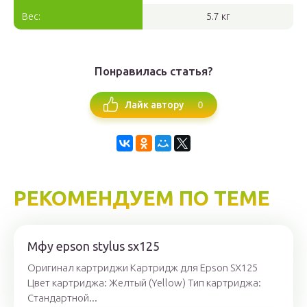
Вес:
5.7 кг
Понравилась статья?
0
Лайк автору
РЕКОМЕНДУЕМ ПО ТЕМЕ
Мфу epson stylus sx125
Оригинал картриджи Картридж для Epson SX125
Цвет картриджа: Желтый (Yellow) Тип картриджа:
Стандартной...