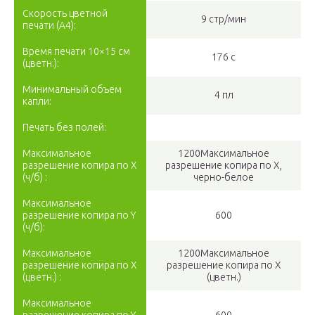
Скорость цветной
9 стр/мин
печати (A4):
Время печати 10×15 см
176 с
(цветн.):
Минимальный объем
4 пл
капли:
Печать без полей:
Максимальное
1200Максимальное
разрешение копира по X
разрешение копира по Х,
(ч/б) :
черно-белое
Максимальное
разрешение копира по Y
600
(ч/б):
Максимальное
1200Максимальное
разрешение копира по X
разрешение копира по X
(цветн.) :
(цветн.)
Максимальное