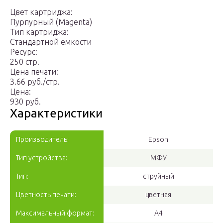
Цвет картриджа:
Пурпурный (Magenta)
Тип картриджа:
Стандартной емкости
Ресурс:
250 стр.
Цена печати:
3.66 руб./стр.
Цена:
930 руб.
Характеристики
Производитель:
Epson
Тип устройства:
МФУ
Тип:
струйный
Цветность печати:
цветная
Максимальный формат:
A4