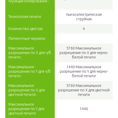
Функция копирования :
пьезоэлектрическая
Технология печати:
струйная
Количество цветов:
4
Пигментные чернила:
Максимальное
5760 Максимальное
разрешение по X для ч/б
разрешение по Х для черно-
печати :
белой печати
Максимальное
1440 Максимальное
разрешение по Y для ч/б
разрешение по Y для черно-
печати :
белой печати
Максимальное
5760 Максимальное
разрешение по X для
разрешение по Х для цветной
цветной печати :
печати
Максимальное
разрешение по Y для
1440
цветной печати: