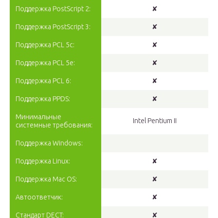
Поддержка PostScript 2:
✘
Поддержка PostScript 3:
✘
Поддержка PCL 5c:
✘
Поддержка PCL 5e:
✘
Поддержка PCL 6:
✘
Поддержка PPDS:
✘
Минимальные
Intel Pentium II
системные требования:
Поддержка Windows:
Поддержка Linux:
✘
Поддержка Mac OS:
✘
Автоответчик:
✘
Стандарт DECT:
✘