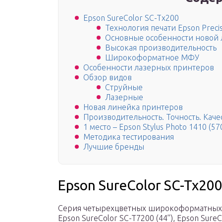
Epson SureColor SC-Tx200
Технология печати Epson Preci
Основные особенности новой
Высокая производительность
Широкоформатное МФУ
Особенности лазерных принтеров
Обзор видов
Струйные
Лазерные
Новая линейка принтеров
Производительность. Точность. Каче
1 место – Epson Stylus Photo 1410 (5
Методика тестирования
Лучшие бренды
Epson SureColor SC-Tx20
Серия четырехцветных широкоформатных п
Epson SureColor SC-T7200 (44’’), Epson SureC