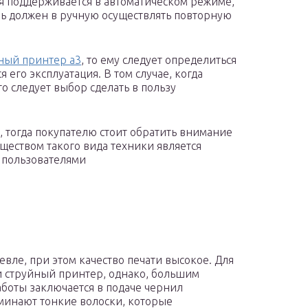
я поддерживается в автоматическом режиме,
ель должен в ручную осуществлять повторную
ный принтер а3
, то ему следует определиться
я его эксплуатация. В том случае, когда
то следует выбор сделать в пользу
, тогда покупателю стоит обратить внимание
еством такого вида техники является
 пользователями
евле, при этом качество печати высокое. Для
 струйный принтер, однако, большим
аботы заключается в подаче чернил
минают тонкие волоски, которые