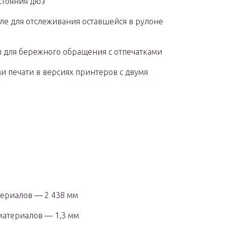
стояния дюз
ле для отслеживания оставшейся в рулоне
 для бережного обращения с отпечатками
 печати в версиях принтеров с двумя
ериалов — 2 438 мм
атериалов — 1,3 мм