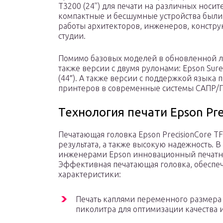
T3200 (24’’) для печати на различных носи
компактные и бесшумные устройства были
работы архитекторов, инженеров, конструк
студии.
Помимо базовых моделей в обновленной ли
также версии с двумя рулонами: Epson Sure
(44″). А также версии с поддержкой языка п
принтеров в современные системы САПР/Г
Технология печати Epson Pre
Печатающая головка Epson PrecisionCore TF
результата, а также высокую надежность. 
инженерами Epson инновационный печатный ч
Эффективная печатающая головка, обеспе
характеристики:
Печать каплями переменного размера
пиколитра для оптимизации качества 