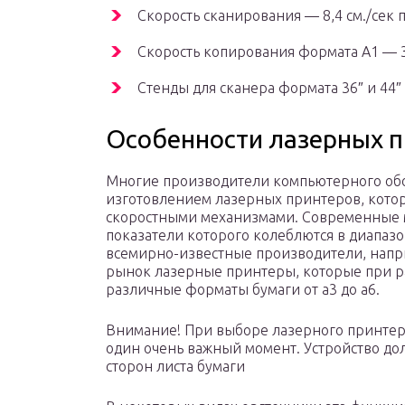
Скорость сканирования — 8,4 см./сек 
Скорость копирования формата А1 — 3
Стенды для сканера формата 36″ и 44″
Особенности лазерных 
Многие производители компьютерного обо
изготовлением лазерных принтеров, кот
скоростными механизмами. Современные
показатели которого колеблются в диапазо
всемирно-известные производители, напр
рынок лазерные принтеры, которые при р
различные форматы бумаги от а3 до а6.
Внимание! При выборе лазерного принтер
один очень важный момент. Устройство дол
сторон листа бумаги