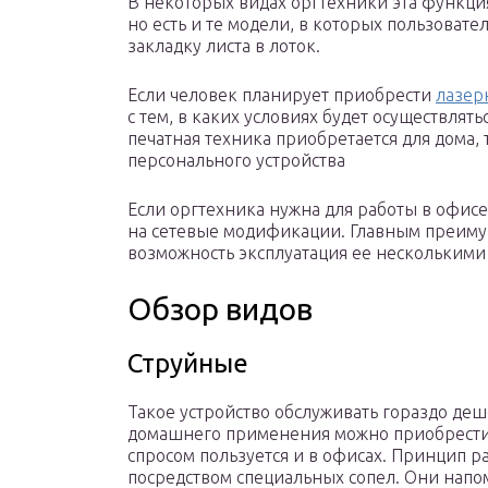
В некоторых видах оргтехники эта функци
но есть и те модели, в которых пользоват
закладку листа в лоток.
Если человек планирует приобрести
лазер
с тем, в каких условиях будет осуществлятьс
печатная техника приобретается для дома, 
персонального устройства
Если оргтехника нужна для работы в офисе
на сетевые модификации. Главным преимущ
возможность эксплуатация ее несколькими
Обзор видов
Струйные
Такое устройство обслуживать гораздо деш
домашнего применения можно приобрести
спросом пользуется и в офисах. Принцип р
посредством специальных сопел. Они напо