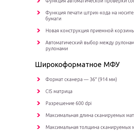
Функция автоматической проверки со
Функция печати штрих-кода на носите
бумаги
Новая конструкция приемной корзины
Автоматический выбор между рулонами
рулонами
Широкоформатное МФУ
Формат сканера — 36″ (914 мм)
CIS матрица
Разрешение 600 dpi
Максимальная длина сканируемых мат
Максимальная толщина сканируемых м