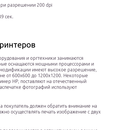
при разрешении 200 dpi
9 сек.
принтеров
рудования и оргтехники занимаются
орые оснащаются мощными процессорами и
 модификации имеют высокое разрешение,
не от 600х600 до 1200х1200. Некоторые
имер HP, поставляют на отечественный
аспечатке фотографий используют
а покупатель должен обратить внимание на
жно осуществлять печать изображение с двух