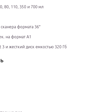
 80, 110, 350 и 700 мл
 сканера формата 36″
ек. на формат А1
 3 и жесткий диск емкостью 320 Гб
ть