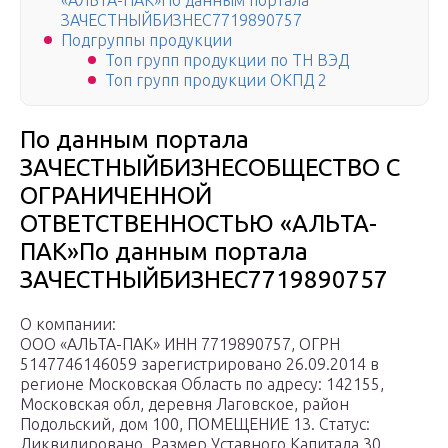
«АЛЬТА-ПАК»По данным портала
ЗАЧЕСТНЫЙБИЗНЕС7719890757
Подгруппы продукции
Топ групп продукции по ТН ВЭД
Топ групп продукции ОКПД 2
По данным портала
ЗАЧЕСТНЫЙБИЗНЕСОБЩЕСТВО С
ОГРАНИЧЕННОЙ
ОТВЕТСТВЕННОСТЬЮ «АЛЬТА-
ПАК»По данным портала
ЗАЧЕСТНЫЙБИЗНЕС7719890757
О компании:
ООО «АЛЬТА-ПАК» ИНН 7719890757, ОГРН
5147746146059 зарегистрировано 26.09.2014 в
регионе Московская Область по адресу: 142155,
Московская обл, деревня Лаговское, район
Подольский, дом 100, ПОМЕЩЕНИЕ 13. Статус:
Ликвидировано. Размер Уставного Капитала 30