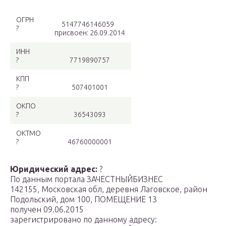
ОГРН
5147746146059
?
присвоен: 26.09.2014
ИНН
?
7719890757
КПП
?
507401001
ОКПО
?
36543093
ОКТМО
?
46760000001
Юридический адрес:
?
По данным портала ЗАЧЕСТНЫЙБИЗНЕС
142155, Московская обл, деревня Лаговское, район
Подольский, дом 100, ПОМЕЩЕНИЕ 13
получен 09.06.2015
зарегистрировано по данному адресу: