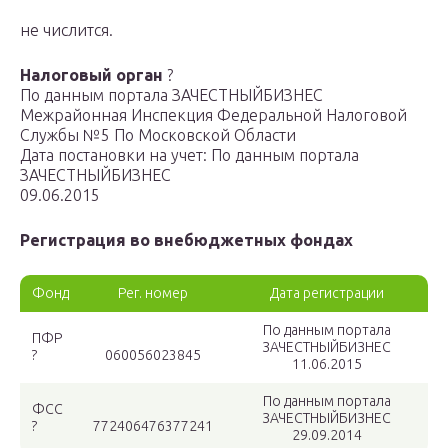
не числится.
Налоговый орган
?
По данным портала ЗАЧЕСТНЫЙБИЗНЕС
Межрайонная Инспекция Федеральной Налоговой
Службы №5 По Московской Области
Дата постановки на учет: По данным портала
ЗАЧЕСТНЫЙБИЗНЕС
09.06.2015
Регистрация во внебюджетных фондах
Фонд
Рег. номер
Дата регистрации
По данным портала
ПФР
ЗАЧЕСТНЫЙБИЗНЕС
?
060056023845
11.06.2015
По данным портала
ФСС
ЗАЧЕСТНЫЙБИЗНЕС
?
772406476377241
29.09.2014