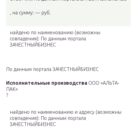
, на сумму: — руб.
найдено по наименованию
(возможны
совпадения)
: По данным портала
ЗАЧЕСТНЫЙБИЗНЕС
По данным портала ЗАЧЕСТНЫЙБИЗНЕС
Исполнительные производства
ООО «АЛЬТА-
ПАК»
?
найдено по наименованию и адресу
(возможны
совпадения)
: По данным портала
ЗАЧЕСТНЫЙБИЗНЕС