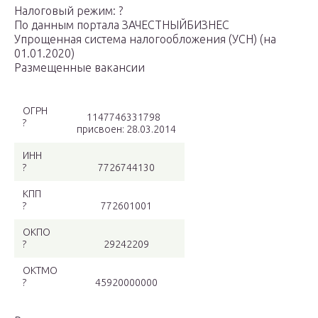
Налоговый режим: ?
По данным портала ЗАЧЕСТНЫЙБИЗНЕС
Упрощенная система налогообложения (УСН) (на
01.01.2020)
Размещенные вакансии
ОГРН
1147746331798
?
присвоен: 28.03.2014
ИНН
?
7726744130
КПП
?
772601001
ОКПО
?
29242209
ОКТМО
?
45920000000