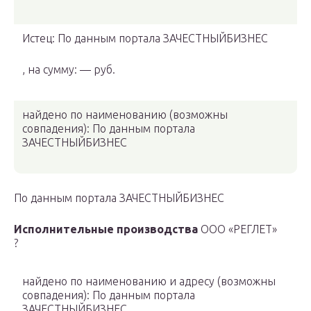
Истец: По данным портала ЗАЧЕСТНЫЙБИЗНЕС
, на сумму: — руб.
найдено по наименованию
(возможны
совпадения)
: По данным портала
ЗАЧЕСТНЫЙБИЗНЕС
По данным портала ЗАЧЕСТНЫЙБИЗНЕС
Исполнительные производства
ООО «РЕГЛЕТ»
?
найдено по наименованию и адресу
(возможны
совпадения)
: По данным портала
ЗАЧЕСТНЫЙБИЗНЕС