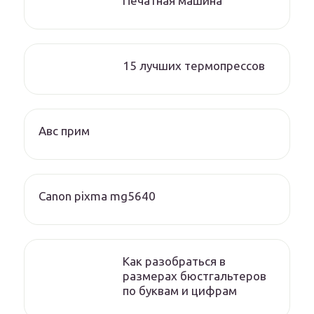
Печатная машина
15 лучших термопрессов
Авс прим
Canon pixma mg5640
Как разобраться в
размерах бюстгальтеров
по буквам и цифрам