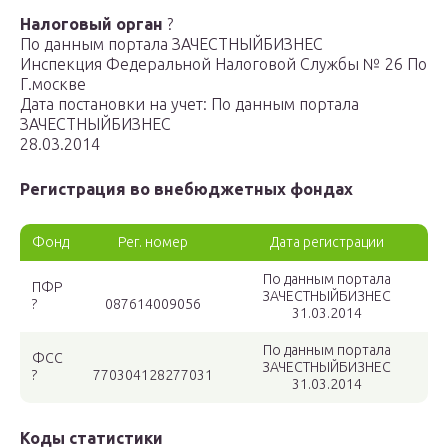
Налоговый орган
?
По данным портала ЗАЧЕСТНЫЙБИЗНЕС
Инспекция Федеральной Налоговой Службы № 26 По
Г.москве
Дата постановки на учет: По данным портала
ЗАЧЕСТНЫЙБИЗНЕС
28.03.2014
Регистрация во внебюджетных фондах
Фонд
Рег. номер
Дата регистрации
По данным портала
ПФР
ЗАЧЕСТНЫЙБИЗНЕС
?
087614009056
31.03.2014
По данным портала
ФСС
ЗАЧЕСТНЫЙБИЗНЕС
?
770304128277031
31.03.2014
Коды статистики