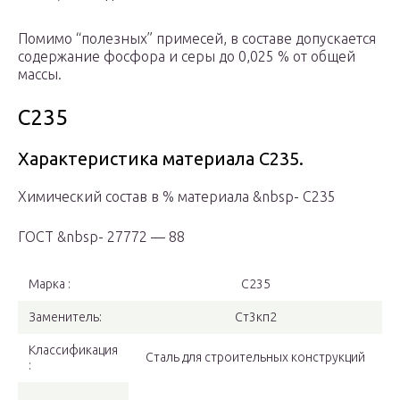
Помимо “полезных” примесей, в составе допускается
содержание фосфора и серы до 0,025 % от общей
массы.
С235
Характеристика материала С235.
Химический состав в % материала &nbsp- С235
ГОСТ &nbsp- 27772 — 88
Марка :
С235
Заменитель:
Ст3кп2
Классификация
Сталь для строительных конструкций
: