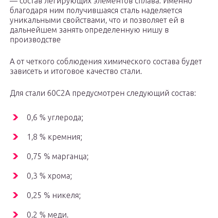
— состав легирующих элементов сплава. Именно
благодаря ним получившаяся сталь наделяется
уникальными свойствами, что и позволяет ей в
дальнейшем занять определенную нишу в
производстве
А от четкого соблюдения химического состава будет
зависеть и итоговое качество стали.
Для стали 60С2А предусмотрен следующий состав:
0,6 % углерода;
1,8 % кремния;
0,75 % марганца;
0,3 % хрома;
0,25 % никеля;
0,2 % меди.