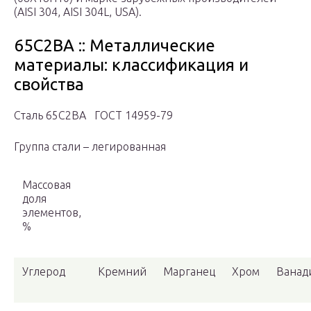
(AISI 304, AISI 304L, USA).
65С2ВА :: Металлические
материалы: классификация и
свойства
Сталь 65С2ВА ГОСТ 14959-79
Группа стали – легированная
Массовая
доля
элементов,
%
Углерод
Кремний
Марганец
Хром
Ванад