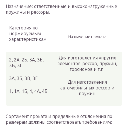
Назначение: ответственные и высоконагруженные
пружины и рессоры.
Категория по
нормируемым
Назначение проката
характеристикам
Для изготовления упругих
2, 2А, 2Б, 3А, 3Б,
элементов-рессор, пружин,
3В, 3Г
торсионов и т.п.
3А, 3Б, 3В, 3Г
Для изготовления
автомобильных рессор и
1, 1А, 1Б, 4, 4А, 4Б
пружин
Сортамент проката и предельные отклонения по
разме­рам должны соответствовать требованиям: