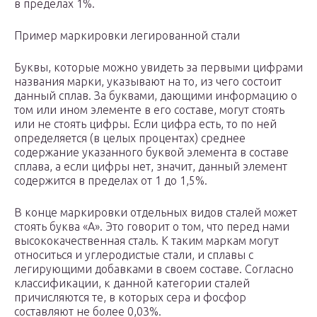
в пределах 1%.
Пример маркировки легированной стали
Буквы, которые можно увидеть за первыми цифрами
названия марки, указывают на то, из чего состоит
данный сплав. За буквами, дающими информацию о
том или ином элементе в его составе, могут стоять
или не стоять цифры. Если цифра есть, то по ней
определяется (в целых процентах) среднее
содержание указанного буквой элемента в составе
сплава, а если цифры нет, значит, данный элемент
содержится в пределах от 1 до 1,5%.
В конце маркировки отдельных видов сталей может
стоять буква «А». Это говорит о том, что перед нами
высококачественная сталь. К таким маркам могут
относиться и углеродистые стали, и сплавы с
легирующими добавками в своем составе. Согласно
классификации, к данной категории сталей
причисляются те, в которых сера и фосфор
составляют не более 0,03%.