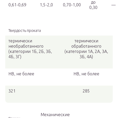
до
0,61-0,69
1,5-2,0
0,70-1,00
—
0,30
Твердость проката
термически
термически
необработанного
обработанного
(категории 1Б, 2Б, 3Б,
(категории 1А, 2А, 3А,
4Б, 3Г)
3Б, 4А)
НВ, не более
НВ, не более
321
285
Механические