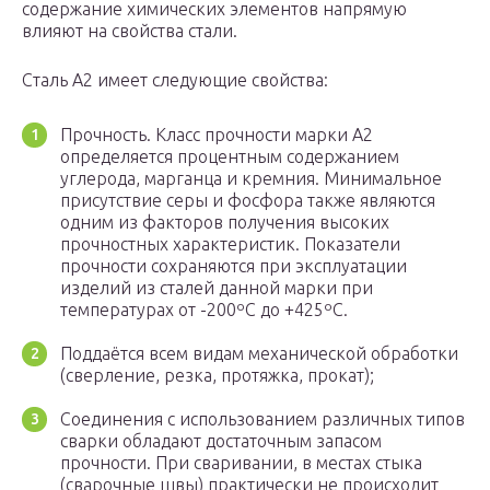
содержание химических элементов напрямую
влияют на свойства стали.
Сталь А2 имеет следующие свойства:
Прочность. Класс прочности марки А2
определяется процентным содержанием
углерода, марганца и кремния. Минимальное
присутствие серы и фосфора также являются
одним из факторов получения высоких
прочностных характеристик. Показатели
прочности сохраняются при эксплуатации
изделий из сталей данной марки при
температурах от -200ºC до +425ºС.
Поддаётся всем видам механической обработки
(сверление, резка, протяжка, прокат);
Соединения с использованием различных типов
сварки обладают достаточным запасом
прочности. При сваривании, в местах стыка
(сварочные швы) практически не происходит