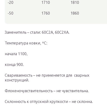
-20
1710
1810
-50
1760
1860
Заменитель – стали: 60С2А, 60С2ХА.
Температура ковки, ºС:
начала 1100,
конца 900.
Свариваемость – не применяется для сварных
конструкций.
Флокеночувствительность – не чувствительна.
Склонность к отпускной хрупкости – не склонна.