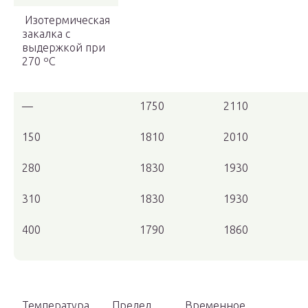
Изотермическая
закалка с
выдержкой при
270 ºС
—
1750
2110
150
1810
2010
280
1830
1930
310
1830
1930
400
1790
1860
Температура
Предел
Временное