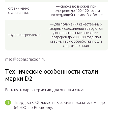
— сварка возможна при
ограниченно
подогреве до 100-120 град. и
свариваемая
последующей термообработке
— для получения качественных
сварных соединений требуются
дополнительные операции:
трудносвариваемая
подогрев до 200-300 град. при
сварке, термообработка после
сварки — отжиг
metalloconstruction.ru
Технические особенности стали
марки D2
Есть пять характеристик для оценки сплава:
Твердость. Обладает высоким показателем – до
64 HRC по Роквеллу.