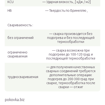
KCU
— Ударная вязкость , [ кДж / м2]
HB
— Твердость по Бринеллю ,
Свариваемость :
— сварка производится без
без ограничений
подогрева и без последующей
термообработки
— сварка возможна при
ограниченно
подогреве до 100-120 град. и
свариваемая
последующей термообработке
— для получения качественных
сварных соединений требуются
дополнительные операции:
трудносвариваемая
подогрев до 200-300 град. при
сварке, термообработка после
сварки — отжиг
pokovka.biz