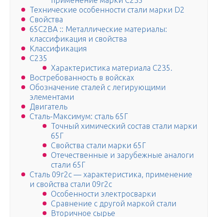
применение марки С235
Технические особенности стали марки D2
Свойства
65С2ВА :: Металлические материалы:
классификация и свойства
Классификация
С235
Характеристика материала С235.
Востребованность в войсках
Обозначение сталей с легирующими
элементами
Двигатель
Сталь-Максимум: cталь 65Г
Точный химический состав стали марки
65Г
Свойства стали марки 65Г
Отечественные и зарубежные аналоги
стали 65Г
Сталь 09г2с — характеристика, применение
и свойства стали 09г2с
Особенности электросварки
Сравнение с другой маркой стали
Вторичное сырье