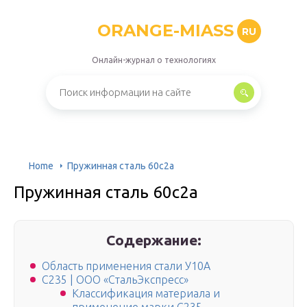
ORANGE-MIASS
RU
Онлайн-журнал о технологиях
Home
Пружинная сталь 60с2а
Пружинная сталь 60с2а
Содержание:
Область применения стали У10А
С235 | ООО «СтальЭкспресс»
Классификация материала и