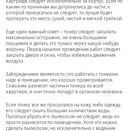
картридж следует исключительно за корпус. Если по
каким-то причинам вы дотронулись до части, к
которой прикасаться не следует, то лучше будет
протереть это место сухой, чистой и мягкой тряпкой.
Еще один важный совет – тонер следует засыпать
максимально осторожно, не очень большими
порциями и делать это только через какую-нибудь
воронку. Перед началом проведения работ следует
закрыть двери и окна, чтобы избежать движения
воздуха
Заблуждением является то, что работать с тонером
надо в помещении, что хорошо проветривается.
Сквозняк разнесет частички тонера по всей
квартире, и они точно попадут в организм человека.
Если тонер все же просыпался на кожу либо одежду,
его следует смыть большим количеством воды.
Пытаться убрать его пылесосом не следует, ведь он
просто разнесется по помещению. Хотя это можно
сделать пылесосом, но исключительно с водяным