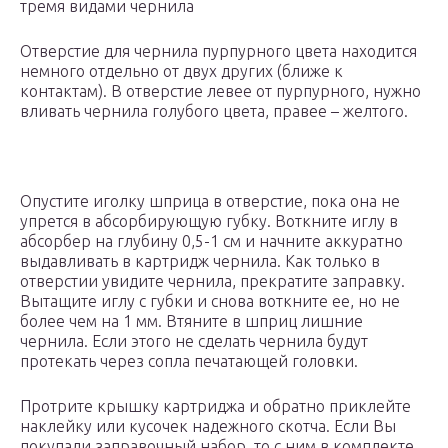
тремя видами чернила
Отверстие для чернила пурпурного цвета находится
немного отдельно от двух других (ближе к
контактам). В отверстие левее от пурпурного, нужно
вливать чернила голубого цвета, правее – желтого.
Опустите иголку шприца в отверстие, пока она не
упрется в абсорбирующую губку. Воткните иглу в
абсорбер на глубину 0,5-1 см и начните аккуратно
выдавливать в картридж чернила. Как только в
отверстии увидите чернила, прекратите заправку.
Вытащите иглу с губки и снова воткните ее, но не
более чем на 1 мм. Втяните в шприц лишние
чернила. Если этого не сделать чернила будут
протекать через сопла печатающей головки.
Протрите крышку картриджа и обратно приклейте
наклейку или кусочек надежного скотча. Если Вы
покупали заправочный набор, то с ним в комплекте