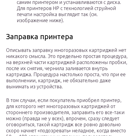
самим принтером и устанавливаются с диска.
Для принтеров HP с технологией струйной
печати настройка выглядит так (см.
изображение ниже).
Заправка принтера
Описывать заправку многоразовых картриджей нет
никакого смысла. Это предельно простая процедура,
на верхней части картриджей расположены пробки,
после их снятия, чернила заливается внутрь
картриджа. Процедура настолько проста, что при ее
выполнении, картридж, не обязательно даже
вынимать из устройства.
В том случаи, если покупатель приобрел принтер,
для которого нет многоразовых картриджей от
стороннего производителя, заправить его все-таки
можно (правда не у всех), впрочем, сразу следует
оговориться, такой картридж все ровно довольно
скоро начнет «подозревать» неладное, когда вместо