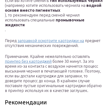
Если вы хотите сменить
тип используемых чернил
(например хотите использовать чернила на
водной
основе вместо пигментных
), то рекомендуем перед сменой чернил
использовать специальные
промывочные
жидкости
.
Перед
заправкой осмотрите картриджи на
предмет
отсутствия механических повреждений.
Примечание. Крайне нежелательно оставлять
принтер без картриджей
более 30 минут. За это
время из-за контакта с воздухом начнется процесс
высыхания чернил в печатающей головке. Поэтому,
если вы достали картриджи для заправки, то
доведите процесс до конца. В крайнем случае
поставьте пустые оригинальные картриджи обратно
в принтер используя их в качестве заглушек.
Рекомендации