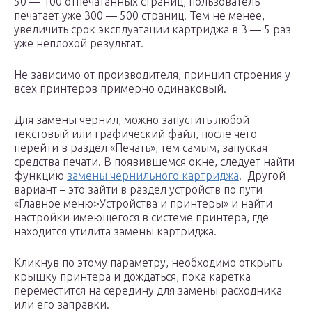
50 — 100 отпечатанных страниц, пользователь
печатает уже 300 — 500 страниц. Тем не менее,
увеличить срок эксплуатации картриджа в 3 — 5 раз
уже неплохой результат.
Не зависимо от производителя, принцип строения у
всех принтеров примерно одинаковый.
Для замены чернил, можно запустить любой
текстовый или графический файл, после чего
перейти в раздел «Печать», тем самым, запуская
средства печати. В появившемся окне, следует найти
функцию
замены чернильного картриджа
. Другой
вариант – это зайти в раздел устройств по пути
«Главное меню>Устройства и принтеры» и найти
настройки имеющегося в системе принтера, где
находится утилита замены картриджа.
Кликнув по этому параметру, необходимо открыть
крышку принтера и дождаться, пока каретка
переместится на середину для замены расходника
или его заправки.