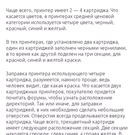
Чаще всего, принтер имеет 2 — 4 картриджа. Что
касается цветов, в принтерах средней ценовой
категории используется четыре цвета, черный,
красный, синий и желтый.
В тех принтерах, где установлено два картриджа,
один из картриджей заполнен черными чернилами,
в то время как другой поделен на три секции, для
красной, синей и желтой краски.
Заправка принтера использующего четыре
картриджа, разумеется, намного проще, ведь
человек видит, где какая краска. Что касается двух
картриджных принтеров, покупателю придется
почитать форумы, чтобы узнать расположение
директорий. Так или иначе, для заправки
картриджей, в них необходимо сделать небольшие
отверстия. Отверстия всегда проделываются вверху
картриджа. Чаще всего, трехцветный картридж
имеет следующее расположение секций. Две секции
находятся спереди, слева синяя, а справа желтая. В