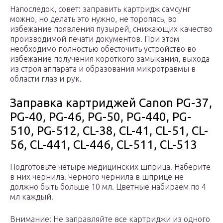
Напоследок, совет: заправить картридж самсунг
можно, но делать это нужно, не торопясь, во
избежание появления пузырей, снижающих качество
производимой печати документов. При этом
необходимо полностью обесточить устройство во
избежание получения короткого замыкания, выхода
из строя аппарата и образования микротравмы в
области глаз и рук.
Заправка картриджей Canon PG-37,
PG-40, PG-46, PG-50, PG-440, PG-
510, PG-512, CL-38, CL-41, CL-51, CL-
56, CL-441, CL-446, CL-511, CL-513
Подготовьте четыре медицинских шприца. Наберите
в них чернила. Черного чернила в шприце не
должно быть больше 10 мл. Цветные набираем по 4
мл каждый.
Внимание: Не заправляйте все картриджи из одного