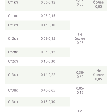
0,25-
Ст1кп
0,06-0,12
более
0,50
0,05
Ст1пс
0,05-0,15
Ст1сп
0,15-0,30
Не
Ст2кп
0,09-0,15
более
0,05
Ст2пс
0,05-0,15
Ст2сп
0,15-0,30
Не
0,30-
Ст3кп
0,14-0,22
более
0,60
0,05
0,05-
Ст3пс
0,40-0,65
0,15
Ст3сп
0,15-0,30
Не