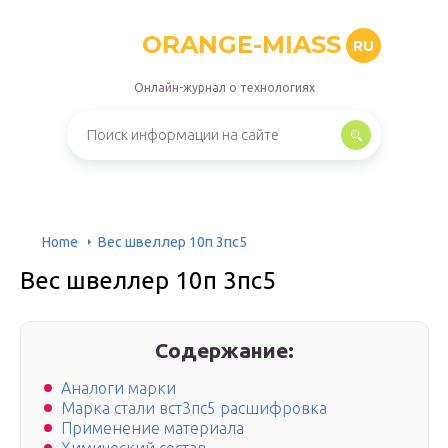
ORANGE-MIASS
RU
Онлайн-журнал о технологиях
Home
Вес швеллер 10п 3пс5
Вес швеллер 10п 3пс5
Содержание:
Аналоги марки
Марка стали вст3пс5 расшифровка
Применение материала