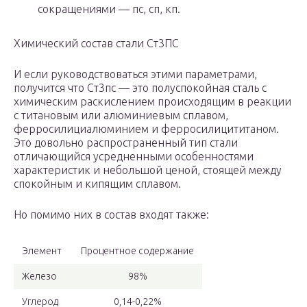
сокращениями — пс, сп, кп.
Химический состав стали Ст3ПС
И если руководствоваться этими параметрами,
получится что Ст3пс — это полуспокойная сталь с
химическим раскислением происходящим в реакции
с титановым или алюминиевым сплавом,
ферросилициалюминием и ферросилицититаном.
Это довольно распространенный тип стали
отличающийся усредненными особенностями
характеристик и небольшой ценой, стоящей между
спокойным и кипящим сплавом.
Но помимо них в состав входят также:
Элемент
Процентное содержание
Железо
98%
Углерод
0,14-0,22%