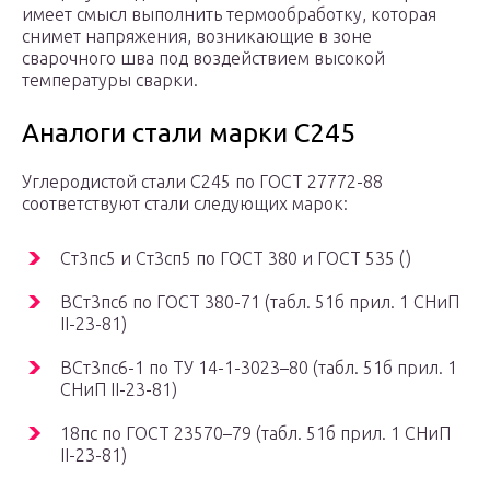
имеет смысл выполнить термообработку, которая
снимет напряжения, возникающие в зоне
сварочного шва под воздействием высокой
температуры сварки.
Аналоги стали марки С245
Углеродистой стали С245 по ГОСТ 27772-88
соответствуют стали следующих марок:
Ст3пс5 и Ст3сп5 по ГОСТ 380 и ГОСТ 535 ()
ВСт3пс6 по ГОСТ 380-71 (табл. 51б прил. 1 СНиП
II-23-81)
ВСт3пс6-1 по ТУ 14-1-3023–80 (табл. 51б прил. 1
СНиП II-23-81)
18пс по ГОСТ 23570–79 (табл. 51б прил. 1 СНиП
II-23-81)