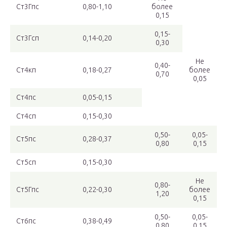
Ст3Гпс
0,80-1,10
более
0,15
0,15-
Ст3Гсп
0,14-0,20
0,30
Не
0,40-
Ст4кп
0,18-0,27
более
0,70
0,05
Ст4пс
0,05-0,15
Ст4сп
0,15-0,30
0,50-
0,05-
Ст5пс
0,28-0,37
0,80
0,15
Ст5сп
0,15-0,30
Не
0,80-
Ст5Гпс
0,22-0,30
более
1,20
0,15
0,50-
0,05-
Ст6пс
0,38-0,49
0,80
0,15