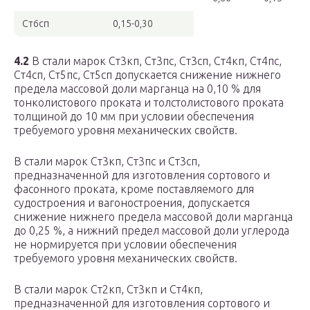
Ст6сп
0,15-0,30
4.2
В стали марок Ст3кп, Ст3пс, Ст3сп, Ст4кп, Ст4пс,
Ст4сп, Ст5пс, Ст5сп допускается снижение нижнего
предела массовой доли марганца на 0,10 % для
тонколистового проката и толстолистового проката
толщиной до 10 мм при условии обеспечения
требуемого уровня механических свойств.
В стали марок Ст3кп, Ст3пс и Ст3сп,
предназначенной для изготовления сортового и
фасонного проката, кроме поставляемого для
судостроения и вагоностроения, допускается
снижение нижнего предела массовой доли марганца
до 0,25 %, а нижний предел массовой доли углерода
не нормируется при условии обеспечения
требуемого уровня механических свойств.
В стали марок Ст2кп, Ст3кп и Ст4кп,
предназначенной для изготовления сортового и