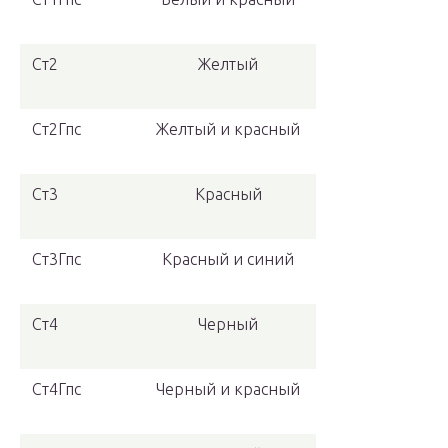
Ст2
Желтый
Ст2Гпс
Желтый и красный
Ст3
Красный
Ст3Гпс
Красный и синий
Ст4
Черный
Ст4Гпс
Черный и красный