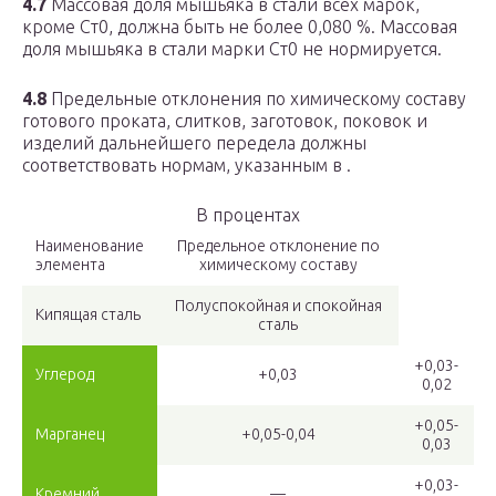
4.7
Массовая доля мышьяка в стали всех марок,
кроме Ст0, должна быть не более 0,080 %. Массовая
доля мышьяка в стали марки Ст0 не нормируется.
4.8
Предельные отклонения по химическому составу
готового проката, слитков, заготовок, поковок и
изделий дальнейшего передела должны
соответствовать нормам, указанным в .
В процентах
Наименование
Предельное отклонение по
элемента
химическому составу
Полуспокойная и спокойная
Кипящая сталь
сталь
+0,03-
Углерод
+0,03
0,02
+0,05-
Марганец
+0,05-0,04
0,03
+0,03-
Кремний
—