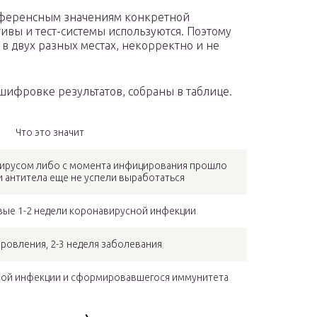
еференсным значениям конкретной
тивы и тест-системы используются. Поэтому
в двух разных местах, некорректно и не
шифровке результатов, собраны в таблице.
Что это значит
вирусом либо с момента инфицирования прошло
и антитела еще не успели выработаться
вые 1-2 недели коронавирусной инфекции
ровления, 2-3 неделя заболевания
ной инфекции и сформировавшегося иммунитета