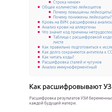
Строка «иное»
Общее количество лейкоцитов
Почему повышены лейкоциты
Почему понижены лейкоциты?
Кровь на ВИЧ: расшифровка анализ
Анализ крови на аллергены
Что значит код причины нетрудоспо
Таблица с расшифровкой кодо
листе
Как правильно подготовиться к исс
Как долго сохраняются антитела к C
Как читать коды?
Расшифровка сталей и чугунов
Анализ иммуноферментный
Как расшифровывают У
Расшифровка результатов УЗИ беременных
каждой будущей матери.