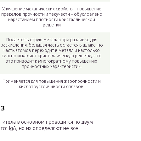
Улучшение механических свойств – повышение
пределов прочности и текучести – обусловлено
нарастанием плотности кристаллической
решетки
Подается в струю металла при разливке для
раскисления, большая часть остается в шлаке, но
часть атомов переходит в металл и настолько
сильно искажает кристаллическую решетку, что
это приводит к многократному повышению
прочностных характеристик.
Применяется для повышения жаропрочности и
кислотоустойчивости сплавов.
з
титела в основном проводится по двум
тся IgA, но их определяют не все