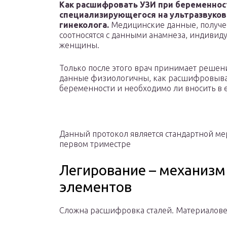
Как расшифровать УЗИ при беременност
специализирующегося на ультразвуково
гинеколога.
Медицинские данные, получе
соотносятся с данными анамнеза, индиви
женщины.
Только после этого врач принимает реше
данные физиологичны, как расшифровывает
беременности и необходимо ли вносить в 
Данный протокол является стандартной ме
первом триместре
Легирование – механизм
элементов
Сложна расшифровка сталей. Материаловед