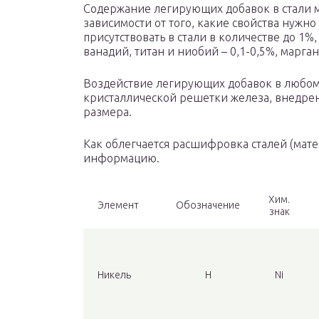
Содержание легирующих добавок в стали м
зависимости от того, какие свойства нужно
присутствовать в стали в количестве до 1%
ванадий, титан и ниобий – 0,1-0,5%, марга
Воздействие легирующих добавок в любом 
кристаллической решетки железа, внедрен
размера.
Как облегчается расшифровка сталей (мат
информацию.
Хим.
Элемент
Обозначение
знак
Никель
Н
Ni