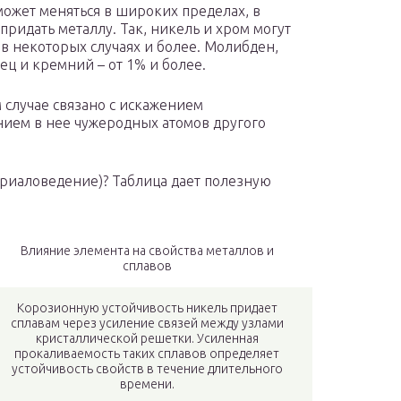
ожет меняться в широких пределах, в
 придать металлу. Так, никель и хром могут
, в некоторых случаях и более. Молибден,
нец и кремний – от 1% и более.
случае связано с искажением
ием в нее чужеродных атомов другого
ериаловедение)? Таблица дает полезную
Влияние элемента на свойства металлов и
сплавов
Корозионную устойчивость никель придает
сплавам через усиление связей между узлами
кристаллической решетки. Усиленная
прокаливаемость таких сплавов определяет
устойчивость свойств в течение длительного
времени.