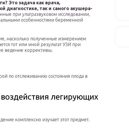
и? Это задача как врача,
й диагностике, так и самого акушера-
нные при ультразвуковом исследовании,
дуальными особенностями беременной
ние, насколько полученные измерением
ся тот или иной результат УЗИ при
ее ведение коррективы.
рой по отслеживанию состояния плода в
 воздействия легирующих
ение комплексно изучает этот предмет.