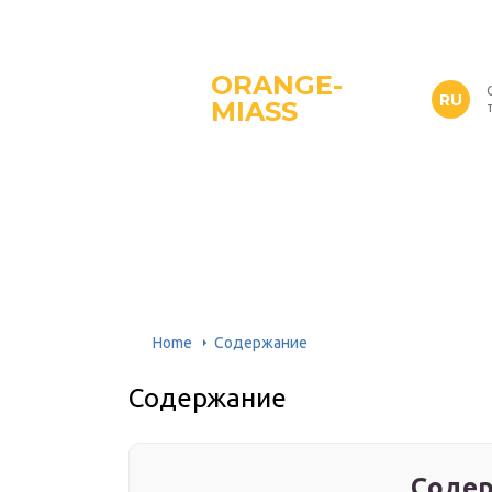
ORANGE-
RU
MIASS
Home
Содержание
Содержание
Содер