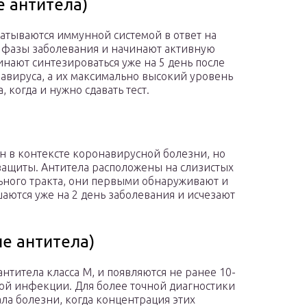
 антитела)
атываются иммунной системой в ответ на
 фазы заболевания и начинают активную
нают синтезироваться уже на 5 день после
авируса, а их максимально высокий уровень
 когда и нужно сдавать тест.
н в контексте коронавирусной болезни, но
ащиты. Антитела расположены на слизистых
ьного тракта, они первыми обнаруживают и
аются уже на 2 день заболевания и исчезают
е антитела)
нтитела класса М, и появляются не ранее 10-
ой инфекции. Для более точной диагностики
чала болезни, когда концентрация этих