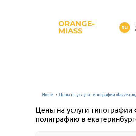
ORANGE-
RU
MIASS
Home
Цены на услуги типографии «lavve.ru
Цены на услуги типографии «
полиграфию в екатеринбург