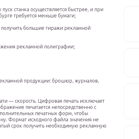
 пуск станка осуществляется быстрее, и при
урге требуется меньше бумаги;
о получить большие тиражи рекламной
ражения рекламной полиграфии;
 рекламной продукции: брошюр, журналов,
ати — скорость. Цифровая печать исключает
ображение печатается непосредственно с
ополнительных печатных форм, чтобы
ну. Формат исходного файла значения не
жатый срок получить необходимую рекламную