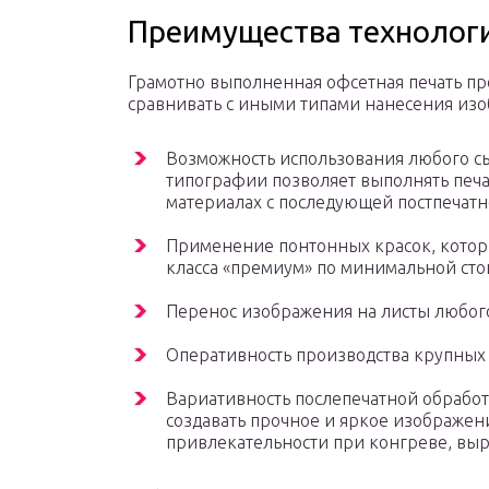
Преимущества технолог
Грамотно выполненная офсетная печать про
сравнивать с иными типами нанесения из
Возможность использования любого с
типографии позволяет выполнять печа
материалах с последующей постпечатн
Применение понтонных красок, котор
класса «премиум» по минимальной сто
Перенос изображения на листы любог
Оперативность производства крупных
Вариативность послепечатной обработ
создавать прочное и яркое изображени
привлекательности при конгреве, выр