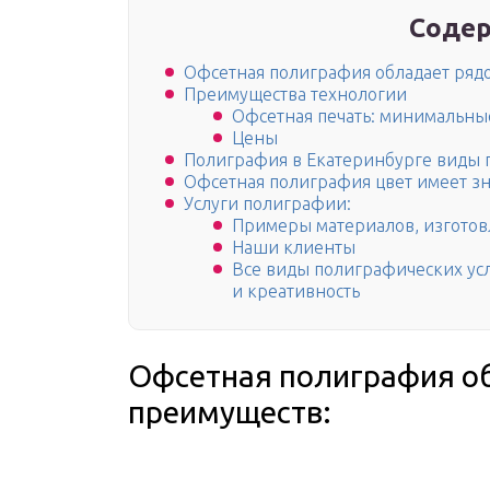
Содер
Офсетная полиграфия обладает ряд
Преимущества технологии
Офсетная печать: минимальные
Цены
Полиграфия в Екатеринбурге виды 
Офсетная полиграфия цвет имеет з
Услуги полиграфии:
Примеры материалов, изгото
Наши клиенты
Все виды полиграфических усл
и креативность
Офсетная полиграфия о
преимуществ: