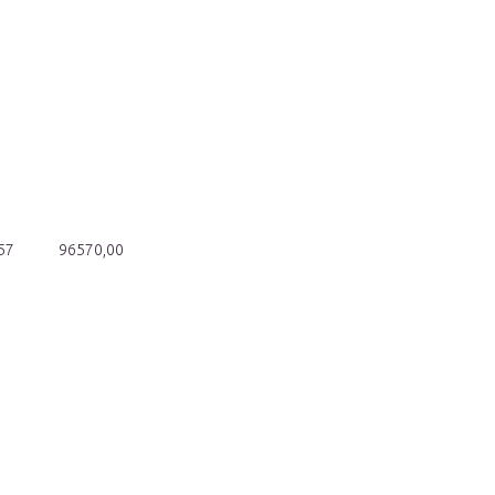
57
96570,00