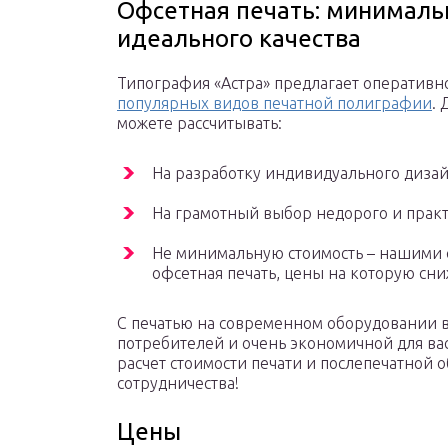
Офсетная печать: минималь
идеального качества
Типография «Астра» предлагает оператив
популярных видов печатной полиграфии
.
можете рассчитывать:
На разработку индивидуального дизай
На грамотный выбор недорого и практ
Не минимальную стоимость – нашими 
офсетная печать, цены на которую сн
С печатью на современном оборудовании в
потребителей и очень экономичной для вас
расчет стоимости печати и послепечатной о
сотрудничества!
Цены