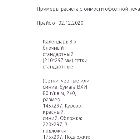
Примеры расчета стоимости офсетной печ
Прайс от 02.12.2020
Календарь 3-х
блочный
стандартный
(210*297 мм) сетки
стандартные
(Сетки: черные или
синие, бумага ВХИ
80 г/кв м, 2+0,
размер
145х297. Курсор:
красный,
синий. Обложка:
220х297, 3
подложки
175х297. Подложки: