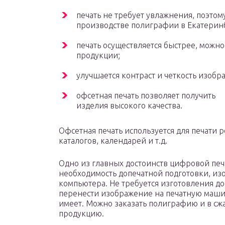
печать не требует увлажнения, поэтому
производстве полиграфии в Екатеринб
печать осуществляется быстрее, можн
продукции;
улучшается контраст и четкость изоб
офсетная печать позволяет получить
изделия высокого качества.
Офсетная печать используется для печати
каталогов, календарей и т.д.
Одно из главных достоинств цифровой печ
необходимость допечатной подготовки, из
компьютера. Не требуется изготовления д
перенести изображение на печатную маши
имеет. Можно заказать полиграфию и в с
продукцию.