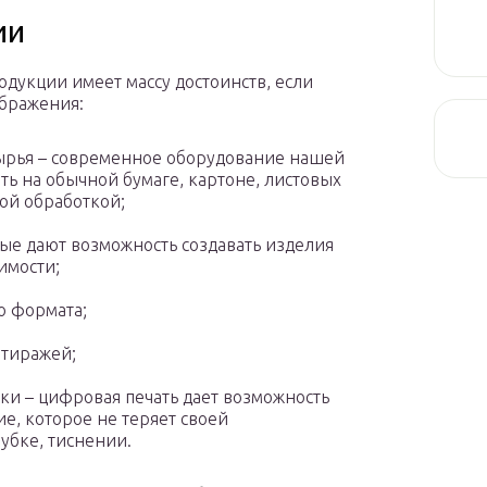
ии
дукции имеет массу достоинств, если
ображения:
ырья – современное оборудование нашей
ть на обычной бумаге, картоне, листовых
ой обработкой;
ые дают возможность создавать изделия
имости;
о формата;
 тиражей;
ки – цифровая печать дает возможность
е, которое не теряет своей
убке, тиснении.