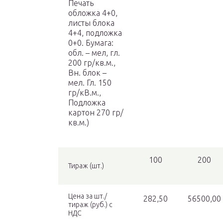
Печать
обложка 4+0,
листы блока
4+4, подложка
0+0. Бумага:
обл. – мел, гл.
200 гр/кв.м.,
Вн. блок –
мел. Гл. 150
гр/кВ.м.,
Подложка
картон 270 гр/
кв.м.)
100
200
Тираж (шт.)
Цена за шт./
282,50
56500,00
тираж (руб.) с
НДС