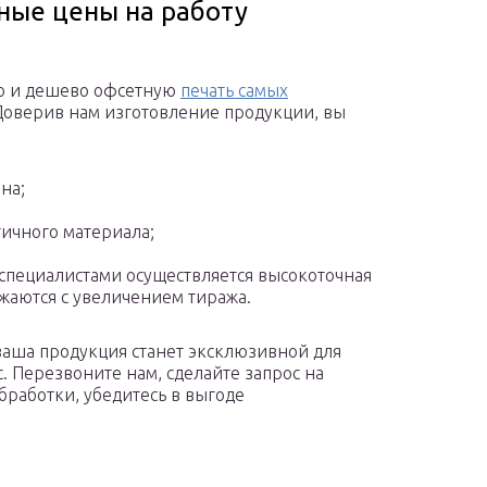
ные цены на работу
но и дешево офсетную
печать самых
 Доверив нам изготовление продукции, вы
на;
ичного материала;
специалистами осуществляется высокоточная
ижаются с увеличением тиража.
аша продукция станет эксклюзивной для
. Перезвоните нам, сделайте запрос на
бработки, убедитесь в выгоде