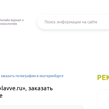
Онлайн-журнал о
технологиях
РЕ
», заказать полиграфию в екатеринбурге
lavve.ru», заказать
е