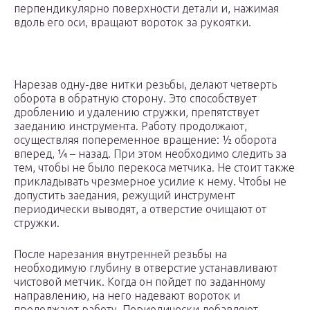
перпендикулярно поверхности детали и, нажимая
вдоль его оси, вращают вороток за рукоятки.
Нарезав одну-две нитки резьбы, делают четверть
оборота в обратную сторону. Это способствует
дроблению и удалению стружки, препятствует
заеданию инструмента. Работу продолжают,
осуществляя попеременное вращение: ½ оборота
вперед, ¼ – назад. При этом необходимо следить за
тем, чтобы не было перекоса метчика. Не стоит также
прикладывать чрезмерное усилие к нему. Чтобы не
допустить заедания, режущий инструмент
периодически выводят, а отверстие очищают от
стружки.
После нарезания внутренней резьбы на
необходимую глубину в отверстие устанавливают
чистовой метчик. Когда он пойдет по заданному
направлению, на него надевают вороток и
продолжают работу. Периодически добавляют