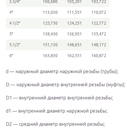
3.3/4″
106,680
105,201
103,722
4″
113,030
111,551
110,072
4.1/2″
125,730
124,251
122,772
5″
138,430
136,951
135,472
5.1/2″
151,130
148,651
148,172
6″
163,830
162,351
160,872
d — наружный диаметр наружной резьбы (трубы);
D — наружный диаметр внутренней резьбы (муфты);
D1 — внутренний диаметр внутренней резьбы;
d1 — внутренний диаметр наружной резьбы;
D2 — средний диаметр внутренней резьбы;