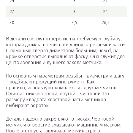
24
3
21
27
3
24
30
3,5
26,5
В детали сверлят отверстие на требуемую глубину,
которая должна превышать длину нарезаемой части.
С помощью сверла диаметром большим, чем d, на
кромке отверстия выполняют фаску. Она служит для
центрирования и лучшего захода метчика.
По основным параметрам резьбы – диаметру и шагу
– подбирают режущий инструмент. Как
правило, используют комплект из двух метчиков.
Один из них черновой, другой – чистовой. По
размеру квадрата хвостовой части метчиков
выбирают вороток.
Деталь надежно закрепляют в тисках. Черновой
метчик и отверстие смазывают машинным маслом.
После этого устанавливают метчик строго