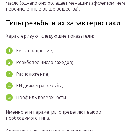
масло (однако оно обладает меньшим эффектом, чем
перечисленные выше вещества).
Типы резьбы и их характеристики
Характеризуют следующие показатели:
Ее направление;
Резьбовое число заходов;
Расположение;
ЕИ диаметра резьбы;
Профиль поверхности.
Именно эти параметры определяют выбор
необходимого типа.