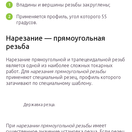
Впадины и вершины резьбы закруглены;
Применяется профиль, угол которого 55
градусов.
Нарезание — прямоугольная
резьба
Нарезание прямоугольной и трапецеидальной резьб
является одной из наиболее сложных токарных
работ. Для
нарезания прямоугольной резьбы
применяют специальный резец, профиль которого
затачивают по специальному шаблону.
Державка резца.
При
нарезании прямоугольной резьбы
имеет
существенное значение установка резца. Если резец