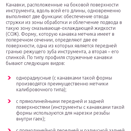
Канавки, расположенные на боковой поверхности
инструмента, вдоль всей его длины, одновременно
выполняют две функции: обеспечение отвода
стружки из зоны обработки и облегчение подвода в
такую зону смазывающе-охлаждающей жидкости
(СОЖ). Форму, которую канавка метчика имеет в
поперечном сечении, определяют две ее
поверхности, одна из которых является передней
гранью режущего зуба инструмента, а вторая – его
спинкой. По типу профиля стружечные канавки
бывают следующих видов:
однорадиусные (с канавками такой формы
производятся преимущественно метчики
калибровочного типа);
с прямолинейными передней и задней
поверхностями (инструменты с канавками такой
формы используются для нарезки резьбы
внутри гаек);
с прямолинейной передней и радиусной задней