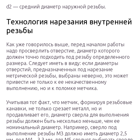
d2 — средний диаметр наружной резьбы.
Технология нарезания внутренней
резьбы
Как уже говорилось выше, перед началом работы
надо просверлить отверстие, диаметр которого
должен точно подходить под резьбу определенного
размера. Следует иметь в виду: если диаметры
отверстий, предназначенных под нарезание
метрической резьбы, выбраны неверно, это может
привести не только к ее некачественному
выполнению, но и к поломке метчика.
Учитывая тот факт, что метчик, формируя резьбовые
канавки, не только срезает металл, но и
продавливает его, диаметр сверла для выполнения
резьбы должен быть несколько меньше, чем ее
номинальный диаметр. Например, сверло под
выполнение резьбы М3 должно иметь диаметр 2,5
мм, под М4 – 3,3 мм, для М5 следует выбирать сверло