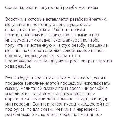
Схема нарезания внутреней резьбы метчиком
Воротки, в которые вставляется резьбовой метчик,
могут иметь простейшую конструкцию или
оснащаться трещоткой. Работать такими
приспособлениями с зафиксированными в них
инструментами следует очень аккуратно. Чтобы
получить качественную и чистую резьбу, вращение
метчика по часовой стрелке, совершаемое на пол-
оборота, необходимо чередовать с его
проворачиванием на одну четвертую оборота против
хода резьбы.
Резьба будет нарезаться значительно легче, если в
процессе выполнения этой процедуры использовать
смазку. Роль такой смазки при нарезании резьбы в
изделиях из стали может играть олифа, а при
обработке алюминиевых сплавов – спирт, скипидар
или керосин. Если таких технических жидкостей нет
под рукой, то для смазки метчика и нарезаемой
резьбы можно использовать обычное машинное