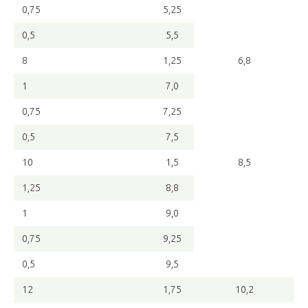
0,75
5,25
0,5
5,5
8
1,25
6,8
1
7,0
0,75
7,25
0,5
7,5
10
1,5
8,5
1,25
8,8
1
9,0
0,75
9,25
0,5
9,5
12
1,75
10,2