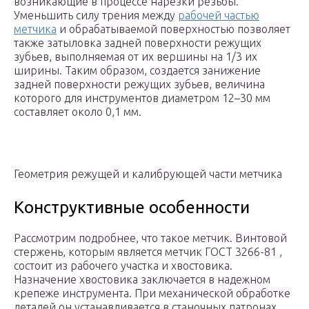
возникающие в процессе нарезки резьбы.
Уменьшить силу трения между
рабочей частью
метчика
и обрабатываемой поверхностью позволяет
также затыловка задней поверхности режущих
зубьев, выполняемая от их вершины на 1/3 их
ширины. Таким образом, создается занижение
задней поверхности режущих зубьев, величина
которого для инструментов диаметром 12–30 мм
составляет около 0,1 мм.
Геометрия режущей и калибрующей части метчика
Конструктивные особенности
Рассмотрим подробнее, что такое метчик. Винтовой
стержень, которым является метчик ГОСТ 3266-81 ,
состоит из рабочего участка и хвостовика.
Назначение хвостовика заключается в надежном
крепеже инструмента. При механической обработке
деталей он устанавливается в станочных патронах.