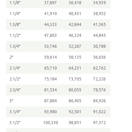
1.1/8″
37,897
36,418
34,939
1.1/4″
41,910
40,431
38,952
1.3/8″
44,323
42,844
41,365
1.1/2″
47,803
46,324
44,845
1.3/4″
53,746
52,267
50,788
2″
59,614
58,135
56,656
2.1/4″
65,710
64,231
62,762
2.1/2″
75,184
73,705
72,226
2.3/4″
81,534
80,055
78,576
3″
87,884
86,405
84,926
3.1/4″
93,980
92,501
91,022
3.1/2″
100,330
98,851
97,372