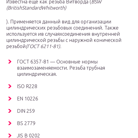
Известна еще как резьба Витворда (
BSW
(BritishStandardWhitworth)
). Применяется данный вид для организации
цилиндрических резьбовых соединений. Также
используется ив случаяхсоединения внутренней
цилиндрической резьбы с наружной конической
резьбой
(
ГОСТ 6211-81).
ГОСТ 6357-81 — Основные нормы
взаимозаменяемости. Резьба трубная
цилиндрическая.
ISO R228
EN 10226
DIN 259
BS 2779
JIS B 0202