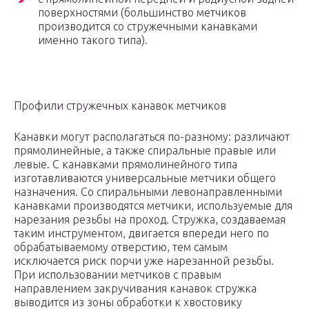
поверхностями (большинство метчиков
производится со стружечными канавками
именно такого типа).
Профили стружечных канавок метчиков
Канавки могут располагаться по-разному: различают
прямолинейные, а также спиральные правые или
левые. С канавками прямолинейного типа
изготавливаются универсальные метчики общего
назначения. Со спиральными левонаправленными
канавками производятся метчики, используемые для
нарезания резьбы на проход. Стружка, создаваемая
таким инструментом, двигается впереди него по
обрабатываемому отверстию, тем самым
исключается риск порчи уже нарезанной резьбы.
При использовании метчиков с правым
направлением закручивания канавок стружка
выводится из зоны обработки к хвостовику