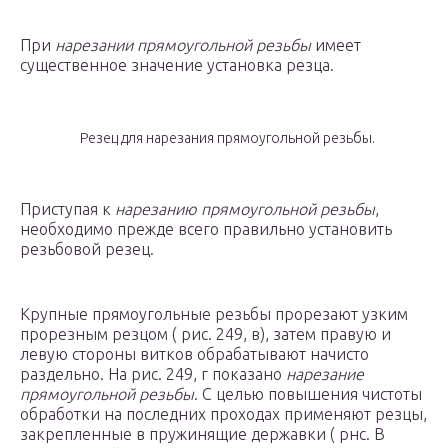
При
нарезании прямоугольной резьбы
имеет
существенное значение установка резца.
Резец для нарезания прямоугольной резьбы.
Приступая к
нарезанию прямоугольной резьбы
,
необходимо прежде всего правильно установить
резьбовой резец.
Крупные прямоугольные резьбы прорезают узким
прорезным резцом ( рис. 249, в), затем правую и
левую стороны витков обрабатывают начисто
раздельно. На рис. 249, г показано
нарезание
прямоугольной резьбы
. С целью повышения чистоты
обработки на последних проходах применяют резцы,
закрепленные в пружинящие державки ( рнс. В