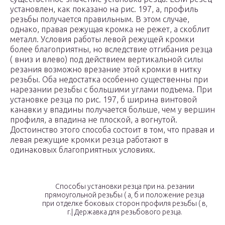
установлен, как показано на рис. 197, а, профиль
резьбы получается правильным. В этом случае,
однако, правая режущая кромка не режет, а скоблит
металл. Условия работы левой режущей кромки
более благоприятны, но вследствие отгибания резца
( вниз и влево) под действием вертикальной силы
резания возможно врезание этой кромки в нитку
резьбы. Оба недостатка особенно существенны при
нарезании резьбы с большими углами подъема. При
установке резца по рис. 197, б ширина винтовой
канавки у впадины получается больше, чем у вершин
профиля, а впадина не плоской, а вогнутой.
Достоинство этого способа состоит в том, что правая и
левая режущие кромки резца работают в
одинаковых благоприятных условиях.
Способы установки резца при на. резании
прямоугольной резьбы ( а, б и положение резца
при отделке боковых сторон профиля резьбы ( в,
г.| Державка для резьбового резца.