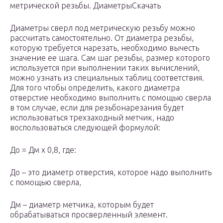
метрической резьбы. ДиаметрыСкачать
Диаметры сверл под метрическую резьбу можно
рассчитать самостоятельно. От диаметра резьбы,
которую требуется нарезать, необходимо вычесть
значение ее шага. Сам шаг резьбы, размер которого
используется при выполнении таких вычислений,
можно узнать из специальных таблиц соответствия.
Для того чтобы определить, какого диаметра
отверстие необходимо выполнить с помощью сверла
в том случае, если для резьбонарезания будет
использоваться трехзаходный метчик, надо
воспользоваться следующей формулой:
Д
о
= Д
м
х 0,8, где:
Д
о
– это диаметр отверстия, которое надо выполнить
с помощью сверла,
Д
м
– диаметр метчика, которым будет
обрабатываться просверленный элемент.