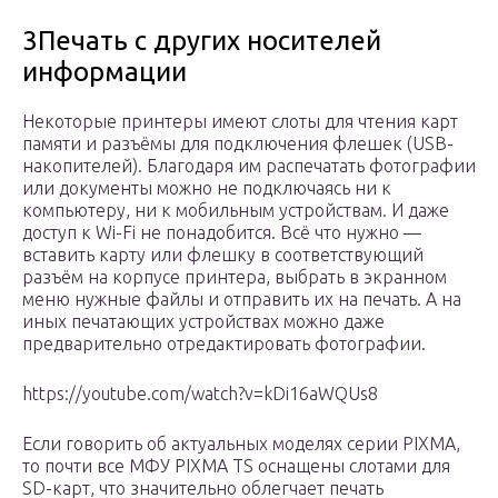
3Печать с других носителей
информации
Некоторые принтеры имеют слоты для чтения карт
памяти и разъёмы для подключения флешек (USB-
накопителей). Благодаря им распечатать фотографии
или документы можно не подключаясь ни к
компьютеру, ни к мобильным устройствам. И даже
доступ к Wi-Fi не понадобится. Всё что нужно —
вставить карту или флешку в соответствующий
разъём на корпусе принтера, выбрать в экранном
меню нужные файлы и отправить их на печать. А на
иных печатающих устройствах можно даже
предварительно отредактировать фотографии.
https://youtube.com/watch?v=kDi16aWQUs8
Если говорить об актуальных моделях серии PIXMA,
то почти все МФУ PIXMA TS оснащены слотами для
SD-карт, что значительно облегчает печать