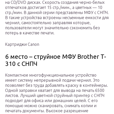
на CD/DVD дисках. Скорость создания черно-белых
отпечатков достигает 15 стр./мин., а цветных — 10
стр./мин. В данной серии представлены МФУ с СНПЧ.
В такие устройства встроены несъемные емкости для
чернил, самостоятельно заправляя которые,
пользователи могут значительно сэкономить без
потерь в качестве печати.
Картриджи Canon
6 место – струйное МФУ Brother T-
310 с СНПЧ
Компактное многофункциональное устройство
имеет систему непрерывной подачи чернил. Это
позволяет без труда добавлять краску в контейнеры.
Одной заправки хватает для вывода на печать 6500
листов. Лучший цветной струйный принтер с СНПЧ
подходит для офиса или домашних целей. С его
помощью можно сканировать, снимать копии и
печатать документы. Высокое разрешение