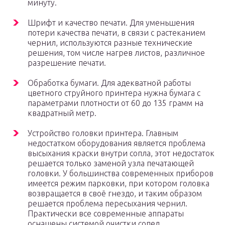
минуту.
Шрифт и качество печати. Для уменьшения
потери качества печати, в связи с растеканием
чернил, используются разные технические
решения, том числе нагрев листов, различное
разрешение печати.
Обработка бумаги. Для адекватной работы
цветного струйного принтера нужна бумага с
параметрами плотности от 60 до 135 грамм на
квадратный метр.
Устройство головки принтера. Главным
недостатком оборудования является проблема
высыхания краски внутри сопла, этот недостаток
решается только заменой узла печатающей
головки. У большинства современных приборов
имеется режим парковки, при котором головка
возвращается в своё гнездо, и таким образом
решается проблема пересыхания чернил.
Практически все современные аппараты
оснащены системой очистки сопел.