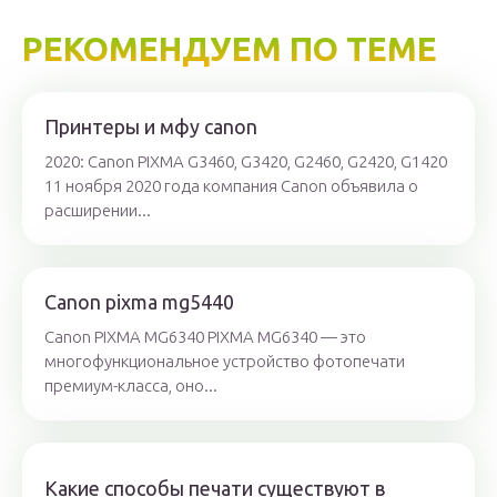
РЕКОМЕНДУЕМ ПО ТЕМЕ
Принтеры и мфу canon
2020: Canon PIXMA G3460, G3420, G2460, G2420, G1420
11 ноября 2020 года компания Canon объявила о
расширении...
Canon pixma mg5440
Canon PIXMA MG6340 PIXMA MG6340 — это
многофункциональное устройство фотопечати
премиум-класса, оно...
Какие способы печати существуют в