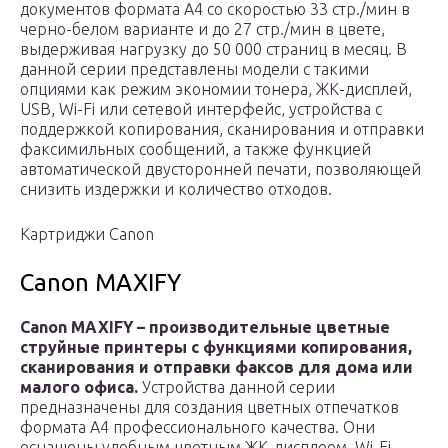
документов формата А4 со скоростью 33 стр./мин в
черно-белом варианте и до 27 стр./мин в цвете,
выдерживая нагрузку до 50 000 страниц в месяц. В
данной серии представлены модели с такими
опциями как режим экономии тонера, ЖК-дисплей,
USB, Wi-Fi или сетевой интерфейс, устройства с
поддержкой копирования, сканирования и отправки
факсимильных сообщений, а также функцией
автоматической двусторонней печати, позволяющей
снизить издержки и количество отходов.
Картриджи Canon
Canon MAXIFY
Canon MAXIFY – производительные цветные
струйные принтеры с функциями копирования,
сканирования и отправки факсов для дома или
малого офиса.
Устройства данной серии
предназначены для создания цветных отпечатков
формата A4 профессионального качества. Они
оснащены удобным цветным ЖК-дисплеем, Wi-Fi