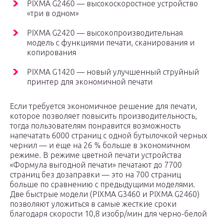
PIXMA G2460 — высокоскоростное устройство
«три в одном»
PIXMA G2420 — высокопроизводительная
модель с функциями печати, сканирования и
копирования
PIXMA G1420 — новый улучшенный струйный
принтер для экономичной печати
Если требуется экономичное решение для печати,
которое позволяет повысить производительность,
тогда пользователям понравится возможность
напечатать 6000 страниц с одной бутылочкой черных
чернил — и еще на 26 % больше в экономичном
режиме. В режиме цветной печати устройства
«Формула выгодной печати» печатают до 7700
страниц без дозаправки — это на 700 страниц
больше по сравнению с предыдущими моделями.
Две быстрые модели (PIXMA G3460 и PIXMA G2460)
позволяют уложиться в самые жесткие сроки
благодаря скорости 10,8 изобр/мин для черно-белой