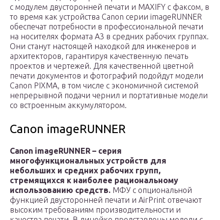
с модулем двусторонней печати и MAXIFY с факсом, в
то время как устройства Canon серии imageRUNNER
обеспечат потребности в профессиональной печати
на носителях формата A3 в средних рабочих группах.
Они станут настоящей находкой для инженеров и
архитекторов, гарантируя качественную печать
проектов и чертежей. Для качественной цветной
печати документов и фотографий подойдут модели
Canon PIXMA, в том числе с экономичной системой
непрерывной подачи чернил и портативные модели
со встроенным аккумулятором.
Canon imageRUNNER
Canon imageRUNNER – серия
многофункциональных устройств для
небольших и средних рабочих групп,
стремящихся к наиболее рациональному
использованию средств.
МФУ с опциональной
функцией двусторонней печати и AirPrint отвечают
высоким требованиям производительности и
качества печати. В линейке представлены модели с