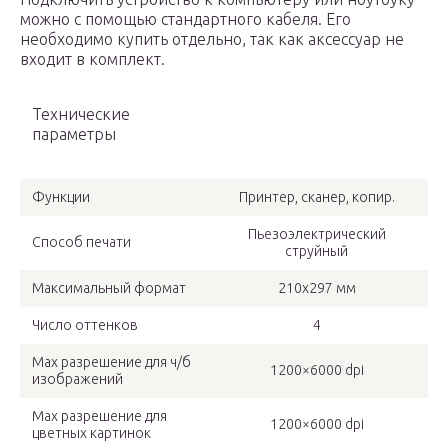
можно с помощью стандартного кабеля. Его
необходимо купить отдельно, так как аксессуар не
входит в комплект.
Технические
параметры
Функции
Принтер, сканер, копир.
Пьезоэлектрический
Способ печати
струйный
Максимальный формат
210х297 мм
Число оттенков
4
Max разрешение для ч/б
1200×6000 dpi
изображений
Max разрешение для
1200×6000 dpi
цветных картинок