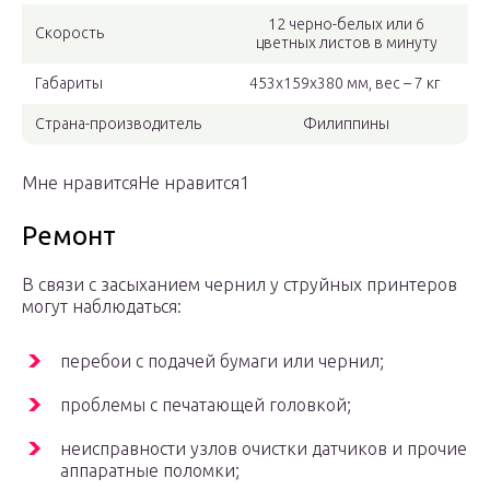
12 черно-белых или 6
Скорость
цветных листов в минуту
Габариты
453x159x380 мм, вес – 7 кг
Страна-производитель
Филиппины
Мне нравитсяНе нравится1
Ремонт
В связи с засыханием чернил у струйных принтеров
могут наблюдаться:
перебои с подачей бумаги или чернил;
проблемы с печатающей головкой;
неисправности узлов очистки датчиков и прочие
аппаратные поломки;