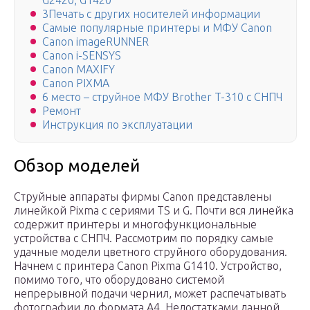
G2420, G1420
3Печать с других носителей информации
Самые популярные принтеры и МФУ Canon
Canon imageRUNNER
Canon i-SENSYS
Canon MAXIFY
Canon PIXMA
6 место – струйное МФУ Brother T-310 с СНПЧ
Ремонт
Инструкция по эксплуатации
Обзор моделей
Струйные аппараты фирмы Canon представлены
линейкой Pixma с сериями TS и G. Почти вся линейка
содержит принтеры и многофункциональные
устройства с СНПЧ. Рассмотрим по порядку самые
удачные модели цветного струйного оборудования.
Начнем с принтера Canon Pixma G1410. Устройство,
помимо того, что оборудовано системой
непрерывной подачи чернил, может распечатывать
фотографии до формата А4. Недостатками данной