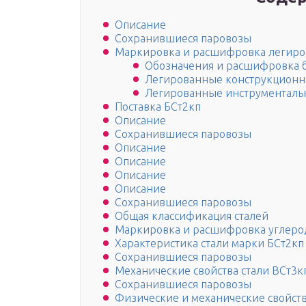
Описание
Сохранившиеся паровозы
Маркировка и расшифровка легиро
Обозначения и расшифровка б
Легированные конструкционн
Легированные инструменталь
Поставка БСт2кп
Описание
Сохранившиеся паровозы
Описание
Описание
Описание
Описание
Сохранившиеся паровозы
Общая классификация сталей
Маркировка и расшифровка углерод
Характеристика стали марки БСт2кп
Сохранившиеся паровозы
Механические свойства стали ВСт3к
Сохранившиеся паровозы
Физические и механические свойст