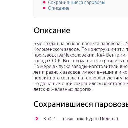
Сохранившиеся паровозы
Описание
Описание
Был создан на основе проекта паровоза П24
Коломенском заводе. По конструкции эти 
производства Чехословакии, Кв4 Венгрии,
завода СССР. Все эти машины строились по
По мере выпуска заводы-изготовители вно
лет и разных заводов имеют внешние и ко
подвижного состава на тепловозную тягу п
но до наших дней сохранилось некоторое к
детских железных дорогах.
Сохранившиеся паровоз
Kp4-1 — памятник, Rypin (Польша).