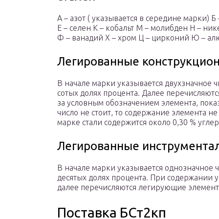
А – азот ( указывается в середине марки) Б
Е – селен К – кобальт М – молибден Н – ник
Ф – ванадий Х – хром Ц – цирконий Ю – а
Легированные конструкцион
В начале марки указывается двухзначное 
сотых долях процента. Далее перечисляют
за условным обозначением элемента, показ
число не стоит, то содержание элемента не
марке стали содержится около 0,30 % угле
Легированные инструмента
В начале марки указывается однозначное 
десятых долях процента. При содержании уг
далее перечисляются легирующие элементы
Поставка БСт2кп