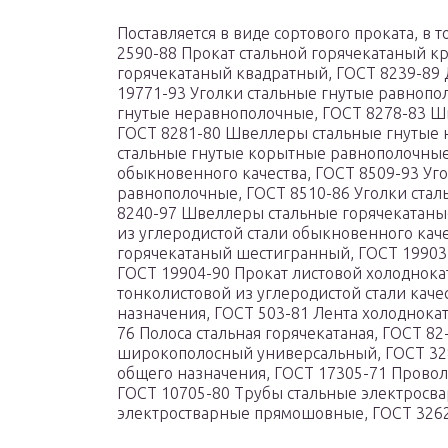
Поставляется в виде сортового проката, в 
2590-88 Прокат стальной горячекатаный кр
горячекатаный квадратный, ГОСТ 8239-89 
19771-93 Уголки стальные гнутые равнопо
гнутые неравнополочные, ГОСТ 8278-83 Ш
ГОСТ 8281-80 Швеллеры стальные гнутые
стальные гнутые корытные равнополочные,
обыкновенного качества, ГОСТ 8509-93 Уг
равнополочные, ГОСТ 8510-86 Уголки ста
8240-97 Швеллеры стальные горячекатаны
из углеродистой стали обыкновенного каче
горячекатаный шестигранный, ГОСТ 19903
ГОСТ 19904-90 Прокат листовой холоднока
тонколистовой из углеродистой стали кач
назначения, ГОСТ 503-81 Лента холоднокат
76 Полоса стальная горячекатаная, ГОСТ 8
широкополосный универсальный, ГОСТ 328
общего назначения, ГОСТ 17305-71 Провол
ГОСТ 10705-80 Трубы стальные электросва
электростварные прямошовные, ГОСТ 3262