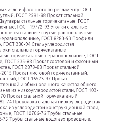
том числе и фасонного по регламенту ГОСТ
углый, ГОСТ 2591-88 Прокат стальной
Двутавры стальные горячекатаные, ГОСТ
лочные, ГОСТ 19772-93 Уголки стальные
веллеры стальные гнутые равнополочные,
 неравнополочные, ГОСТ 8283-93 Профили
 ГОСТ 380-94 Сталь углеродистая
олоки стальные горячекатаные
льные горячекатаные неравнополочные, ГОСТ
е, ГОСТ 535-88 Прокат сортовой и фасонный
ства, ГОСТ 2879-88 Прокат стальной
-2015 Прокат листовой горячекатанный,
танный, ГОСТ 16523-97 Прокат
ественной и обыкновенного качества общего
аная из низкоуглеродистой стали, ГОСТ 103-
2-70 Прокат стальной горячекатаный
2-74 Проволока стальная низкоуглеродистая
ока из углеродистой конструкционной стали,
рные, ГОСТ 10706-76 Трубы стальные
-75 Трубы стальные водогазопроводные.