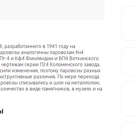
, разработанного в 1941 году на
паровозы аналогичны паровозам Кч4
 Пт-4 и Кф4 Финляндии и ВП4 Воткинского
 чертежам серии П24 Коломенского завода.
сили изменения, поэтому паровозы разных
нструктивные различия. По мере перехода
аровозы списывались и шли на металлолом,
оличество в виде памятников, в музеях и на
ы