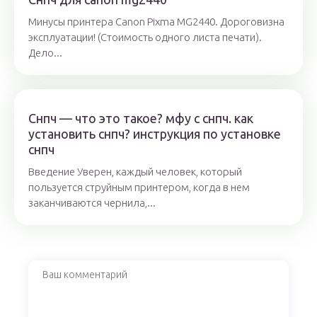
Минусы принтера Canon Pixma MG2440. Дороговизна
эксплуатации! (Стоимость одного листа печати).
Дело...
Снпч — что это такое? мфу с снпч. как
установить снпч? инструкция по установке
снпч
Введение Уверен, каждый человек, который
пользуется струйным принтером, когда в нем
заканчиваются чернила,...