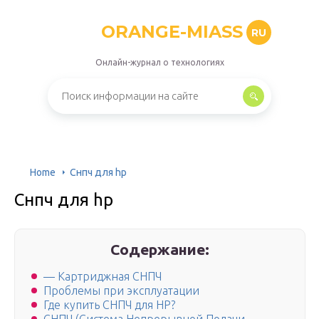
ORANGE-MIASS
RU
Онлайн-журнал о технологиях
Home
Снпч для hp
Снпч для hp
Содержание:
— Картриджная СНПЧ
Проблемы при эксплуатации
Где купить СНПЧ для HP?