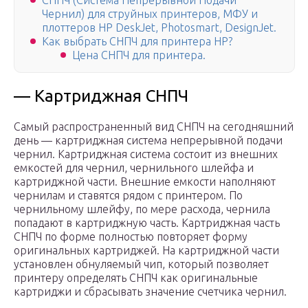
СНПЧ (Система Непрерывной Подачи
Чернил) для струйных принтеров, МФУ и
плоттеров HP DeskJet, Photosmart, DesignJet.
Как выбрать СНПЧ для принтера HP?
Цена СНПЧ для принтера.
— Картриджная СНПЧ
Самый распространенный вид СНПЧ на сегодняшний
день — картриджная система непрерывной подачи
чернил. Картриджная система состоит из внешних
емкостей для чернил, чернильного шлейфа и
картриджной части. Внешние емкости наполняют
чернилам и ставятся рядом с принтером. По
чернильному шлейфу, по мере расхода, чернила
попадают в картриджную часть. Картриджная часть
СНПЧ по форме полностью повторяет форму
оригинальных картриджей. На картриджной части
установлен обнуляемый чип, который позволяет
принтеру определять СНПЧ как оригинальные
картриджи и сбрасывать значение счетчика чернил.