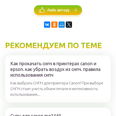
0
Лайк автору
РЕКОМЕНДУЕМ ПО ТЕМЕ
Как прокачать снпч в принтерах canon и
epson. как убрать воздух из снпч. правила
использования снпч
Как выбрать СНПЧ для принтера Canon? При выборе
СНПЧ стоит учесть объем печати и интенсивность
использования...
Снпч для canon mg2440