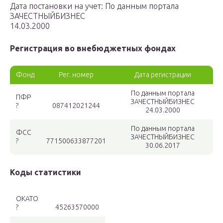
Дата постановки на учет: По данным портала
ЗАЧЕСТНЫЙБИЗНЕС
14.03.2000
Регистрация во внебюджетных фондах
Фонд
Рег. номер
Дата регистрации
По данным портала
ПФР
ЗАЧЕСТНЫЙБИЗНЕС
?
087412021244
24.03.2000
По данным портала
ФСС
ЗАЧЕСТНЫЙБИЗНЕС
?
771500633877201
30.06.2017
Коды статистики
ОКАТО
?
45263570000