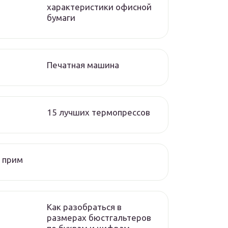
характеристики офисной
бумаги
Печатная машина
15 лучших термопрессов
 прим
Как разобраться в
размерах бюстгальтеров