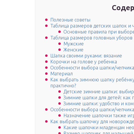
Содер
Полезные советы
Таблица размеров детских шапок и 
Основные правила при выборе
Таблица размеров головных уборов
Мужские
Женские
Шапка своими руками: вязание
Корочки на голове у ребенка
Особенности выбора шапки/чепчик
Материал
Как выбрать зимнюю шапку ребёнку,
практично?
Детские зимние шапки: выбир
Зимние шапки для детей: как 
Зимние шапки: удобство и ко
Особенности выбора шапки/чепчик
Назначение шапочки также иг
Как выбрать шапочку для новорожд
Какие шапочки младенцам не
Размер шапочек для малышей