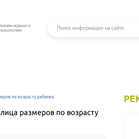
Онлайн-журнал о
технологиях
РЕ
меров по возрасту ребенка
лица размеров по возрасту