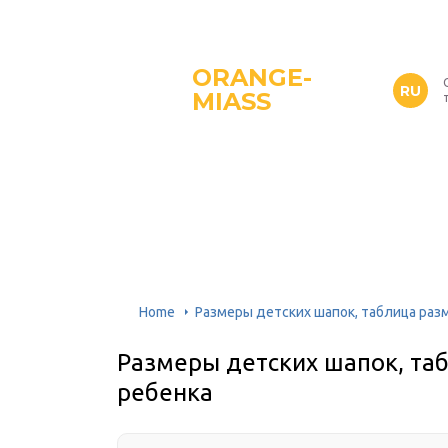
ORANGE-
RU
MIASS
Home
Размеры детских шапок, таблица раз
Размеры детских шапок, таб
ребенка