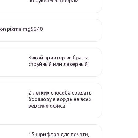
по буквам и цифрам
on pixma mg5640
Какой принтер выбрать:
струйный или лазерный
2 легких способа создать
брошюру в ворде на всех
версиях офиса
15 шрифтов для печати,