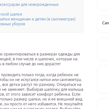
аксессуарам для новорожденных
тской шапки
апки женщинам и детям (в сантиметрах)
Can
овных уборов
но ориентироваться в размерах одежды для
ещей, в том числе и шапочек, которые на
 в любом случае до них дорастет
проводить только тогда, когда ребенок не
чтобы он не испугался нитки или сантиметра.
 все детки растут по-разному. Опираться на
е не заменяет. Выбирая шапочку для малыша
ов, от этого зависит комфорт ребенка. Если
е только размер шапки, но и ее внешний вид.
, он просто от него избавится. Не покупайте
енем начнут раздражать взгляд. Выбирайте