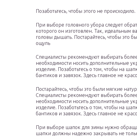
Позаботьтесь, чтобы этого не происходило.
При выборе головного убора следует обрат
которого он изготовлен. Так, идеальным в
головы дышать. Постарайтесь, чтобы это б
ощупь
Специалисты рекомендуют выбирать более 
необходимости носить дополнительные укр
изделие. Позаботьтесь о том, чтобы на ша
бантиков и завязок. Здесь главное не крас
Постарайтесь, чтобы это были мягкие нату
Специалисты рекомендуют выбирать более 
необходимости носить дополнительные укр
изделие. Позаботьтесь о том, чтобы на ша
бантиков и завязок. Здесь главное не крас
При выборе шапок для зимы нужно обраща
шапки должны надежно закрывать не тольк