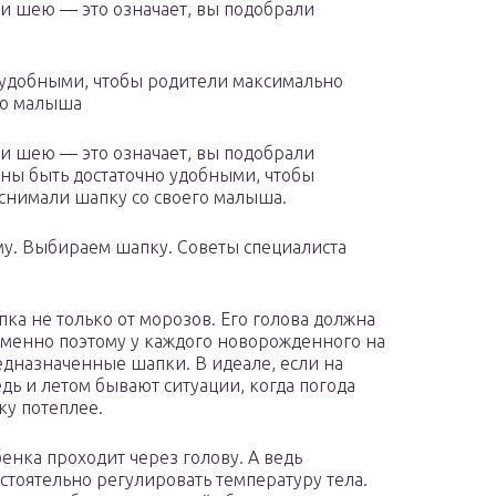
и шею — это означает, вы подобрали
 удобными, чтобы родители максимально
го малыша
и шею — это означает, вы подобрали
ны быть достаточно удобными, чтобы
снимали шапку со своего малыша.
му. Выбираем шапку. Советы специалиста
пка не только от морозов. Его голова должна
Именно поэтому у каждого новорожденного на
дназначенные шапки. В идеале, если на
дь и летом бывают ситуации, когда погода
ку потеплее.
енка проходит через голову. А ведь
остоятельно регулировать температуру тела.