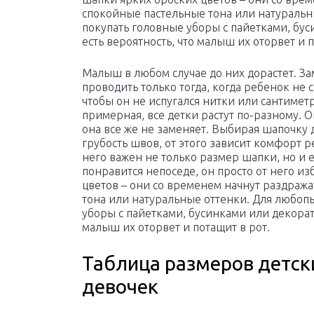
спокойные пастельные тона или натуральн
покупать головные уборы с пайетками, бу
есть вероятность, что малыш их оторвет и 
Малыш в любом случае до них дорастет. З
проводить только тогда, когда ребенок не 
чтобы он не испугался нитки или сантиметр
примерная, все детки растут по-разному. 
она все же не заменяет. Выбирая шапочку 
грубость швов, от этого зависит комфорт ре
него важен не только размер шапки, но и 
понравится непоседе, он просто от него из
цветов – они со временем начнут раздраж
тона или натуральные оттенки. Для любопы
уборы с пайетками, бусинками или декорат
малыш их оторвет и потащит в рот.
Таблица размеров детск
девочек