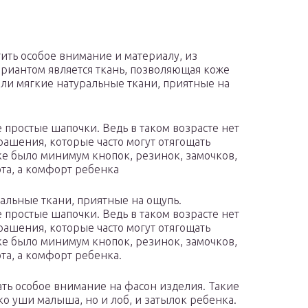
ить особое внимание и материалу, из
ариантом является ткань, позволяющая коже
ыли мягкие натуральные ткани, приятные на
простые шапочки. Ведь в таком возрасте нет
ашения, которые часто могут отягощать
пке было минимум кнопок, резинок, замочков,
ота, а комфорт ребенка
ральные ткани, приятные на ощупь.
простые шапочки. Ведь в таком возрасте нет
ашения, которые часто могут отягощать
пке было минимум кнопок, резинок, замочков,
ота, а комфорт ребенка.
ть особое внимание на фасон изделия. Такие
о уши малыша, но и лоб, и затылок ребенка.