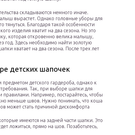
ятельства складываются немного иначе.
малыш вырастет. Однако головные уборы для
о тянуться. Благодаря такой особенности
кого изделия хватит на два сезона. Но это
пку, которая откровенно велика малышу,
ез год. Здесь необходимо найти золотую
апки хватает на два сезона. После трех лет
ре детских шапочек
м предметом детского гардероба, однако к
требования. Так, при выборе шапки для
и правилами. Например, постарайтесь, чтобы
жно меньше швов. Нужно понимать, что коша
ов может стать причиной дискомфорта
оторые имеются на задней части шапки. Это
будет ложиться, прямо на шов. Позаботьтесь,