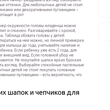
ые оттенки. Для любопытных детей не стоит
синками или декоративными пуговицами –
потащит в рот
амер окружности головы младенца можно
спит и спокоен. Разговаривайте с крохой,
а. Таблица обхвата головы у детей
Опираться на нее можно, но личной примерки
для малыша до года, учитывайте наличие и
бенка. Если ребенку уже есть 2 года, для
ее внешний вид. Если головной убор не
бавится. Не покупайте шапки ярких броских
ать взгляд. Выбирайте спокойные пастельные
тных детей не стоит покупать головные
ивными пуговицами – есть вероятность, что
их шапок и чепчиков для