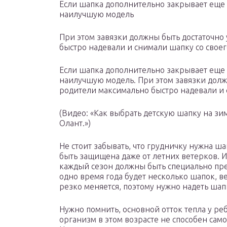
Если шапка дополнительно закрывает еще 
наилучшую модель
При этом завязки должны быть достаточно
быстро надевали и снимали шапку со свое
Если шапка дополнительно закрывает еще 
наилучшую модель. При этом завязки долж
родители максимально быстро надевали и 
(Видео: «Как выбрать детскую шапку на зи
Олант.»)
Не стоит забывать, что грудничку нужна ша
быть защищена даже от летних ветерков. 
каждый сезон должны быть специально пре
одно время года будет несколько шапок, ве
резко меняется, поэтому нужно надеть шап
Нужно помнить, основной отток тепла у реб
организм в этом возрасте не способен сам