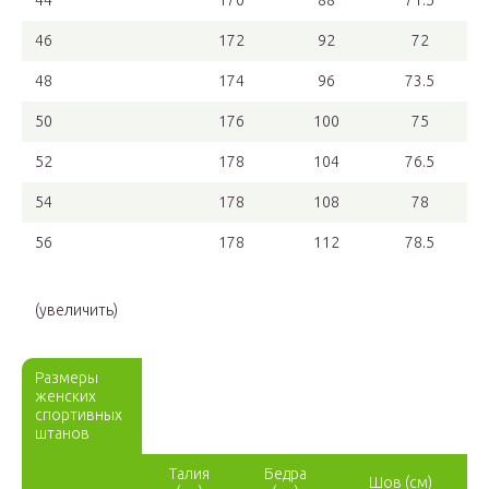
44
170
88
71.5
46
172
92
72
48
174
96
73.5
50
176
100
75
52
178
104
76.5
54
178
108
78
56
178
112
78.5
(увеличить)
Размеры
женских
спортивных
штанов
Талия
Бедра
Шов (см)