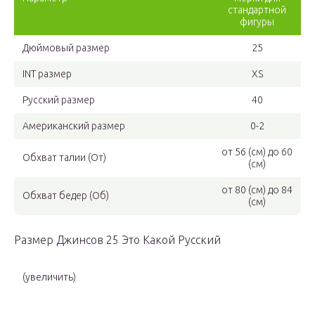
стандартной
фигуры
Дюймовый размер
25
INT размер
XS
Русский размер
40
Американский размер
0-2
от 56 (см) до 60
Обхват талии (От)
(см)
от 80 (см) до 84
Обхват бедер (Об)
(см)
Размер Джинсов 25 Это Какой Русский
(увеличить)