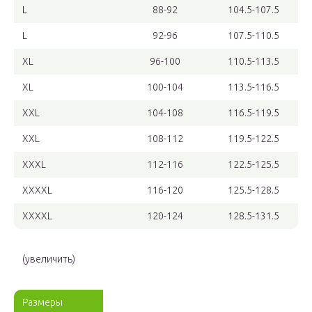
L
88-92
104.5-107.5
L
92-96
107.5-110.5
XL
96-100
110.5-113.5
XL
100-104
113.5-116.5
XXL
104-108
116.5-119.5
XXL
108-112
119.5-122.5
XXXL
112-116
122.5-125.5
XXXXL
116-120
125.5-128.5
XXXXL
120-124
128.5-131.5
(увеличить)
Размеры