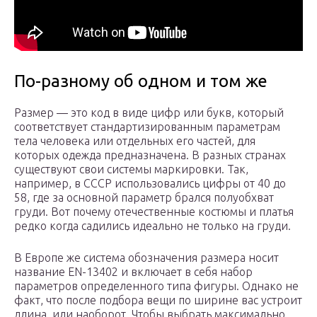
По-разному об одном и том же
Размер — это код в виде цифр или букв, который
соответствует стандартизированным параметрам
тела человека или отдельных его частей, для
которых одежда предназначена. В разных странах
существуют свои системы маркировки. Так,
например, в СССР использовались цифры от 40 до
58, где за основной параметр брался полуобхват
груди. Вот почему отечественные костюмы и платья
редко когда садились идеально не только на груди.
В Европе же система обозначения размера носит
название EN-13402 и включает в себя набор
параметров определенного типа фигуры. Однако не
факт, что после подбора вещи по ширине вас устроит
длина, или наоборот. Чтобы выбрать максимально