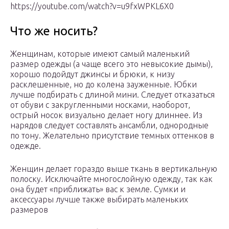
https://youtube.com/watch?v=u9fxWPKL6X0
Что же носить?
Женщинам, которые имеют самый маленький
размер одежды (а чаще всего это невысокие дымы),
хорошо подойдут джинсы и брюки, к низу
расклешенные, но до колена зауженные. Юбки
лучше подбирать с длиной мини. Следует отказаться
от обуви с закругленными носками, наоборот,
острый носок визуально делает ногу длиннее. Из
нарядов следует составлять ансамбли, однородные
по тону. Желательно присутствие темных оттенков в
одежде.
Женщин делает гораздо выше ткань в вертикальную
полоску. Исключайте многослойную одежду, так как
она будет «приближать» вас к земле. Сумки и
аксессуары лучше также выбирать маленьких
размеров