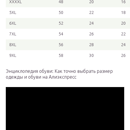
XXXXL
48
20
16
5XL
50
22
18
6XL
52
24
20
7XL
54
26
22
8XL
56
28
24
9XL
58
30
26
Энциклопедия обуви: Как точно выбрать размер
одежды и обуви на Алиэкспресс