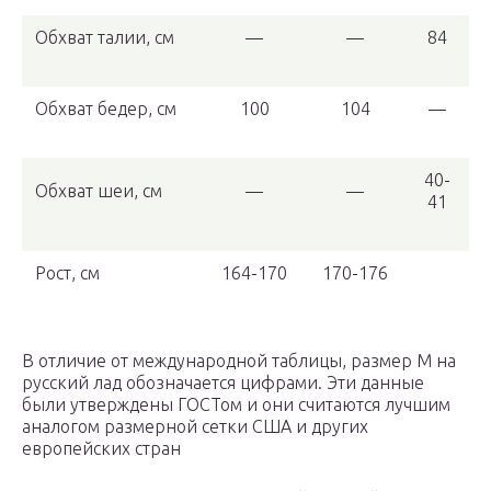
Обхват талии, см
—
—
84
Обхват бедер, см
100
104
—
40-
Обхват шеи, см
—
—
41
Рост, см
164-170
170-176
В отличие от международной таблицы, размер M на
русский лад обозначается цифрами. Эти данные
были утверждены ГОСТом и они считаются лучшим
аналогом размерной сетки США и других
европейских стран