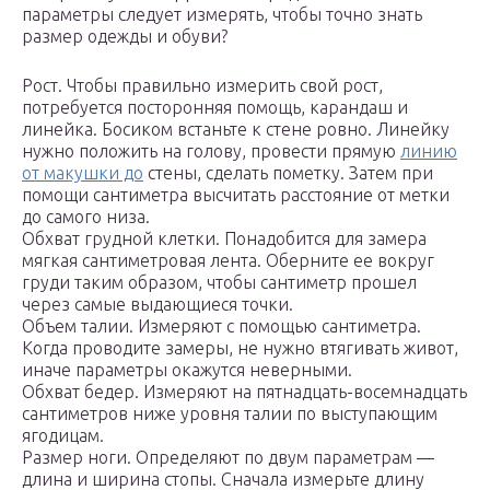
параметры следует измерять, чтобы точно знать
размер одежды и обуви?
Рост. Чтобы правильно измерить свой рост,
потребуется посторонняя помощь, карандаш и
линейка. Босиком встаньте к стене ровно. Линейку
нужно положить на голову, провести прямую
линию
от макушки до
стены, сделать пометку. Затем при
помощи сантиметра высчитать расстояние от метки
до самого низа.
Обхват грудной клетки. Понадобится для замера
мягкая сантиметровая лента. Оберните ее вокруг
груди таким образом, чтобы сантиметр прошел
через самые выдающиеся точки.
Объем талии. Измеряют с помощью сантиметра.
Когда проводите замеры, не нужно втягивать живот,
иначе параметры окажутся неверными.
Обхват бедер. Измеряют на пятнадцать-восемнадцать
сантиметров ниже уровня талии по выступающим
ягодицам.
Размер ноги. Определяют по двум параметрам —
длина и ширина стопы. Сначала измерьте длину