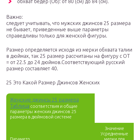
обхват бедер (Об): от 80 (см) до 84 (см).
Важно:
следует учитывать, что мужских джинсов 25 размера
не бывает, приведенные выше параметры
справедливы только для женской фигуры.
Размер определяется исходя из мерки обхвата талии
в дюймах, так 25 размер рассчитаны на фигуру с ОТ
= от 22.5 до 24 дюймов.Соответствующий русский
размер составляет 40.
25 Это Какой Размер Джинсов Женских
Женские джинсы 25 размера
Таблица
соответствия и общие
параметры женских джинсов 25
размера в дюймовой системе
Значение
Усредненные
Параметр
мерки для