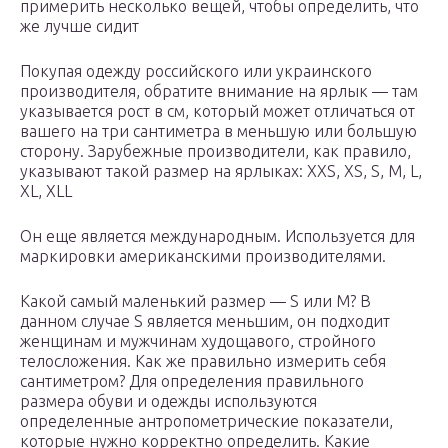
примерить несколько вещей, чтобы определить, что
же лучше сидит
Покупая одежду российского или украинского
производителя, обратите внимание на ярлык — там
указывается рост в см, который может отличаться от
вашего на три сантиметра в меньшую или большую
сторону. Зарубежные производители, как правило,
указывают такой размер на ярлыках: XXS, XS, S, M, L,
XL, XLL
Он еще является международным. Используется для
маркировки американскими производителями.
Какой самый маленький размер — S или M? В
данном случае S является меньшим, он подходит
женщинам и мужчинам худощавого, стройного
телосложения. Как же правильно измерить себя
сантиметром? Для определения правильного
размера обуви и одежды используются
определенные антропометрические показатели,
которые нужно корректно определить. Какие