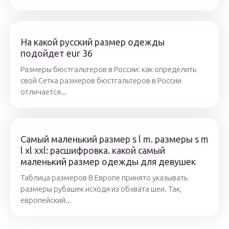
На какой русский размер одежды
подойдет eur 36
Размеры бюстгальтеров в России: как определить
свой Сетка размеров бюстгальтеров в России
отличается...
Самый маленький размер s l m. размеры s m
l xl xxl: расшифровка. какой самый
маленький размер одежды для девушек
Таблица размеров В Европе принято указывать
размеры рубашек исходя из обхвата шеи. Так,
европейский...