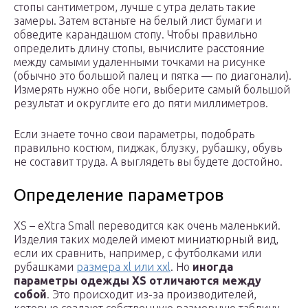
стопы сантиметром, лучше с утра делать такие
замеры. Затем встаньте на белый лист бумаги и
обведите карандашом стопу. Чтобы правильно
определить длину стопы, вычислите расстояние
между самыми удаленными точками на рисунке
(обычно это большой палец и пятка — по диагонали).
Измерять нужно обе ноги, выберите самый большой
результат и округлите его до пяти миллиметров.
Если знаете точно свои параметры, подобрать
правильно костюм, пиджак, блузку, рубашку, обувь
не составит труда. А выглядеть вы будете достойно.
Определение параметров
XS – eXtra Small переводится как очень маленький.
Изделия таких моделей имеют миниатюрный вид,
если их сравнить, например, с футболками или
рубашками
размера xl или xxl
. Но
иногда
параметры одежды XS отличаются между
собой
. Это происходит из-за производителей,