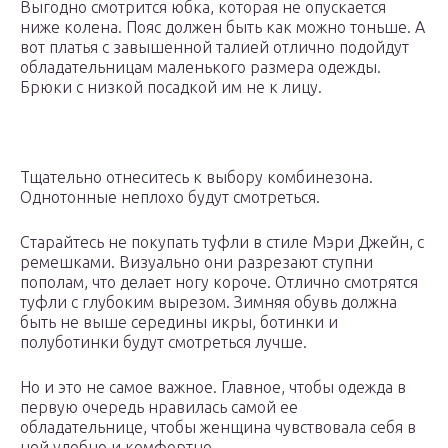
Выгодно смотрится юбка, которая не опускается
ниже колена. Пояс должен быть как можно тоньше. А
вот платья с завышенной талией отлично подойдут
обладательницам маленького размера одежды.
Брюки с низкой посадкой им не к лицу.
Тщательно отнеситесь к выбору комбинезона.
Однотонные неплохо будут смотреться.
Старайтесь не покупать туфли в стиле Мэри Джейн, с
ремешками. Визуально они разрезают ступни
пополам, что делает ногу короче. Отлично смотрятся
туфли с глубоким вырезом. Зимняя обувь должна
быть не выше середины икры, ботинки и
полуботинки будут смотреться лучше.
Но и это не самое важное. Главное, чтобы одежда в
первую очередь нравилась самой ее
обладательнице, чтобы женщина чувствовала себя в
ней удобно и комфортно