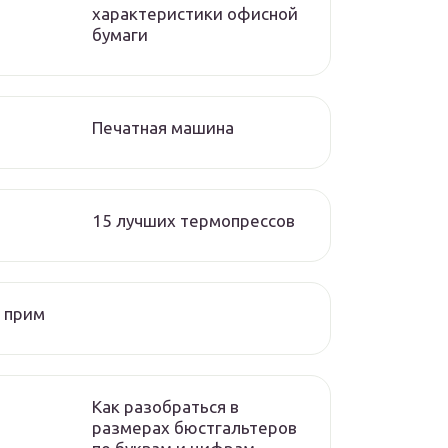
характеристики офисной
бумаги
Печатная машина
15 лучших термопрессов
 прим
Как разобраться в
размерах бюстгальтеров