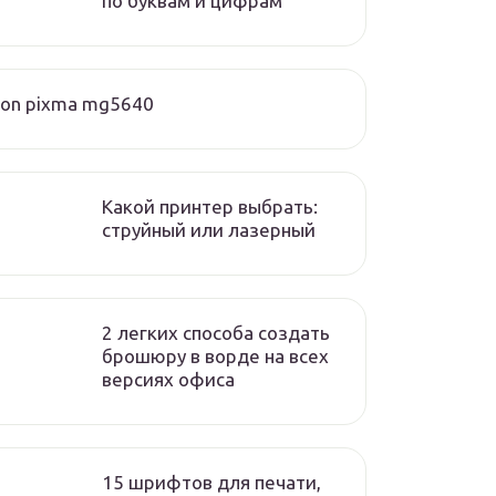
по буквам и цифрам
on pixma mg5640
Какой принтер выбрать:
струйный или лазерный
2 легких способа создать
брошюру в ворде на всех
версиях офиса
15 шрифтов для печати,