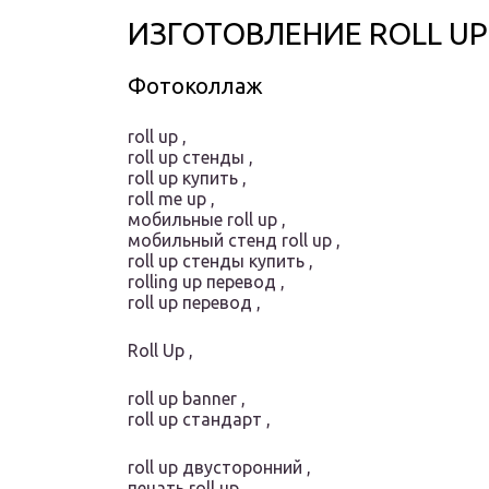
ИЗГОТОВЛЕНИЕ ROLL U
Фотоколлаж
roll up ,
roll up стенды ,
roll up купить ,
roll me up ,
мобильные roll up ,
мобильный стенд roll up ,
roll up стенды купить ,
rolling up перевод ,
roll up перевод ,
Roll Up ,
roll up banner ,
roll up стандарт ,
roll up двусторонний ,
печать roll up ,