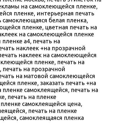
екламы на самоклеющейся пленке,
йся пленке, интерьерная печать
ь самоклеющаяся белая пленка,
ющейся пленке, цветная печать на
аклеек на самоклеющейся пленке
 пленке а4, печать на
ечать наклеек +на прозрачной
печать наклеек на самоклеющейся
оклеющейся пленке, печать на
 печать на прозрачной
ечать на матовой самоклеющейся
ейся пленке, заказать печать +на
 пленке самоклеящейся, печать на
е, печать на пленке
 пленке самоклеящейся цена,
леящейся, печать на пленке
щейся, самоклеящаяся пленка