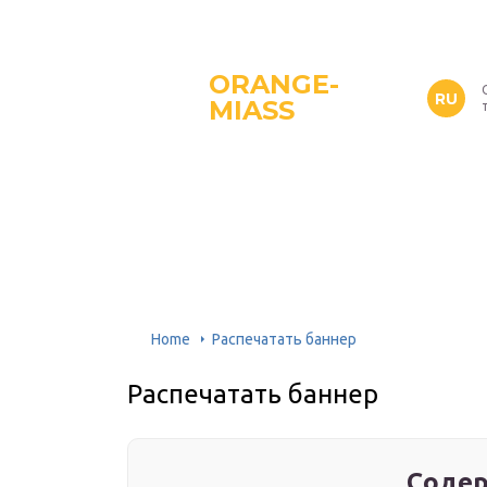
ORANGE-
RU
MIASS
Home
Распечатать баннер
Распечатать баннер
Содер