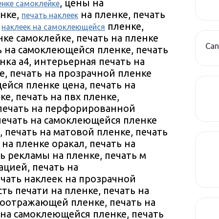
, цены на
енке самоклейке
нке,
на пленке, печать
печать наклеек
ь
пленке,
наклеек на самоклеющейся
ке самоклейке, печать на пленке
Can
 на самоклеющейся пленке, печать
нка а4, интерьерная печать на
е, печать на прозрачной пленке
ейся пленке цена, печать на
, печать на пвх пленке,
 печать на перфорированной
 печать на самоклеющейся пленке
, печать на матовой пленке, печать
 на пленке оракал, печать на
ь рекламы на пленке, печать м
ацией, печать на
чать наклеек на прозрачной
сть печати на пленке, печать на
тоотражающей пленке, печать на
 на самоклеющейся пленке, печать