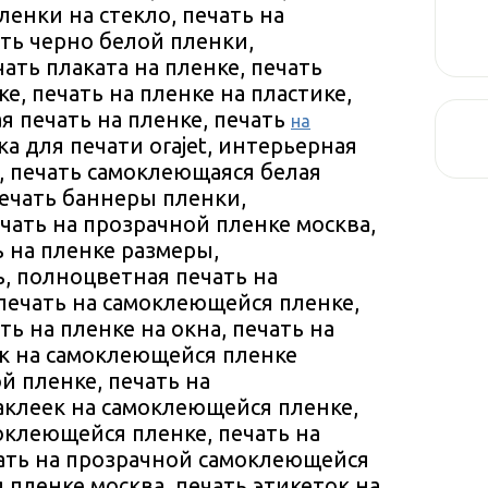
ленки на стекло, печать на
ть черно белой пленки,
ать плаката на пленке, печать
, печать на пленке на пластике,
ая печать на пленке, печать
на
ка для печати orajet, интерьерная
, печать самоклеющаяся белая
 печать баннеры пленки,
ечать на прозрачной пленке москва,
ь на пленке размеры,
, полноцветная печать на
печать на самоклеющейся пленке,
ть на пленке на окна, печать на
ек на самоклеющейся пленке
й пленке, печать на
аклеек на самоклеющейся пленке,
клеющейся пленке, печать на
ать на прозрачной самоклеющейся
 пленке москва, печать этикеток на