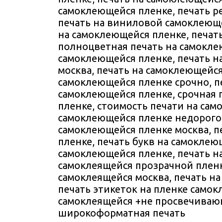
самоклеющейся пленке, печать р
печать на виниловой самоклеюще
на самоклеющейся пленке, печат
полноцветная печать на самокле
самоклеющейся пленке, печать н
москва, печать на самоклеющейся
самоклеющейся пленке срочно, п
самоклеющейся пленке, срочная 
пленке, стоимость печати на сам
самоклеющейся пленке недорого,
самоклеющейся пленке москва, п
пленке, печать букв на самоклеющ
самоклеющейся пленке, печать на
самоклеящейся прозрачной пленк
самоклеящейся москва, печать на
печать этикеток на пленке самок
самоклеящейся +не просвечиваю
широкоформатная печать