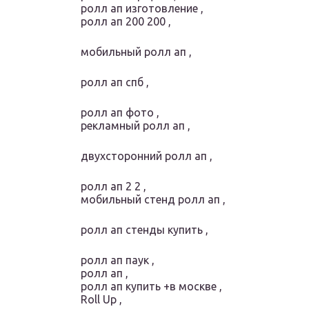
ролл ап изготовление ,
ролл ап 200 200 ,
мобильный ролл ап ,
ролл ап спб ,
ролл ап фото ,
рекламный ролл ап ,
двухсторонний ролл ап ,
ролл ап 2 2 ,
мобильный стенд ролл ап ,
ролл ап стенды купить ,
ролл ап паук ,
ролл ап ,
ролл ап купить +в москве ,
Roll Up ,