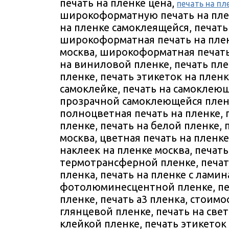
печать на пленке цена,
печать на пл
широкоформатную печать на пле
на пленке самоклеящейся, печат
широкоформатная печать на плен
москва, широкоформатная печать
на виниловой пленке, печать пле
пленке, печать этикеток на пленк
самоклейке, печать на самоклеющ
прозрачной самоклеющейся пленке
полноцветная печать на пленке,
пленке, печать на белой пленке,
москва, цветная печать на пленке
наклеек на пленке москва, печать
термотрансферной пленке, печат
пленка, печать на пленке с ламин
фотолюминесцентной пленке, пе
пленке, печать а3 пленка, стоимо
глянцевой пленке, печать на све
клейкой пленке, печать этикеток