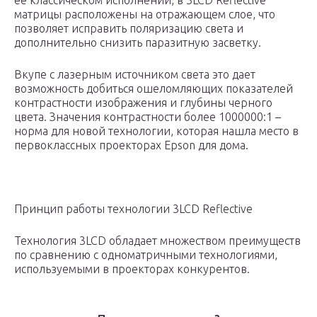
ее классическом исполнении, в 3LCD Reflective
матрицы расположены на отражающем слое, что
позволяет исправить поляризацию света и
дополнительно снизить паразитную засветку.
Вкупе с лазерным источником света это дает
возможность добиться ошеломляющих показателей
контрастности изображения и глубины черного
цвета. Значения контрастности более 1000000:1 –
норма для новой технологии, которая нашла место в
первоклассных проекторах Epson для дома.
Принцип работы технологии 3LCD Reflective
Технология 3LCD обладает множеством преимуществ
по сравнению с одноматричными технологиями,
используемыми в проекторах конкурентов.