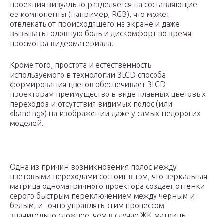
проекция визуально разделяется на составляющие
ее компоненты (например, RGB), что может
отвлекать от происходящего на экране и даже
вызывать головную боль и дискомфорт во время
просмотра видеоматериала.
Кроме того, простота и естественность
используемого в технологии 3LCD способа
формирования цветов обеспечивает 3LCD-
проекторам преимущество в виде плавных цветовых
переходов и отсутствия видимых полос (или
«banding») на изображении даже у самых недорогих
моделей.
Одна из причин возникновения полос между
цветовыми переходами состоит в том, что зеркальная
матрица одноматричного проектора создает оттенки
серого быстрым переключением между черным и
белым, и точно управлять этим процессом
значительно сложнее, чем в случае ЖК-матрицы