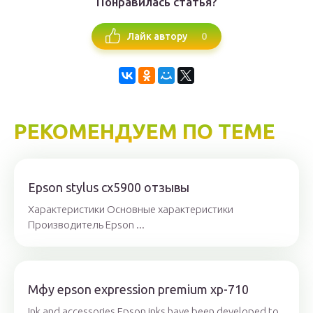
Понравилась статья?
0
Лайк автору
РЕКОМЕНДУЕМ ПО ТЕМЕ
Epson stylus cx5900 отзывы
Характеристики Основные характеристики
Производитель Epson ...
Мфу epson expression premium xp-710
Ink and accessories Epson inks have been developed to