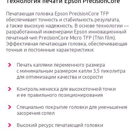
Технология печати Epson PrecisionCore
Печатающая головка Epson PrecisionCore TFP
обеспечивает точность и стабильность результата,
а также высокую надежность. В основе технологии —
разработанный инженерами Epson инновационный
печатный чип PrecisionCore Micro TFP (Thin film).
Эффективная печатающая головка, обеспечивающая
точные и постоянные характеристики:
Печать каплями переменного размера
с минимальным размером капли 3,5 пиколитра
для оптимизации качества и скорости
Контроль мениска для высокоточной точки
и ее правильного позиционирования
Специально покрытие головки для уменьшения
засорения сопел
Высокий ресурс печатающей головки