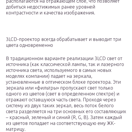
располагаются на отражающем слое, что позволяет
добиться недостижимых ранее уровней
контрастности и качества изображения.
3LCD-проектор всегда обрабатывает и выводит три
цвета одновременно
В традиционном варианте реализации 3LCD свет от
источника (как классической лампы, так и лазерного
источника света, используемого в самых новых
моделях компании) падает на зеркала,
установленные в оптическом блоке проектора. Эти
зеркала или «фильтры» пропускают свет только
одного из цветов (свет в определенном спектре) и
отражают оставшуюся часть света. Проходя через
систему из двух таких зеркал, весь поток белого
света разделяется на три основных его составляющих
– красный, зеленый и синий (R, G, B). Затем каждый
из цветов попадает на соответствующую ему ЖК-
матрицу.