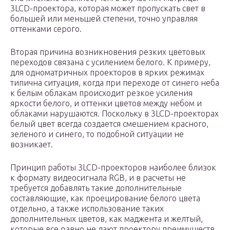
3LCD-проектора, которая может пропускать свет в
большей или меньшей степени, точно управляя
оттенками серого.
Вторая причина возникновения резких цветовых
переходов связана с усилением белого. К примеру,
для одноматричных проекторов в ярких режимах
типична ситуация, когда при переходе от синего неба
к белым облакам происходит резкое усиления
яркости белого, и оттенки цветов между небом и
облаками нарушаются. Поскольку в 3LCD-проекторах
белый цвет всегда создается смешением красного,
зеленого и синего, то подобной ситуации не
возникает.
Принцип работы 3LCD-проекторов наиболее близок
к формату видеосигнала RGB, и в расчеты не
требуется добавлять такие дополнительные
составляющие, как проецирование белого цвета
отдельно, а также использование таких
дополнительных цветов, как маджента и желтый,
которые все равно не дают проектору преимуществ