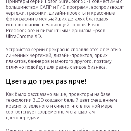
Принтеры серии Epson SureColor SC-T совместимы с
большинством САПР и ГИС программ, воспроизводят
чертежи, графики, дизайн-проекты и красочные
фотографии в мельчайших деталях благодаря
использованию печатающей головы Epson
PrecisionCore и пигментным чернилам Epson
UltraChrome XD.
Устройства серии прекрасно справляются с печатью
линейных чертежей, дизайн-проектов, ярких
плакатов, баннеров и многого другого, поэтому
отлично подойдут для разных видов бизнеса.
Цвета до трех раз ярче!
Как было рассказано выше, проекторы на базе
технологии 3LCD создают белый цвет смешением
красного, зеленого и синего, что в полной мере
соответствует современным стандартам
цветопередачи.
Одноматричные проекторы способны производить