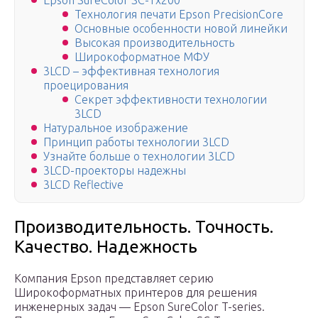
Epson SureColor SC-Tx200
Технология печати Epson PrecisionCore
Основные особенности новой линейки
Высокая производительность
Широкоформатное МФУ
3LCD – эффективная технология
проецирования
Секрет эффективности технологии
3LCD
Натуральное изображение
Принцип работы технологии 3LCD
Узнайте больше о технологии 3LCD
3LCD-проекторы надежны
3LCD Reflective
Производительность. Точность.
Качество. Надежность
Компания Epson представляет серию
Широкоформатных принтеров для решения
инженерных задач — Epson SureColor T-series.