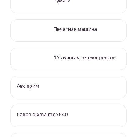
бумаги
Печатная машина
15 лучших термопрессов
Авс прим
Canon pixma mg5640