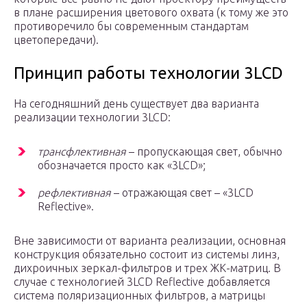
в плане расширения цветового охвата (к тому же это
противоречило бы современным стандартам
цветопередачи).
Принцип работы технологии 3LCD
На сегодняшний день существует два варианта
реализации технологии 3LCD:
трансфлективная
– пропускающая свет, обычно
обозначается просто как «3LCD»;
рефлективная
– отражающая свет – «3LCD
Reflective».
Вне зависимости от варианта реализации, основная
конструкция обязательно состоит из системы линз,
дихроичных зеркал-фильтров и трех ЖК-матриц. В
случае с технологией 3LCD Reflective добавляется
система поляризационных фильтров, а матрицы