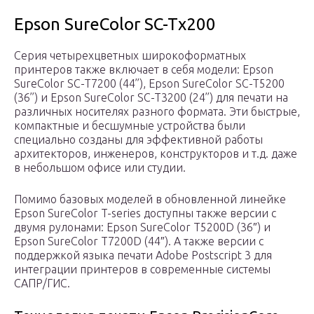
Epson SureColor SC-Tx200
Серия четырехцветных широкоформатных
принтеров также включает в себя модели: Epson
SureColor SC-T7200 (44’’), Epson SureColor SC-T5200
(36’’) и Epson SureColor SC-T3200 (24’’) для печати на
различных носителях разного формата. Эти быстрые,
компактные и бесшумные устройства были
специально созданы для эффективной работы
архитекторов, инженеров, конструкторов и т.д. даже
в небольшом офисе или студии.
Помимо базовых моделей в обновленной линейке
Epson SureColor T-series доступны также версии с
двумя рулонами: Epson SureColor T5200D (36″) и
Epson SureColor T7200D (44″). А также версии с
поддержкой языка печати Adobe Postscript 3 для
интеграции принтеров в современные системы
САПР/ГИС.