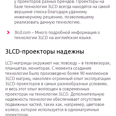
у проекторов разных брендов. Проекторы на
базе технологии 3LCD всегда находятся на самой
вершине списка благодаря удачному
инженерному решению, позволившему
реализовать данную технологию.
3lcd.com – Много подробной информация о
технологии 3LCD на английском языке.
3LCD-проекторы надежны
LCD-матрицы окружают нас повсюду – в телевизорах,
планшетах, мониторах. С момента создания
технологии было произведено более 90 миллионов
3LCD матриц, накоплен огромный опыт эксплуатации
3LCD-проекторов в самых разнообразных условиях,
и весь этот опыт воплощен в современных
проекторах на технологии 3LCD. Дополнительную
надежность технологии обеспечивает отсутствие
подвижных частей, таких как, например, цветовое
колесо, которое используется в одноматричных
проекторах.