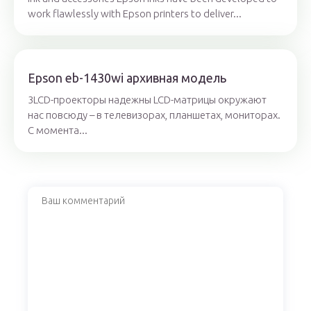
work flawlessly with Epson printers to deliver...
Epson eb-1430wi архивная модель
3LCD-проекторы надежны LCD-матрицы окружают
нас повсюду – в телевизорах, планшетах, мониторах.
С момента...