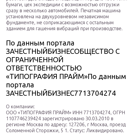
бумаги, цех экспедиции с возможностью отгрузки
сразу в несколько автомобилей. Печатная машина
установлена на двухуровневом независимом
фундаменте, не соприкасающимся с остальным
зданием для гашения вибраций при производстве.
По данным портала
ЗАЧЕСТНЫЙБИЗНЕСОБЩЕСТВО С
ОГРАНИЧЕННОЙ
ОТВЕТСТВЕННОСТЬЮ
«ТИПОГРАФИЯ ПРАЙМ»По данным
портала
ЗАЧЕСТНЫЙБИЗНЕС7713704274
О компании:
ООО «ТИПОГРАФИЯ ПРАЙМ» ИНН 7713704274, ОГРН
1107746239424 зарегистрировано 30.03.2010 в
регионе Москва по адресу: 127206, г Москва, проезд
Соломенной Сторожки, 5 1. Статус: Ликвидировано.