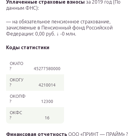
Уплаченные страховые взносы
за 2019 год (По
данным ФНС):
— на обязательное пенсионное страхование,
зачисляемые в Пенсионный фонд Российской
Федерации: 0,00 руб.
↓ -0 млн.
Коды статистики
ОКАТО
?
45277580000
ОКОГУ
?
4210014
ОКОПФ
?
12300
ОКФС
?
16
Финансовая отчетность
ООО «ПРИНТ — ПРАЙМ» ?