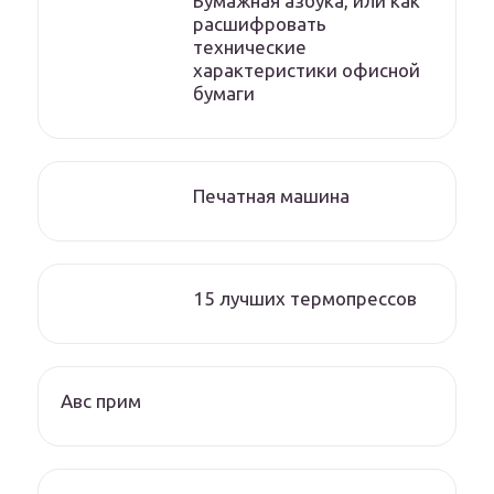
Бумажная азбука, или как
расшифровать
технические
характеристики офисной
бумаги
Печатная машина
15 лучших термопрессов
Авс прим