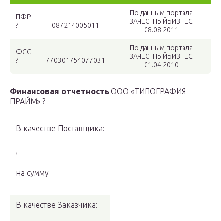
По данным портала
ПФР
ЗАЧЕСТНЫЙБИЗНЕС
?
087214005011
08.08.2011
По данным портала
ФСС
ЗАЧЕСТНЫЙБИЗНЕС
?
770301754077031
01.04.2010
Финансовая отчетность
ООО «ТИПОГРАФИЯ
ПРАЙМ» ?
В качестве Поставщика:
,
на сумму
В качестве Заказчика: