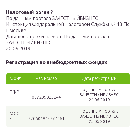
Налоговый орган
?
По данным портала ЗАЧЕСТНЫЙБИЗНЕС
Инспекция Федеральной Налоговой Службы № 13 По
Г.москве
Дата постановки на учет: По данным портала
ЗАЧЕСТНЫЙБИЗНЕС
20.06.2019
Регистрация во внебюджетных фондах
Фонд
Рег. номер
Дата регистрации
По данным портала
ПФР
ЗАЧЕСТНЫЙБИЗНЕС
?
087209023244
24.06.2019
По данным портала
ФСС
ЗАЧЕСТНЫЙБИЗНЕС
?
770606844777061
25.06.2019