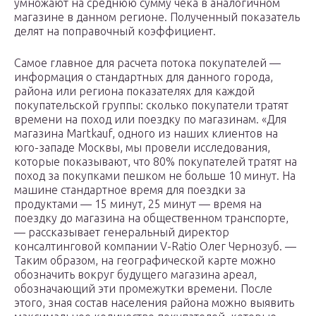
умножают на среднюю сумму чека в аналогичном
магазине в данном регионе. Полученный показатель
делят на поправочный коэффициент.
Самое главное для расчета потока покупателей —
информация о стандартных для данного города,
района или региона показателях для каждой
покупательской группы: сколько покупатели тратят
времени на поход или поездку по магазинам. «Для
магазина Martkauf, одного из наших клиентов на
юго-западе Москвы, мы провели исследования,
которые показывают, что 80% покупателей тратят на
поход за покупками пешком не больше 10 минут. На
машине стандартное время для поездки за
продуктами — 15 минут, 25 минут — время на
поездку до магазина на общественном транспорте,
— рассказывает генеральный директор
консалтинговой компании V-Ratio Олег Чернозуб. —
Таким образом, на географической карте можно
обозначить вокруг будущего магазина ареал,
обозначающий эти промежутки времени. После
этого, зная состав населения района можно выявить