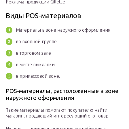
Реклама продукции Gillette
Виды POS-материалов
Материалы в зоне наружного оформления
во входной группе
в торговом зале
в месте выкладки
в прикассовой зоне.
POS-материалы, расположенные в зоне
наружного оформления
Такие материалы помогают покупателю найти
магазин, продающий интересующий его товар
Их цель — привлечь внимание потребителя к