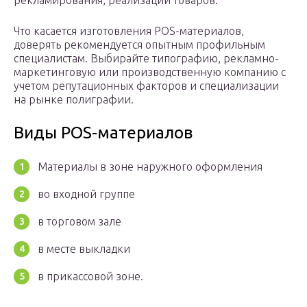
рекламирования, реализации товаров.
Что касается изготовления POS-материалов,
доверять рекомендуется опытным профильным
специалистам. Выбирайте типографию, рекламно-
маркетинговую или производственную компанию с
учетом репутационных факторов и специализации
на рынке полиграфии.
Виды POS-материалов
Материалы в зоне наружного оформления
во входной группе
в торговом зале
в месте выкладки
в прикассовой зоне.