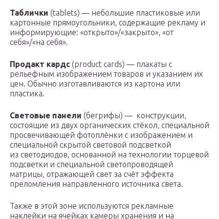
Таблички
(tablets) — небольшие пластиковые или
картонные прямоугольники, содержащие рекламу и
информирующие: «открыто»/«закрыто», «от
себя»/«на себя».
Продакт кардс
(product cards) — плакаты с
рельефным изображением товаров и указанием их
цен. Обычно изготавливаются из картона или
пластика.
Световые панели
(бегрифы) — конструкции,
состоящие из двух органических стёкол, специальной
просвечивающей фотоплёнки с изображением и
специальной скрытой световой подсветкой
из светодиодов, основанной на технологии торцевой
подсветки и специальной светопроводящей
матрицы, отражающей свет за счёт эффекта
преломления направленного источника света.
Также в этой зоне используются рекламные
наклейки на ячейках камеры хранения и на