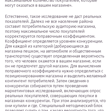
максимальное количество покупателей, которые
могут оказаться в вашем магазине».
Естественно, такое исследование не даст реальных
показателей. Далеко не все население района
составит потребительскую аудиторию магазина,
поэтому максимальное число покупателей
корректируется поправочным коэффициентом.
Коэффициент определяется уровнем конкуренции.
Для каждой из категорий (добирающиеся до
магазина пешком, на автомобиле и общественным
транспортом) существует определенная вероятность
того, что человек окажется в вашем магазине, если
он не предпочтет другой магазин. Для вычисления
поправочного коэффициента нужно определиться с
позиционированием магазина и выделить желаемый
контингент потребителей. Затем сведения о
конкурентах собираются путем проведения
маркетинговых исследований, включающих опрос
реальных покупателей, совершающих покупки в
магазинах-конкурентах. При этом анализируется, что
они купили и где. Специальный методический блок
позволяет судить о том, какова вероятность того, что