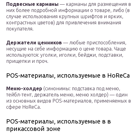
Подвесные карманы
— карманы для размещения в
них более подробной информации о товаре, либо (в
случае использования крупных шрифтов и ярких,
контрастных цветов) для привлечения внимания
покупателя.
Держатели ценников
— любые приспособления,
несущие на себе информацию о цене товара. Чаще
используются: уголки, иголки, бейджи, подставки,
прищепки и проч.
POS-материалы, используемые в HoReCa
Меню-холдер
(синонимы: подставка под меню,
тейбл-тент, держатель меню, меню холдер) — один
из основных видов POS-материалов, применяемых в
сфере HoReCa.
POS-материалы, используемые в в
прикассовой зоне