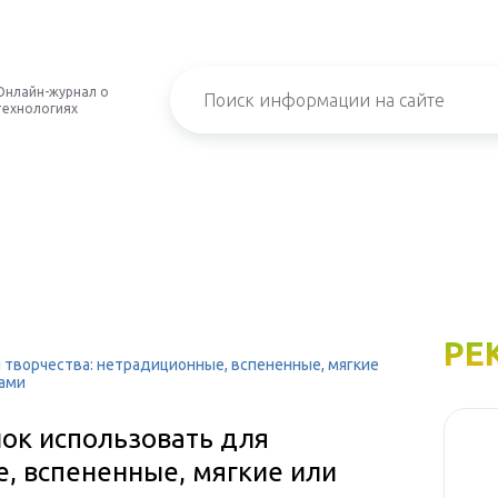
Онлайн-журнал о
технологиях
РЕ
 творчества: нетрадиционные, вспененные, мягкие
ками
ок использовать для
, вспененные, мягкие или