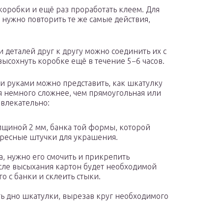
оробки и ещё раз проработать клеем. Для
нужно повторить те же самые действия,
деталей друг к другу можно соединить их с
ысохнуть коробке ещё в течение 5−6 часов.
и руками можно представить, как шкатулку
я немного сложнее, чем прямоугольная или
увлекательно:
олщиной 2 мм, банка той формы, которой
ересные штучки для украшения.
, нужно его смочить и прикрепить
сле высыхания картон будет необходимой
о с банки и склеить стыки.
ь дно шкатулки, вырезав круг необходимого