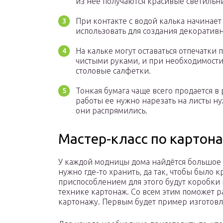
из нее получаются красивые светильн
При контакте с водой калька начинает
использовать для создания декоратив
На кальке могут оставаться отпечатки 
чистыми руками, и при необходимости
столовые салфетки.
Тонкая бумага чаще всего продается в 
работы ее нужно нарезать на листы ну
они распрямились.
Мастер-класс по картон
У каждой модницы дома найдётся большое 
нужно где-то хранить, да так, чтобы было 
приспособлением для этого будут коробки 
технике картонаж. Со всем этим поможет р
картонажу. Первым будет пример изготов