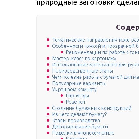
природные заготовки сдела
Содер
Тематические направления тоже ра
Особенности тонкой и прозрачной б
Рекомендации по работе с тон
Мастер-класс по картонажу
Использование материалов для рук
Производственные этапы
Чем полезна работа с бумагой для 
Популярные варианты
Украшаем комнату
Гирлянды
Розетки
Создание бумажных конструкций
Из чего делают бумагу?
Этапы производства
Декорирование бумаги
Поделки в японском стиле