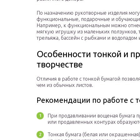
По назначению рукотворные изделия могут
функциональные, подарочные и обучающие.
Например, к функциональным можно отнес
мягкую игрушку из маленьких ползунков, 
трельяжа, бассейн с рыбками и водопадом 
Особенности тонкой и п
творчестве
Отличия в работе с тонкой бумагой позвол
чем из обычных листов.
Рекомендации по работе с 
При продавливании вощеная бумага пр
или продавленных контурах образуют
Тонкая бумага (белая или окрашенная)