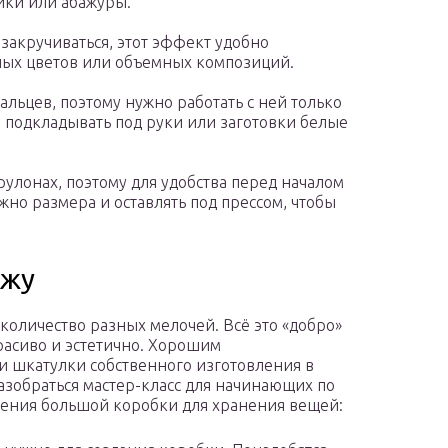
ики или абажуры.
 закручиваться, этот эффект удобно
ных цветов или объемных композиций.
пальцев, поэтому нужно работать с ней только
 подкладывать под руки или заготовки белые
рулонах, поэтому для удобства перед началом
жно размера и оставлять под прессом, чтобы
ажу
количество разных мелочей. Всё это «добро»
красиво и эстетично. Хорошим
и шкатулки собственного изготовления в
азобраться мастер-класс для начинающих по
ления большой коробки для хранения вещей: