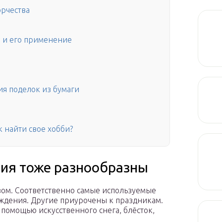
орчества
 и его применение
я поделок из бумаги
к найти свое хобби?
ия тоже разнообразны
вом. Соответственно самые используемые
ждения. Другие приурочены к праздникам.
помощью искусственного снега, блёсток,