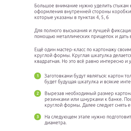
Большое внимание нужно уделить стыкам к
оформления внутренней стороны коробки 
которые указаны в пунктах 4, 5, 6
Для полного высыхания и лучшей фиксации 
помощью металлических прищепок и дать в
Ещё один мастер-класс по картонажу своим
круглой формы. Круглая шкатулка делаетс
квадратная. Но это всё равно интересно и 
Заготовками будут являться: картон т
будет будущая шкатулка и всякие инт
Вырезав необходимый размер картона
резинками или шнурками к банке. По
круглой формы. Далее следует снять ег
На следующем этапе нужно подготовит
диаметра.