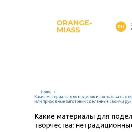
ORANGE-
RU
MIASS
Home
Какие материалы для поделок использовать для
или природные заготовки сделанные своими ру
Какие материалы для подел
творчества: нетрадиционные