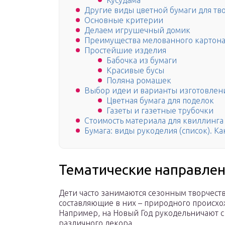
Кусудама
Другие виды цветной бумаги для тв
Основные критерии
Делаем игрушечный домик
Преимущества мелованного картона
Простейшие изделия
Бабочка из бумаги
Красивые бусы
Поляна ромашек
Выбор идеи и варианты изготовлени
Цветная бумага для поделок
Газеты и газетные трубочки
Стоимость материала для квиллинга
Бумага: виды рукоделия (список). Ка
Тематические направлен
Дети часто занимаются сезонным творчест
составляющие в них – природного происхо
Например, на Новый Год рукодельничают с 
различного декора.