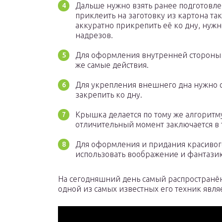
Дальше нужно взять ранее подготовл
приклеить на заготовку из картона так
аккуратно прикрепить её ко дну, нуж
надрезов.
Для оформления внутренней стороны 
же самые действия.
Для укрепления внешнего дна нужно с
закрепить ко дну.
Крышка делается по тому же алгоритму
отличительный момент заключается в т
Для оформления и придания красивого
использовать воображение и фантази
На сегодняшний день самый распространён
одной из самых известных его техник явля