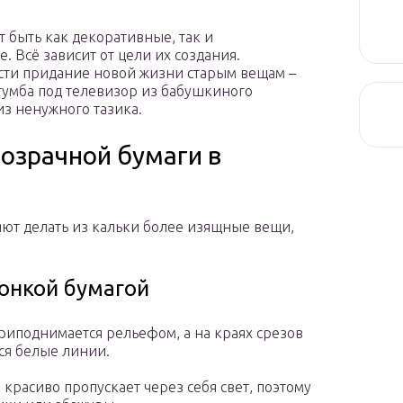
 быть как декоративные, так и
 Всё зависит от цели их создания.
ти придание новой жизни старым вещам –
тумба под телевизор из бабушкиного
из ненужного тазика.
розрачной бумаги в
яют делать из кальки более изящные вещи,
тонкой бумагой
иподнимается рельефом, а на краях срезов
ся белые линии.
 красиво пропускает через себя свет, поэтому