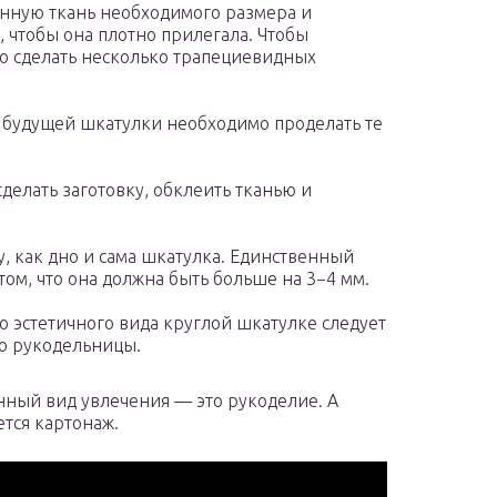
енную ткань необходимого размера и
, чтобы она плотно прилегала. Чтобы
но сделать несколько трапециевидных
будущей шкатулки необходимо проделать те
делать заготовку, обклеить тканью и
, как дно и сама шкатулка. Единственный
ом, что она должна быть больше на 3−4 мм.
 эстетичного вида круглой шкатулке следует
ю рукодельницы.
ный вид увлечения — это рукоделие. А
ется картонаж.