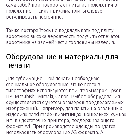
сама собой при поворотах плиты из положения в
положение — силу прижима плиты следует
регулировать постоянно.
Также постарайтесь не подкладывать под плиту
воротник: высока вероятность получить отпечаток
воротника на задней части горловины изделия.
Оборудование и материалы для
печати
Для сублимационной печати необходимо
специальное оборудование. Чаще всего в
типографиях используются принтеры марок Epson,
НР, Mitsubishi, Mimaki, Canon. Выбор оборудования
осуществляется с учетом размеров предполагаемых
изображений. Например, для печати на различных
изделиях hand made (визитницах, кошельках, сумках
и т. п.) достаточно принтера, поддерживающего
формат А4. При производстве одежды придется
использовать оборудование А3 формата. А