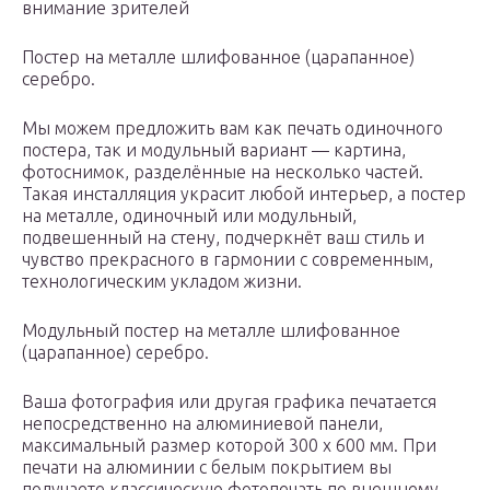
внимание зрителей
Постер на металле шлифованное (царапанное)
серебро.
Мы можем предложить вам как печать одиночного
постера, так и модульный вариант — картина,
фотоснимок, разделённые на несколько частей.
Такая инсталляция украсит любой интерьер, а постер
на металле, одиночный или модульный,
подвешенный на стену, подчеркнёт ваш стиль и
чувство прекрасного в гармонии с современным,
технологическим укладом жизни.
Модульный постер на металле шлифованное
(царапанное) серебро.
Ваша фотография или другая графика печатается
непосредственно на алюминиевой панели,
максимальный размер которой 300 х 600 мм. При
печати на алюминии с белым покрытием вы
получаете классическую фотопечать по внешнему