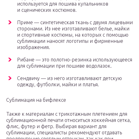
используется для пошива купальников
и сценических костюмов.
Приме — синтетическая ткань с двумя лицевыми
сторонами. Из нее изготавливают белье, майки
и спортивные костюмы, на которых с помощью
сублимации наносят логотипы и фирменные
изображения.
Рибане — это полотно-резинка использующееся
для сублимации при пошиве водолазок.
Сендвичу — из него изготавливают детскую
одежду, футболки, майки и платья.
Сублимация на бифлексе
Также к материалам с трикотажным плетением для
сублимационной печати относиться хоккейная сетка,
флис, футер и фетр. Выбирая вариант для
сублимации, специалисты рекомендуют отдавать
предпочтение светлым оттенкам, так как при