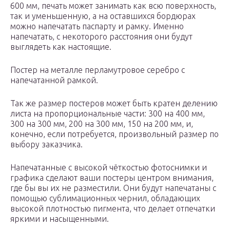
600 мм, печать может занимать как всю поверхность,
так и уменьшенную, а на оставшихся бордюрах
можно напечатать паспарту и рамку. Именно
напечатать, с некоторого расстояния они будут
выглядеть как настоящие.
Постер на металле перламутровое серебро с
напечатанной рамкой.
Так же размер постеров может быть кратен делению
листа на пропорциональные части: 300 на 400 мм,
300 на 300 мм, 200 на 300 мм, 150 на 200 мм, и,
конечно, если потребуется, произвольный размер по
выбору заказчика.
Напечатанные с высокой чёткостью фотоснимки и
графика сделают ваши постеры центром внимания,
где бы вы их не разместили. Они будут напечатаны с
помощью сублимационных чернил, обладающих
высокой плотностью пигмента, что делает отпечатки
яркими и насыщенными.