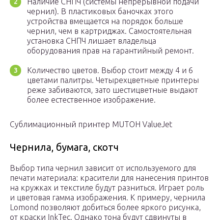
Наличие СНПЧ (системы непрерывной подачи
чернил). В пластиковых баночках этого
устройства вмещается на порядок больше
чернил, чем в картриджах. Самостоятельная
установка СНПЧ лишает владельца
оборудования прав на гарантийный ремонт.
Количество цветов. Выбор стоит между 4 и 6
цветами палитры. Четырехцветные принтеры
реже забиваются, зато шестицветные выдают
более естественное изображение.
Сублимационный принтер MUTOH ValueJet
Чернила, бумага, скотч
Выбор типа чернил зависит от используемого для
печати материала: красители для нанесения принтов
на кружках и текстиле будут разниться. Играет роль
и цветовая гамма изображения. К примеру, чернила
Lomond позволяют добиться более яркого рисунка,
от краски InkTec. Однако тона будут сдвинуты в