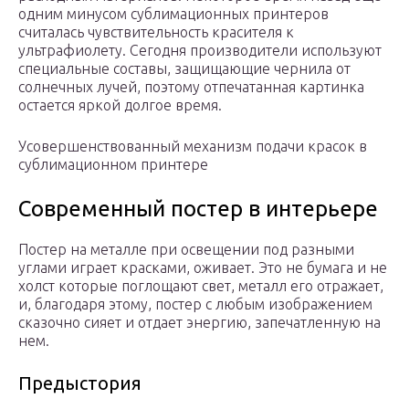
одним минусом сублимационных принтеров
считалась чувствительность красителя к
ультрафиолету. Сегодня производители используют
специальные составы, защищающие чернила от
солнечных лучей, поэтому отпечатанная картинка
остается яркой долгое время.
Усовершенствованный механизм подачи красок в
сублимационном принтере
Современный постер в интерьере
Постер на металле при освещении под разными
углами играет красками, оживает. Это не бумага и не
холст которые поглощают свет, металл его отражает,
и, благодаря этому, постер с любым изображением
сказочно сияет и отдает энергию, запечатленную на
нем.
Предыстория