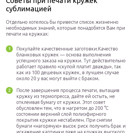
Советы при печати кружек
сублимацией
Отдельно хотелось бы привести список жизненно
необходимых знаний, которые понадобятся Вам при
печати на кружках:
Покупайте качественные заготовки.Качество
бланковых кружек — основа выполнения
успешного заказа на кружки. Тут действительно
работает правило «скупой платит дважды», так
как из 100 дешевых кружек, в лучшем случае
около 20 у вас могут выйти с браком.
После завершения процесса печати, вытащив
кружку из термопресса, дайте ей остыть, не
отклеивая бумагу от кружки. Этот совет
обусловлен тем, что в нагретом до 200 °C
состоянии верхний слой полиэфирного
покрытия кружки нестабилен. При снятии
бумаги «нагорячую» высок риск получить брак и
искажение картинки даже на кружках высокого