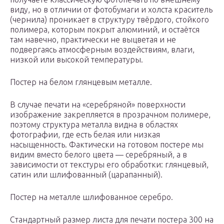
виду, но в отличии от фотобумаги и холста краситель
(чернила) проникает в структуру твёрдого, стойкого
полимера, которым покрыт алюминий, и остаётся
там навечно, практически не выцветая и не
подвергаясь атмосферным воздействиям, влаги,
низкой или высокой температуры.
Постер на белом глянцевым металле.
В случае печати на «серебряной» поверхности
изображение закрепляется в прозрачном полимере,
поэтому структура металла видна в областях
фотографии, где есть белая или низкая
насыщенность. Фактически на готовом постере мы
видим вместо белого цвета — серебряный, а в
зависимости от текстуры его обработки: глянцевый,
сатин или шлифованный (царапанный).
Постер на металле шлифованное серебро.
Стандартный размер листа для печати постера 300 на