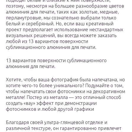
подходят белые и близкие к ним поверхности,
поэтому, несмотря на большее разнообразие цветов
алюминия для печати, таких как золотые, медные,
перламутровые, мы сознательно выбрали только
белый и серебряный. Но, если ваш креативный
проект предполагает использование нестандартных
визуальных решений, вы всегда можете заказать
любой из 13 вариантов поверхности
сублимационного алюминия для печати.
13 вариантов поверхности сублимационного
алюминия для печати.
Хотите, чтобы ваша фотография была напечатана, но
хотите чего-то более уникального? Подумайте о том,
чтобы напечатать свои фотоснимки на декоративном
металле! Постер из металла — это отличный способ
создать «вау» эффект при демонстрации
фотоснимков и любой другой графики
Благодаря своей ультра-глянцевой отделке и
различной текстуре, он гарантированно привлечет