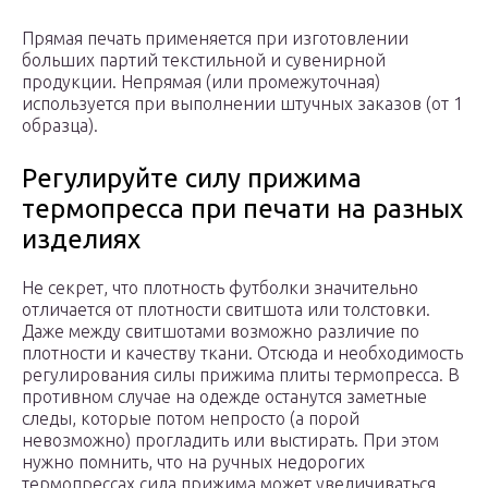
Прямая печать применяется при изготовлении
больших партий текстильной и сувенирной
продукции. Непрямая (или промежуточная)
используется при выполнении штучных заказов (от 1
образца).
Регулируйте силу прижима
термопресса при печати на разных
изделиях
Не секрет, что плотность футболки значительно
отличается от плотности свитшота или толстовки.
Даже между свитшотами возможно различие по
плотности и качеству ткани. Отсюда и необходимость
регулирования силы прижима плиты термопресса. В
противном случае на одежде останутся заметные
следы, которые потом непросто (а порой
невозможно) прогладить или выстирать. При этом
нужно помнить, что на ручных недорогих
термопрессах сила прижима может увеличиваться