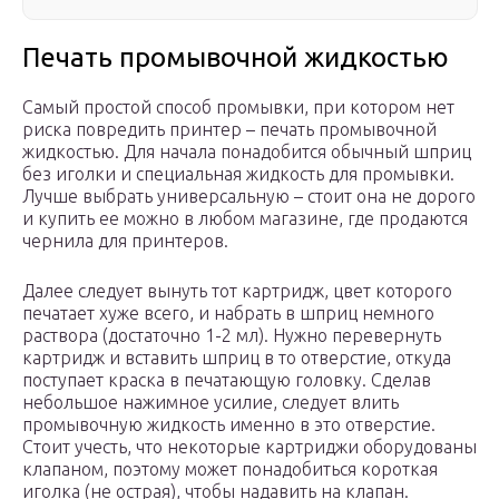
Печать промывочной жидкостью
Самый простой способ промывки, при котором нет
риска повредить принтер – печать промывочной
жидкостью. Для начала понадобится обычный шприц
без иголки и специальная жидкость для промывки.
Лучше выбрать универсальную – стоит она не дорого
и купить ее можно в любом магазине, где продаются
чернила для принтеров.
Далее следует вынуть тот картридж, цвет которого
печатает хуже всего, и набрать в шприц немного
раствора (достаточно 1-2 мл). Нужно перевернуть
картридж и вставить шприц в то отверстие, откуда
поступает краска в печатающую головку. Сделав
небольшое нажимное усилие, следует влить
промывочную жидкость именно в это отверстие.
Стоит учесть, что некоторые картриджи оборудованы
клапаном, поэтому может понадобиться короткая
иголка (не острая), чтобы надавить на клапан.