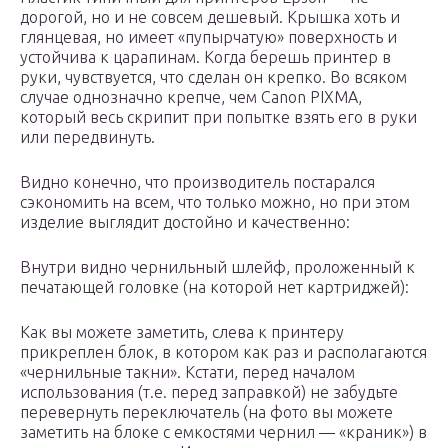
дорогой, но и не совсем дешевый. Крышка хоть и
глянцевая, но имеет «пупырчатую» поверхность и
устойчива к царапинам. Когда берешь принтер в
руки, чувствуется, что сделан он крепко. Во всяком
случае однозначно крепче, чем Canon PIXMA,
который весь скрипит при попытке взять его в руки
или передвинуть.
Видно конечно, что производитель постарался
сэкономить на всем, что только можно, но при этом
изделие выглядит достойно и качественно:
Внутри видно чернильный шлейф, проложенный к
печатающей головке (на которой нет картриджей):
Как вы можете заметить, слева к принтеру
прикреплен блок, в котором как раз и располагаются
«чернильные такни». Кстати, перед началом
использования (т.е. перед заправкой) не забудьте
перевернуть переключатель (на фото вы можете
заметить на блоке с емкостями чернил — «краник») в