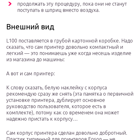
продолжать эту процедуру, пока они не станут
поступать в шприц вместо воздуха.
Внешний вид
L100 поставляется в грубой картонной коробке. Надо
сказать, что сам принтер довольно компактный и
легкий — это понимаешь уже когда несешь изделие
из магазина до машины:
А вот и сам принтер:
К слову сказать, белую наклейку с корпуса
рекомендую сразу же снять (эта памятка о первичной
установке принтера, дублирует основное
руководство пользователя, которое есть в
комплекте), потому как со временем она может
надежно пристать к корпусу…
Сам корпус принтера сделан довольно добротный.
Пластик типичный для принтеров Epson — не