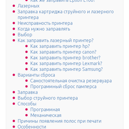
Как же заправить Epson L100?
Лазерных
Заправка картриджа струйного и лазерного
принтера
Неисправность принтера
Когда нужно заправлять
Выбор
Как заправить лазерный принтер?
Как заправить принтер hp?
Как заправить принтер canon?
Как заправить принтер brother?
Как заправить принтер Lexmark?
Как заправить принтер Samsung?
Варианты сброса
Самостоятельная очистка резервуара
Программный сброс памперса
Заправка
Выбор струйного принтера
Способы
Программная
Механическая
Причины появления полос при печати
Особенности