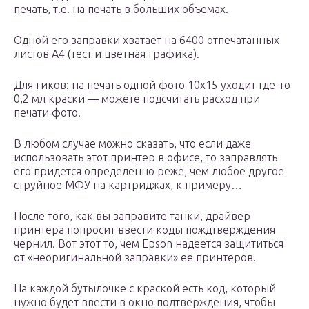
печать, т.е. на печать в больших объемах.
Одной его заправки хватает на 6400 отпечатанных
листов А4 (тест и цветная графика).
Для гиков: на печать одной фото 10х15 уходит где-то
0,2 мл краски — можете подсчитать расход при
печати фото.
В любом случае можно сказать, что если даже
использовать этот принтер в офисе, то заправлять
его придется определенно реже, чем любое другое
струйное МФУ на картриджах, к примеру…
После того, как вы заправите танки, драйвер
принтера попросит ввести коды пождтверждения
чернил. Вот этот то, чем Epson надеется защититься
от «неоригинальной заправки» ее принтеров.
На каждой бутылочке с краской есть код, который
нужно будет ввести в окно подтверждения, чтобы