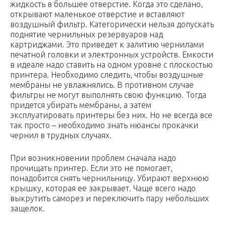
жидкость в большее отверстие. Когда это сделано,
открывают маленькое отверстие и вставляют
воздушный фильтр. Категорически нельзя допускать
поднятие чернильных резервуаров над
картриджами. Это приведет к залитию чернилами
печатной головки и электронных устройств. Емкости
в идеале надо ставить на одном уровне с плоскостью
принтера. Необходимо следить, чтобы воздушные
мембраны не увлажнялись. В противном случае
фильтры не могут выполнять свою функцию. Тогда
придется убирать мембраны, а затем
эксплуатировать принтеры без них. Но не всегда все
так просто – необходимо знать нюансы прокачки
чернил в трудных случаях.
При возникновении проблем сначала надо
прочищать принтер. Если это не помогает,
понадобится снять чернильницу. Убирают верхнюю
крышку, которая ее закрывает. Чаще всего надо
выкрутить саморез и переключить пару небольших
защелок.