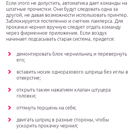
Если этого не допустить, автоматика дает команды на
штатные прочистки. Они будут следовать одна за
другой, не давая возможности использовать принтер.
Заблокируется постепенно и счетчик памперса. Для
прокачки чернил вручную следует отдать команду
через фирменное приложение. Если воздух
начинает подсасывать старая система, придется:
демонтировать блок чернильниц и перевернуть
его;
вставить носик одноразового шприца без иглы в
отверстие;
открыть таким нажатием клапан штуцера
головки;
оттянуть поршень на себя;
двигать шприц в разные стороны, чтобы
ускорить прокачку чернил;