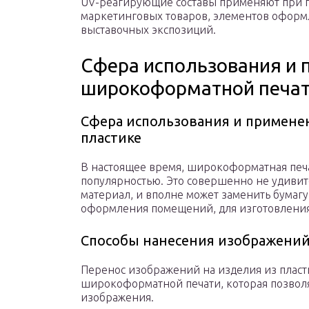
UV-реагирующие составы применяют при п
маркетинговых товаров, элементов оформ
выставочных экспозиций.
Сфера использования и 
широкоформатной печат
Сфера использования и примене
пластике
В настоящее время, широкоформатная печа
популярностью. Это совершенно не удивит
материал, и вполне может заменить бумагу
оформления помещений, для изготовления 
Способы нанесения изображений
Перенос изображений на изделия из плас
широкоформатной печати, которая позвол
изображения.