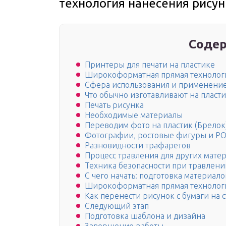
технология нанесения рисун
Содер
Принтеры для печати на пластике
Широкоформатная прямая технолог
Сфера использования и применение
Что обычно изготавливают на пласт
Печать рисунка
Необходимые материалы
Переводим фото на пластик (Брелок
Фотографии, ростовые фигуры и P
Разновидности трафаретов
Процесс травления для других мате
Техника безопасности при травлени
С чего начать: подготовка материало
Широкоформатная прямая технолог
Как перенести рисунок с бумаги на 
Следующий этап
Подготовка шаблона и дизайна