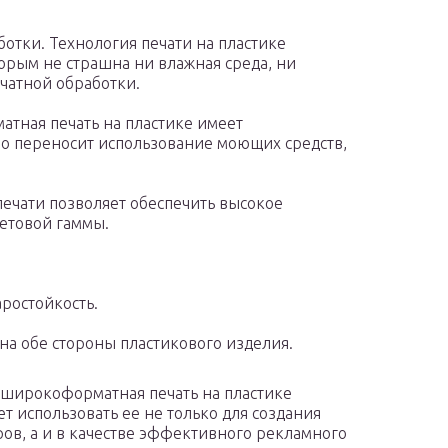
отки. Технология печати на пластике
орым не страшна ни влажная среда, ни
ечатной обработки.
атная печать на пластике имеет
шо переносит использование моющих средств,
ечати позволяет обеспечить высокое
етовой гаммы.
ростойкость.
а обе стороны пластикового изделия.
широкоформатная печать на пластике
т использовать ее не только для создания
ов, а и в качестве эффективного рекламного