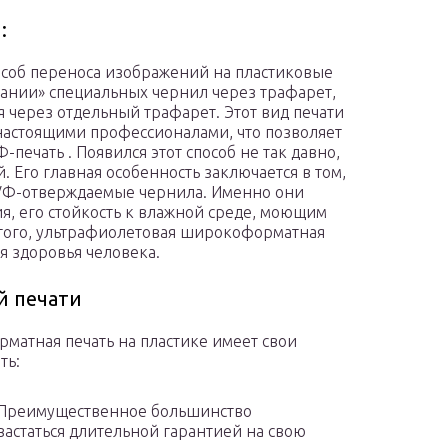
:
соб переноса изображений на пластиковые
вании» специальных чернил через трафарет,
 через отдельный трафарет. Этот вид печати
 настоящими профессионалами, что позволяет
печать . Появился этот способ не так давно,
. Его главная особенность заключается в том,
 УФ-отверждаемые чернила. Именно они
я, его стойкость к влажной среде, моющим
 того, ультрафиолетовая широкоформатная
я здоровья человека.
 печати
матная печать на пластике имеет свои
ть:
 Преимущественное большинство
астаться длительной гарантией на свою