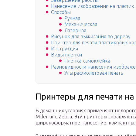
Завершение работы
Нанесение изображения на пластик
Способы
Ручная
Механическая
Лазерная
Рисунок для выжигания по дереву
Принтер для печати пластиковых ка
Инструкция
Виды пленки
Пленка-самоклейка
Разновидности нанесения изображ
Ультрафиолетовая печать
Принтеры для печати на
В домашних условиях применяют недорогое
Millenium, Zebra. Эти принтеры справляют
широкоформатное нанесение, компактны.