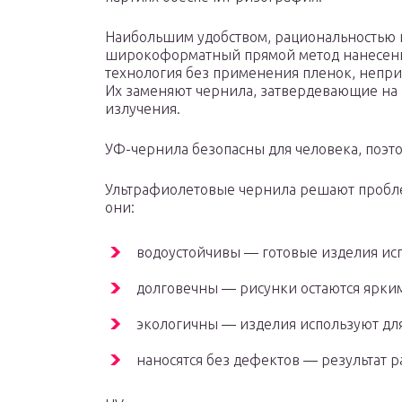
Наибольшим удобством, рациональностью 
широкоформатный прямой метод нанесения
технология без применения пленок, непри
Их заменяют чернила, затвердевающие на 
излучения.
УФ-чернила безопасны для человека, поэ
Ультрафиолетовые чернила решают пробл
они:
водоустойчивы — готовые изделия исп
долговечны — рисунки остаются ярким
экологичны — изделия используют для
наносятся без дефектов — результат р