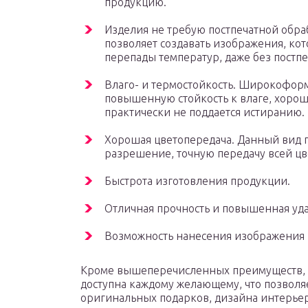
продукцию.
Изделия не требую постпечатной обраб
позволяет создавать изображения, кот
перепады температур, даже без постп
Влаго- и термостойкость. Широкоформ
повышенную стойкость к влаге, хоро
практически не поддается истиранию.
Хорошая цветопередача. Данный вид п
разрешение, точную передачу всей цв
Быстрота изготовления продукции.
Отличная прочность и повышенная уда
Возможность нанесения изображения н
Кроме вышеперечисленных преимуществ, 
доступна каждому желающему, что позволяе
оригинальных подарков, дизайна интерьер