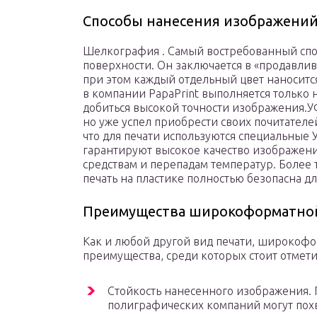
Способы нанесения изображений
Шелкография . Самый востребованный спо
поверхности. Он заключается в «продавли
при этом каждый отдельный цвет наносится
в компании PapaPrint выполняется только
добиться высокой точности изображения.УФ-
но уже успел приобрести своих почитателей
что для печати используются специальные
гарантируют высокое качество изображени
средствам и перепадам температур. Более
печать на пластике полностью безопасна дл
Преимущества широкоформатной
Как и любой другой вид печати, широкофор
преимущества, среди которых стоит отмети
Стойкость нанесенного изображения.
полиграфических компаний могут похв