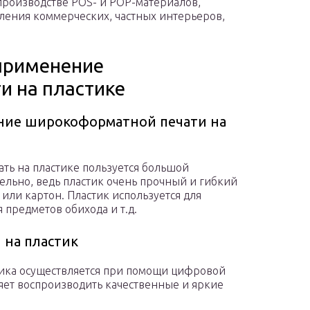
роизводстве POS- и POP-материалов,
ления коммерческих, частных интерьеров,
применение
и на пластике
ние широкоформатной печати на
ть на пластике пользуется большой
ельно, ведь пластик очень прочный и гибкий
 или картон. Пластик используется для
предметов обихода и т.д.
 на пластик
тика осуществляется при помощи цифровой
яет воспроизводить качественные и яркие