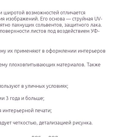
и широтой возможностей отличается
 изображений. Его основа — струйная UV-
ятно пахнущих сольвентов, защитного лака.
поверхности листов под воздействием УФ-
тому их применяют в оформлении интерьеров
ему плоховпитывающих материалов. Также
ользуют в уличных условиях;
и 3 года и больше;
 интерьерной печати;
адует четкостью, детализацией рисунка.