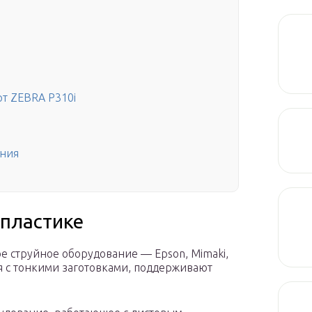
рт ZEBRA P310i
ения
 пластике
 струйное оборудование — Epson, Mimaki,
ся с тонкими заготовками, поддерживают