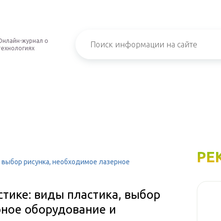
Онлайн-журнал о
технологиях
РЕ
, выбор рисунка, необходимое лазерное
стике: виды пластика, выбор
рное оборудование и