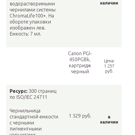
наличии
водорастворимыми
чернилами системы
ChromaLife100+. На
обороте упаковки
изображен лев.
Емкость: 7 мл.
Canon PGI-
450PGBk,
Цена:
картридж
1 257
черный
руб.
Ресурс:
300 страниц
по ISO/IEC 24711
Чернильница
1 329 руб.
стандартной емкости
в
наличии
с черными
пигментными
чернилами.