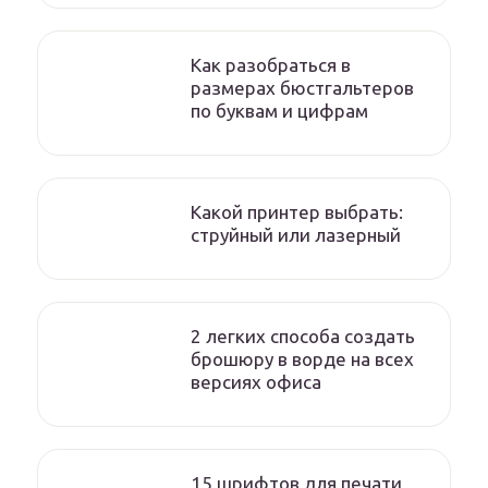
Как разобраться в
размерах бюстгальтеров
по буквам и цифрам
Какой принтер выбрать:
струйный или лазерный
2 легких способа создать
брошюру в ворде на всех
версиях офиса
15 шрифтов для печати,