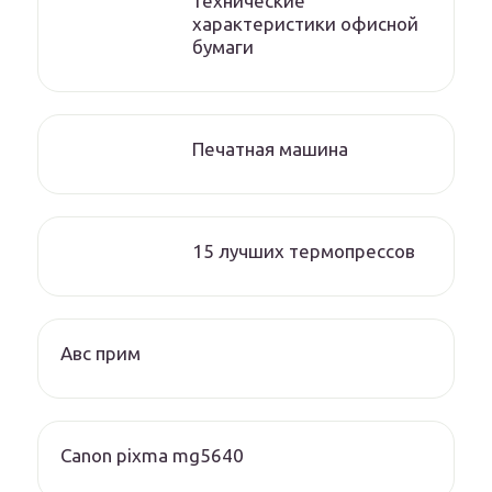
технические
характеристики офисной
бумаги
Печатная машина
15 лучших термопрессов
Авс прим
Canon pixma mg5640