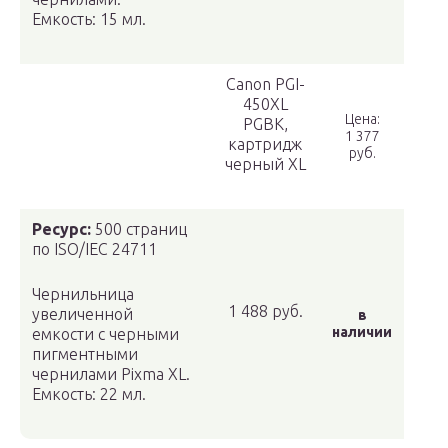
Емкость: 15 мл.
Canon PGI-
450XL
Цена:
PGBK,
1 377
картридж
руб.
черный XL
Ресурс:
500 страниц
по ISO/IEC 24711
Чернильница
1 488 руб.
увеличенной
в
наличии
емкости с черными
пигментными
чернилами Pixma XL.
Емкость: 22 мл.