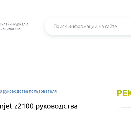
Онлайн-журнал о
технологиях
РЕ
00 руководства пользователя
njet z2100 руководства