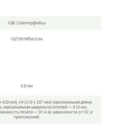
USB 2.0интерфейсы
10/100 Мбит/сек
0.8 мм
 x 420 мм), A4 (210 x 297 мм); максимальная длина
м, максимальная ширина носителей — 610 мм,
женность печати — 91 м (в зависимости от ОС и
приложения)