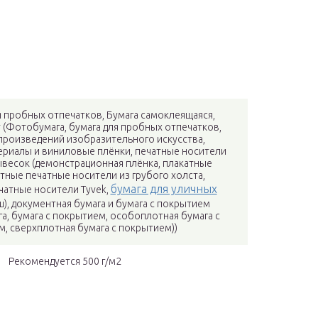
ля пробных отпечатков, Бумага самоклеящаяся,
 (Фотобумага, бумага для пробных отпечатков,
произведений изобразительного искусства,
риалы и виниловые плёнки, печатные носители
ывесок (демонстрационная плёнка, плакатные
тные печатные носители из грубого холста,
бумага для уличных
чатные носители Tyvek,
), документная бумага и бумага с покрытием
а, бумага с покрытием, особоплотная бумага с
, сверхплотная бумага с покрытием))
Рекомендуется 500 г/м2