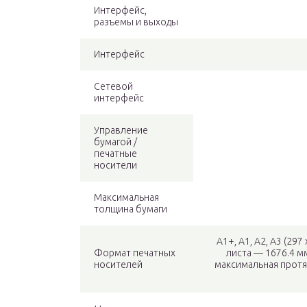
Интерфейс,
разъемы и выходы
Интерфейс
Сетевой
интерфейс
Управление
бумагой /
печатные
носители
Максимальная
толщина бумаги
A1+, A1, A2, A3 (297
Формат печатных
листа — 1676.4 м
носителей
максимальная протя