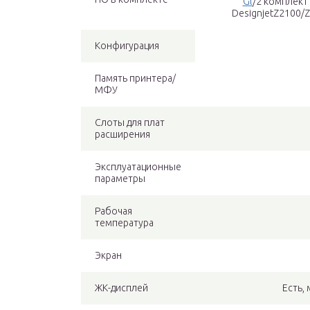
Gl
/2 комплект
DesignjetZ2100/Z3
Конфигурация
Память принтера/
МФУ
Слоты для плат
расширения
Эксплуатационные
параметры
Рабочая
температура
Экран
ЖК-дисплей
Есть,