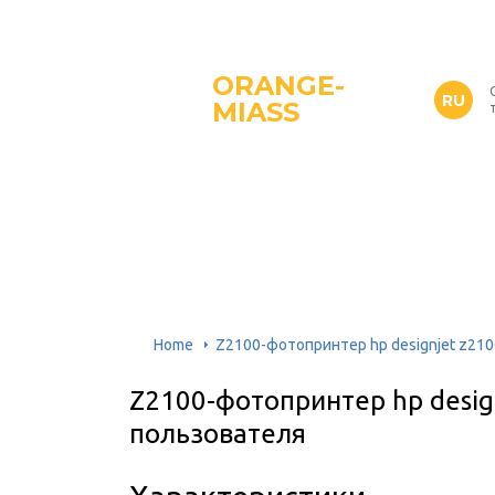
ORANGE-
RU
MIASS
Home
Z2100-фотопринтер hp designjet z21
Z2100-фотопринтер hp desig
пользователя