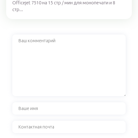
Officejet 7510 на 15 стр / мин для монопечати и 8
стр...