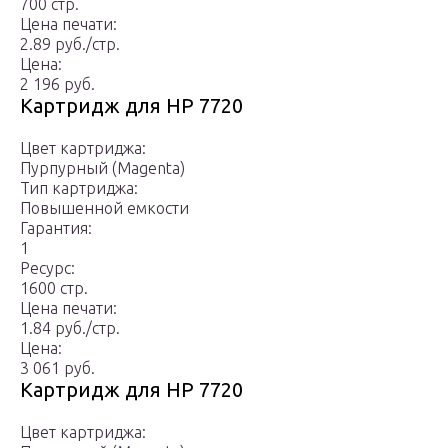
700 стр.
Цена печати:
2.89 руб./стр.
Цена:
2 196 руб.
Картридж для HP 7720
Цвет картриджа:
Пурпурный (Magenta)
Тип картриджа:
Повышенной емкости
Гарантия:
1
Ресурс:
1600 стр.
Цена печати:
1.84 руб./стр.
Цена:
3 061 руб.
Картридж для HP 7720
Цвет картриджа: