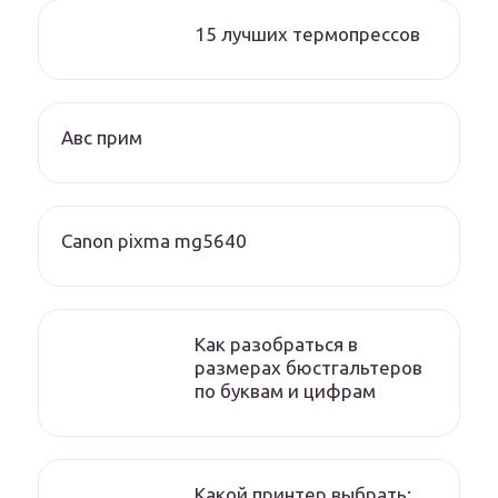
15 лучших термопрессов
Авс прим
Canon pixma mg5640
Как разобраться в
размерах бюстгальтеров
по буквам и цифрам
Какой принтер выбрать: