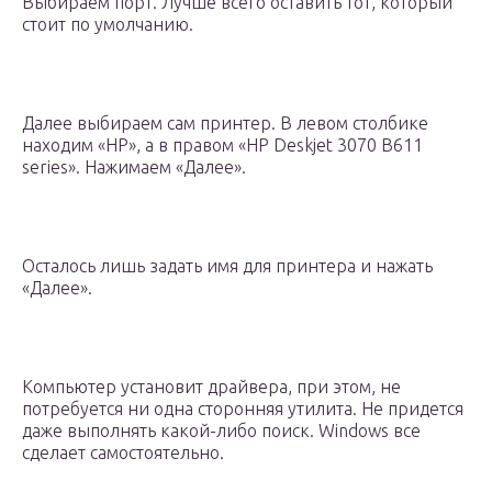
Выбираем порт. Лучше всего оставить тот, который
стоит по умолчанию.
Далее выбираем сам принтер. В левом столбике
находим «HP», а в правом «HP Deskjet 3070 B611
series». Нажимаем «Далее».
Осталось лишь задать имя для принтера и нажать
«Далее».
Компьютер установит драйвера, при этом, не
потребуется ни одна сторонняя утилита. Не придется
даже выполнять какой-либо поиск. Windows все
сделает самостоятельно.