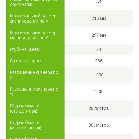
A4
оригинала:
Максимальный размер
216 мм
сканирования по X:
Максимальный размер
297 мм
сканирования по Y:
Глубина цвета:
24
Оттенки серого:
256
Разрешение сканера по
1200
Х:
Разрешение сканера по
1200
Y:
Подача бумаги
80 листов
(стандартная):
Подача бумаги
80 листов
(максимальная):