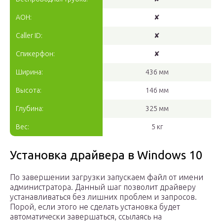
АОН:
✘
Caller ID:
✘
Спикерфон:
✘
Ширина:
436 мм
Высота:
146 мм
Глубина:
325 мм
Вес:
5 кг
Установка драйвера в Windows 10
По завершении загрузки запускаем файл от имени
администратора. Данный шаг позволит драйверу
устанавливаться без лишних проблем и запросов.
Порой, если этого не сделать установка будет
автоматически завершаться, ссылаясь на