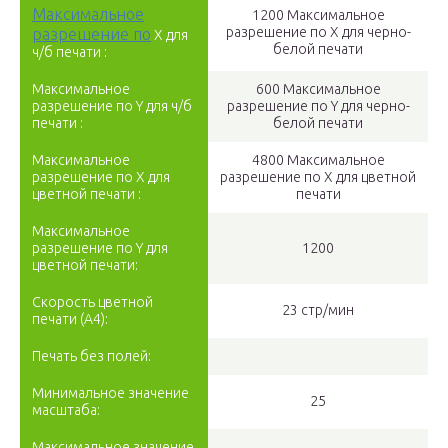
Максимальное
1200 Максимальное
разрешение по Х для черно-
разрешение по
X для
белой печати
ч/б печати :
Максимальное
600 Максимальное
разрешение по Y для ч/б
разрешение по Y для черно-
печати :
белой печати
Максимальное
4800 Максимальное
разрешение по X для
разрешение по Х для цветной
цветной печати :
печати
Максимальное
разрешение по Y для
1200
цветной печати:
Скорость цветной
23 стр/мин
печати (A4):
Печать без полей:
Минимальное значение
25
масштаба:
Максимальное значение