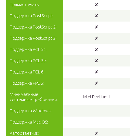
Прямая печать:
✘
Поддержка PostScript:
✘
Поддержка PostScript 2:
✘
Поддержка PostScript 3:
✘
Поддержка PCL 5c:
✘
Поддержка PCL 5e:
✘
Поддержка PCL 6:
✘
Поддержка PPDS:
✘
Минимальные
Intel Pentium II
системные требования:
Поддержка Windows:
Поддержка Mac OS:
Автоответчик:
✘