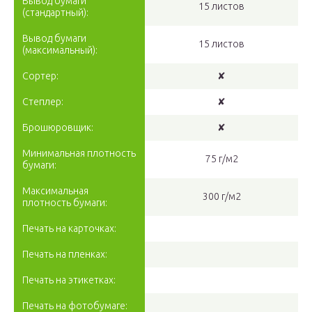
Вывод бумаги
15 листов
(стандартный):
Вывод бумаги
15 листов
(максимальный):
Сортер:
✘
Степлер:
✘
Брошюровщик:
✘
Минимальная плотность
75 г/м2
бумаги:
Максимальная
300 г/м2
плотность бумаги:
Печать на карточках:
Печать на пленках:
Печать на этикетках:
Печать на фотобумаге: