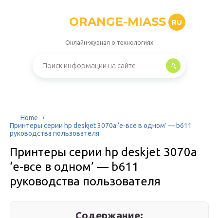
ORANGE-MIASS
RU
Онлайн-журнал о технологиях
Home
Принтеры серии hp deskjet 3070а ‘e-все в одном’ — b611
руководства пользователя
Принтеры серии hp deskjet 3070а
‘e-все в одном’ — b611
руководства пользователя
Содержание: