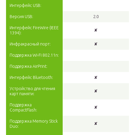
Интерфейс USB:
Версия USB:
2.0
Интерфейс FireWire (IEEE
✘
1394):
Инфракрасный порт:
✘
Поддержка Wi-Fi 802.11n:
Поддержка AirPrint:
Интерфейс Bluetooth:
✘
Устройство для чтения
✘
карт памяти:
Поддержка
✘
CompactFlash:
Поддержка Memory Stick
✘
Duo: