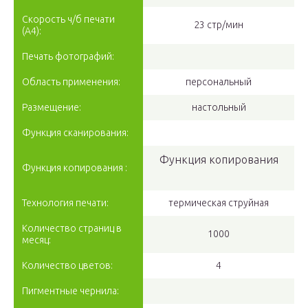
Скорость ч/б печати
23 стр/мин
(A4):
Печать фотографий:
Область применения:
персональный
Размещение:
настольный
Функция сканирования:
Функция копирования
Функция копирования :
Технология печати:
термическая струйная
Количество страниц в
1000
месяц:
Количество цветов:
4
Пигментные чернила: