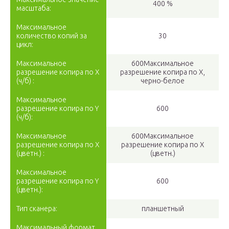
400 %
масштаба:
Максимальное
количество копий за
30
цикл:
Максимальное
600Максимальное
разрешение копира по X
разрешение копира по Х,
(ч/б) :
черно-белое
Максимальное
разрешение копира по Y
600
(ч/б):
Максимальное
600Максимальное
разрешение копира по X
разрешение копира по X
(цветн.) :
(цветн.)
Максимальное
разрешение копира по Y
600
(цветн.):
Тип сканера:
планшетный
Максимальный формат