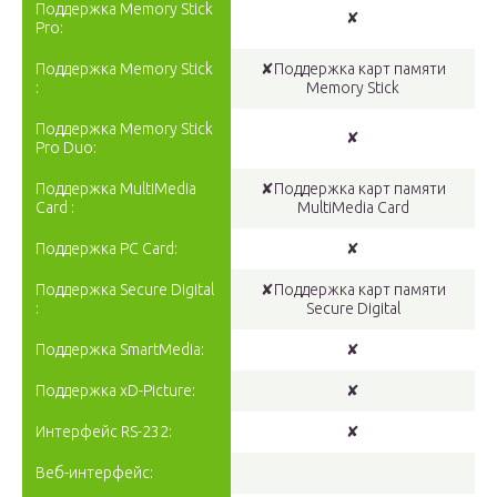
Поддержка Memory Stick
✘
Pro:
Поддержка Memory Stick
✘Поддержка карт памяти
:
Memory Stick
Поддержка Memory Stick
✘
Pro Duo:
Поддержка MultiMedia
✘Поддержка карт памяти
Card :
MultiMedia Card
Поддержка PC Card:
✘
Поддержка Secure Digital
✘Поддержка карт памяти
:
Secure Digital
Поддержка SmartMedia:
✘
Поддержка xD-Picture:
✘
Интерфейс RS-232:
✘
Веб-интерфейс: