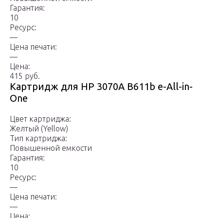
Гарантия:
10
Ресурс:
—
Цена печати:
—
Цена:
415 руб.
Картридж для HP 3070A B611b e-All-in-
One
Цвет картриджа:
Желтый (Yellow)
Тип картриджа:
Повышенной емкости
Гарантия:
10
Ресурс:
—
Цена печати:
—
Цена: