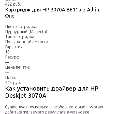
422 руб.
Картридж для HP 3070A B611b e-All-in-
One
Цвет картриджа:
Пурпурный (Magenta)
Тип картриджа:
Повышенной емкости
Гарантия:
10
Ресурс:
—
Цена печати:
—
Цена:
415 руб.
Как установить драйвер для HP
Deskjet 3070A
Существует несколько способов, которые помогают
добиться желаемого результата в установке