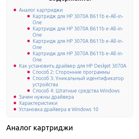
Аналог картриджи
Картридж для HP 3070A B611b e-All-in-
One
Картридж для HP 3070A B611b e-All-in-
One
Картридж для HP 3070A B611b e-All-in-
One
Картридж для HP 3070A B611b e-All-in-
One
Как установить драйвер для HP Deskjet 3070A
Способ 2: Сторонние программы
Способ 3: Уникальный идентификатор
устройства
Способ 4: Штатные средства Windows
Зачем нужны драйвера
Характеристики
Установка драйвера в Windows 10
Аналог картриджи