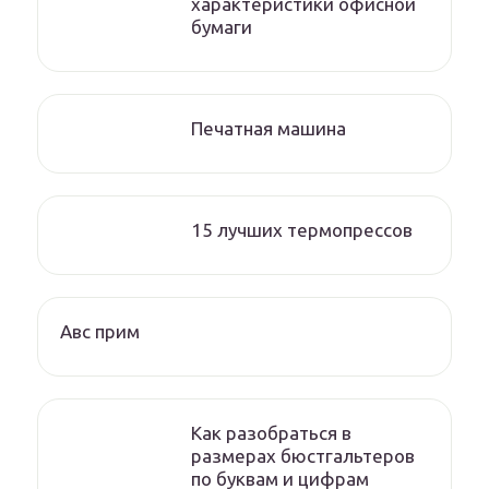
характеристики офисной
бумаги
Печатная машина
15 лучших термопрессов
Авс прим
Как разобраться в
размерах бюстгальтеров
по буквам и цифрам