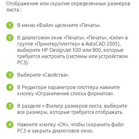
Отображение или скрытие определенных размеров
листа :
В меню «Файл» щелкните «Печать».
В диалоговом окне «Печать», «Печать», «(или» в
группе «Принтер/плоттер» в AutoCAD 2005),
выберите HP DesignJet 500 или 800, которые
требуется настроить (системы или устройством
PC3).
Выберите «Свойства».
В Редакторе параметров плоттера нажмите
кнопку «Ограничение списка форматов».
В разделе » Фильтр размеров листа, выберите
все размеры, которые требуется отображать.
Нажмите кнопку «ОК», чтобы сохранить файл
PC3 и закрыть диалоговое окно.