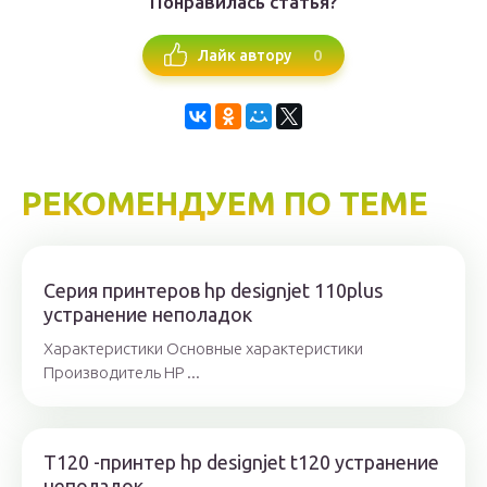
Понравилась статья?
0
Лайк автору
РЕКОМЕНДУЕМ ПО ТЕМЕ
Серия принтеров hp designjet 110plus
устранение неполадок
Характеристики Основные характеристики
Производитель HP ...
T120 -принтер hp designjet t120 устранение
неполадок