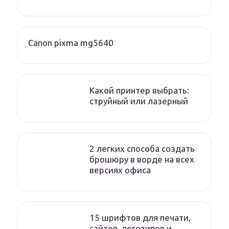
Canon pixma mg5640
Какой принтер выбрать:
струйный или лазерный
2 легких способа создать
брошюру в ворде на всех
версиях офиса
15 шрифтов для печати,
сайтов, логотипов и