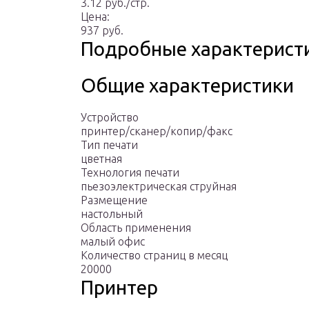
3.12 руб./стр.
Цена:
937 руб.
Подробные характерист
Общие характеристики
Устройство
принтер/сканер/копир/факс
Тип печати
цветная
Технология печати
пьезоэлектрическая струйная
Размещение
настольный
Область применения
малый офис
Количество страниц в месяц
20000
Принтер