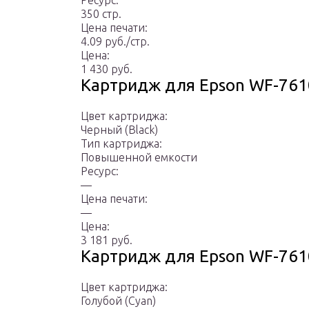
Ресурс:
350 стр.
Цена печати:
4.09 руб./стр.
Цена:
1 430 руб.
Картридж для Epson WF-76
Цвет картриджа:
Черный (Black)
Тип картриджа:
Повышенной емкости
Ресурс:
—
Цена печати:
—
Цена:
3 181 руб.
Картридж для Epson WF-76
Цвет картриджа:
Голубой (Cyan)