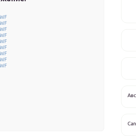
DWF
DWF
DWF
DWF
DWF
DWF
DWF
DWF
DWF
Авс
Can