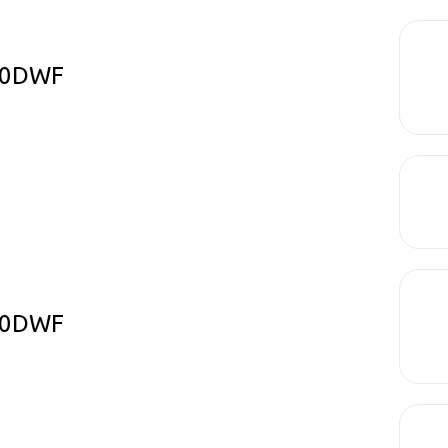
10DWF
10DWF