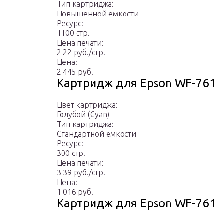
Тип картриджа:
Повышенной емкости
Ресурс:
1100 стр.
Цена печати:
2.22 руб./стр.
Цена:
2 445 руб.
Картридж для Epson WF-76
Цвет картриджа:
Голубой (Cyan)
Тип картриджа:
Стандартной емкости
Ресурс:
300 стр.
Цена печати:
3.39 руб./стр.
Цена:
1 016 руб.
Картридж для Epson WF-76